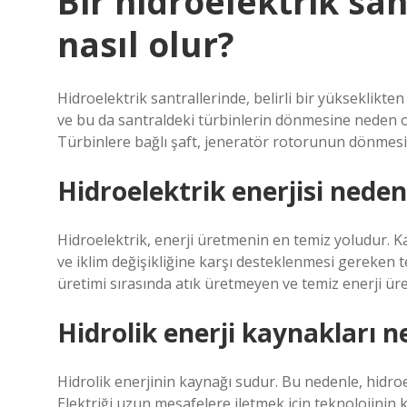
Bir hidroelektrik s
nasıl olur?
Hidroelektrik santrallerinde, belirli bir yükseklikt
ve bu da santraldeki türbinlerin dönmesine neden ol
Türbinlere bağlı şaft, jeneratör rotorunun dönmesin
Hidroelektrik enerjisi nede
Hidroelektrik, enerji üretmenin en temiz yoludur. 
ve iklim değişikliğine karşı desteklenmesi gereken t
üretimi sırasında atık üretmeyen ve temiz enerji üre
Hidrolik enerji kaynakları n
Hidrolik enerjinin kaynağı sudur. Bu nedenle, hidroe
Elektriği uzun mesafelere iletmek için teknolojinin 