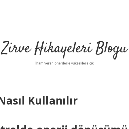
Zirve Hikayeleri Blogu
İlham veren önerilerle yükseklere çık!
Nasıl Kullanılır