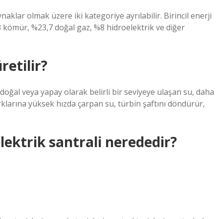
aklar olmak üzere iki kategoriye ayrılabilir. Birincil enerji
3 kömür, %23,7 doğal gaz, %8 hidroelektrik ve diğer
retilir?
 doğal veya yapay olarak belirli bir seviyeye ulaşan su, daha
rklarına yüksek hızda çarpan su, türbin şaftını döndürür,
lektrik santrali nerededir?