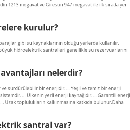
 1213 megavat ve Giresun 947 megavat ile ilk sırada yer
relere kurulur?
barajlar gibi su kaynaklarının olduğu yerlerde kullanılır.
n büyük hidroelektrik santralleri genellikle su rezervuarlarını
 avantajları nelerdir?
 ve sürdürülebilir bir enerjidir. … Yeşil ve temiz bir enerji
sistemdir. … Ülkenin yerli enerji kaynağıdır. … Garantili enerji
tır. … Uzak toplulukların kalkınmasına katkıda bulunur.Daha
ktrik santral var?