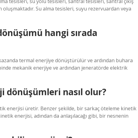
a tesisleri, su yolu tesisleri, santral tesisleri, santral çıkış
den oluşmaktadır. Su alma tesisleri, suyu rezervuardan veya
i dönüşümü hangi sırada
ce kazanda termal enerjiye dönüştürülür ve ardından buhara
rbinde mekanik enerjiye ve ardından jeneratörde elektrik
ji dönüşümleri nasıl olur?
k enerjisi üretir. Benzer şekilde, bir sarkaç öteleme kinetik
netik enerjisi, adından da anlaşılacağı gibi, bir nesnenin