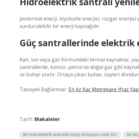
Hidroelektrik santrali yenile
Jeotermal enerji, biyokütle enerjisi, rüzgar enerjisi 
sürdürülebilir bir enerji kaynağıdır.
Güç santrallerinde elektrik e
Katı, sıvı veya gaz formundaki termal kaynaklar, yayd
santrallerde, kömür, petrol ve doğal gaz gibi kayn
ve buhar üretir. Ortaya çıkan buhar, tüpleri döndürü
Tavsiyeli Bağlantılar:
En Az Kaç Metrekare Ifraz Yapı
Tarih:
Makaleler
Bir hidroelektrik santralde enerji dönüşümü nasıl olur
Bir te