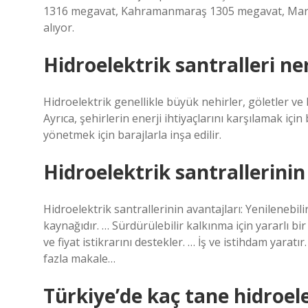
1316 megavat, Kahramanmaraş 1305 megavat, Mardin
alıyor.
Hidroelektrik santralleri ne
Hidroelektrik genellikle büyük nehirler, göletler ve 
Ayrıca, şehirlerin enerji ihtiyaçlarını karşılamak içi
yönetmek için barajlarla inşa edilir.
Hidroelektrik santrallerinin
Hidroelektrik santrallerinin avantajları: Yenilenebilir
kaynağıdır. … Sürdürülebilir kalkınma için yararlı bir 
ve fiyat istikrarını destekler. … İş ve istihdam yara
fazla makale…
Türkiye’de kaç tane hidroele