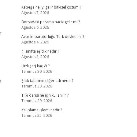
Kepeğe ne iyi gelir bitkisel çözüm ?
Ağustos 7, 2026
Borsadaki parama haciz gelir mi ?
Ağustos 6, 2026
r
Avar İmparatorluğu Türk devleti mi ?
Ağustos 4, 2026
4. sınıfta eşitlik nedir ?
Ağustos 3, 2026
Hızlı şarj kaç W ?
Temmuz 30, 2026
a
Şıllık tatlısının diğer adı nedir ?
Temmuz 30, 2026
Tilki derisi ne için kullanılır ?
Temmuz 29, 2026
Kalıplama işlemi nedir ?
Temmuz 25, 2026