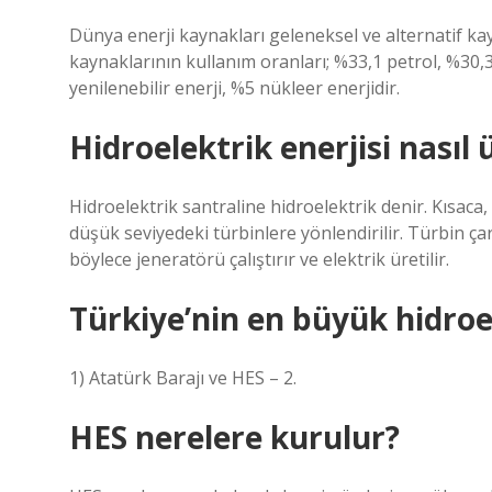
Dünya enerji kaynakları geleneksel ve alternatif kayn
kaynaklarının kullanım oranları; %33,1 petrol, %30,
yenilenebilir enerji, %5 nükleer enerjidir.
Hidroelektrik enerjisi nasıl ü
Hidroelektrik santraline hidroelektrik denir. Kısaca,
düşük seviyedeki türbinlere yönlendirilir. Türbin ça
böylece jeneratörü çalıştırır ve elektrik üretilir.
Türkiye’nin en büyük hidroe
1) Atatürk Barajı ve HES – 2.
HES nerelere kurulur?