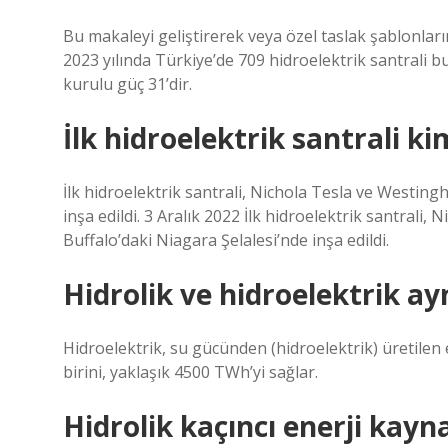
Bu makaleyi geliştirerek veya özel taslak şablonları
2023 yılında Türkiye’de 709 hidroelektrik santrali b
kurulu güç 31’dir.
İlk hidroelektrik santrali k
İlk hidroelektrik santrali, Nichola Tesla ve Westin
inşa edildi. 3 Aralık 2022 İlk hidroelektrik santral
Buffalo’daki Niagara Şelalesi’nde inşa edildi.
Hidrolik ve hidroelektrik ay
Hidroelektrik, su gücünden (hidroelektrik) üretilen e
birini, yaklaşık 4500 TWh’yi sağlar.
Hidrolik kaçıncı enerji kayn