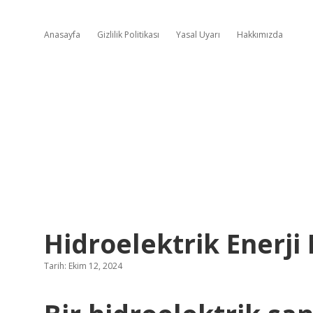
Anasayfa
Gizlilik Politikası
Yasal Uyarı
Hakkımızda
Hidroelektrik Enerji 
Tarih: Ekim 12, 2024