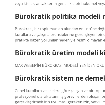
veya kişiler, ancak terim genellikle bir hükümet vey
Bürokratik politika modeli 
Bürokrasi, bir toplumun en altından en üstüne doğr
kurallara ve çalışma prensiplerine göre işleyen bir di
pratikte bazen yorumlar nedeniyle resmi olmayan etk
Bürokratik üretim modeli k
MAX WEBER’İN BÜROKRASİ MODELİ: YENİDEN OKUM
Bürokratik sistem ne deme
Genel kurallara ve ilkelere göre çalışan ve bir top
profesyonel olarak atanmış görevlilerden oluşan bir
gerçekleştirmek için uyulması gereken izin, yetki, im