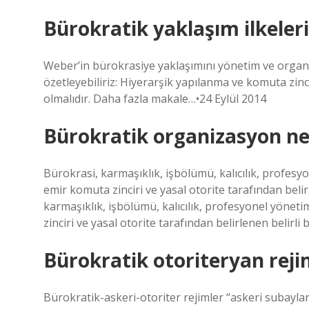
Bürokratik yaklaşım ilkeleri
Weber’in bürokrasiye yaklaşımını yönetim ve organiza
özetleyebiliriz: Hiyerarşik yapılanma ve komuta zinciri
olmalıdır. Daha fazla makale…•24 Eylül 2014
Bürokratik organizasyon ne
Bürokrasi, karmaşıklık, işbölümü, kalıcılık, profesy
emir komuta zinciri ve yasal otorite tarafından beli
karmaşıklık, işbölümü, kalıcılık, profesyonel yöneti
zinciri ve yasal otorite tarafından belirlenen belirli
Bürokratik otoriteryan reji
Bürokratik-askeri-otoriter rejimler “askeri subayla