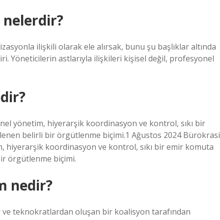
 nelerdir?
syonla ilişkili olarak ele alırsak, bunu şu başlıklar altında
. Yöneticilerin astlarıyla ilişkileri kişisel değil, profesyonel
dir?
onel yönetim, hiyerarşik koordinasyon ve kontrol, sıkı bir
rlenen belirli bir örgütlenme biçimi.1 Ağustos 2024 Bürokrasi
m, hiyerarşik koordinasyon ve kontrol, sıkı bir emir komuta
 bir örgütlenme biçimi.
m nedir?
r ve teknokratlardan oluşan bir koalisyon tarafından