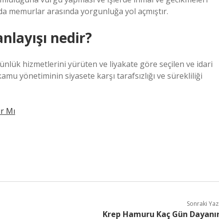
da memurlar arasında yorgunluğa yol açmıştır.
nlayışı nedir?
lük hizmetlerini yürüten ve liyakate göre seçilen ve idari
mu yönetiminin siyasete karşı tarafsızlığı ve sürekliliği
ır Mı
Sonraki Yaz
Krep Hamuru Kaç Gün Dayanı