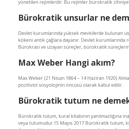
yönetilen rejimlerdir. Bu rejimler bürokratik zihniye
Bürokratik unsurlar ne de
Devlet kurumlarında yüksek mevkilerde bulunan üst
kökeni antik çağlara dayanır. Devlet kurumlarında r
Bürokrasi ve uzayan süreçler, bürokratik süreçlerin
Max Weber Hangi akım?
Max Weber (21 Nisan 1864 – 14 Haziran 1920) Alman
pozitivist sosyolojinin öncüsü olarak kabul edilir.
Bürokratik tutum ne deme
Bürokratik tutum, kural kitabının yanılmazlığına 
veya tutumudur.15 Mayıs 2017 Bürokratik tutum, ku