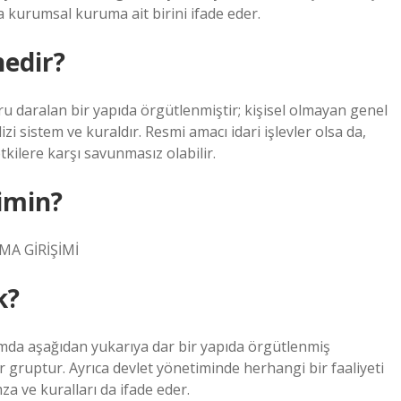
a kurumsal kuruma ait birini ifade eder.
nedir?
u daralan bir yapıda örgütlenmiştir; kişisel olmayan genel
zi sistem ve kuraldır. Resmi amacı idari işlevler olsa da,
ilere karşı savunmasız olabilir.
imin?
A GİRİŞİMİ
k?
lumda aşağıdan yukarıya dar bir yapıda örgütlenmiş
 gruptur. Ayrıca devlet yönetiminde herhangi bir faaliyeti
za ve kuralları da ifade eder.