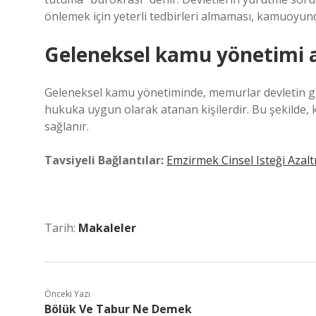
önlemek için yeterli tedbirleri almaması, kamuoyun
Geleneksel kamu yönetimi a
Geleneksel kamu yönetiminde, memurlar devletin gün
hukuka uygun olarak atanan kişilerdir. Bu şekilde, ka
sağlanır.
Tavsiyeli Bağlantılar:
Emzirmek Cinsel Isteği Azalt
Tarih:
Makaleler
Önceki Yazı
Bölük Ve Tabur Ne Demek