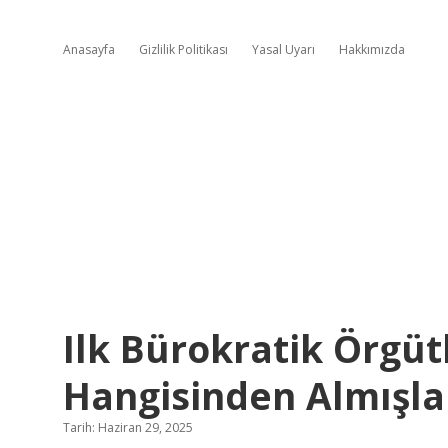
Anasayfa
Gizlilik Politikası
Yasal Uyarı
Hakkımızda
Ilk Bürokratik Örgüt
Hangisinden Almışla
Tarih: Haziran 29, 2025