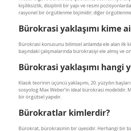
kişiliksizlik, disiplinli bir yapı ve resmi pozisyonl
rasyonel bir örgütlenme biçimidir; diğer örgütlenm
Bürokrasi yaklaşımı kime ai
Bürokrasi konusunu bilimsel anlamda ele alan ilk k
başındaki çalışmalarında bürokrasiyi ele almış ve on
Bürokrasi yaklaşımı hangi yö
Klasik teorinin üçüncü yaklaşımı, 20. yüzyılın başl
sosyolog Max Weber’in ideal bürokrasi modelidir. Ma
bir örgütsel yapıdır.
Bürokratlar kimlerdir?
Bürokrat, bürokrasinin bir üyesidir. Herhangi bir 