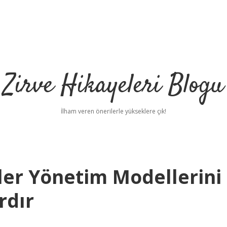
Zirve Hikayeleri Blogu
İlham veren önerilerle yükseklere çık!
ler Yönetim Modellerini
rdır