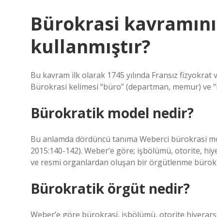
Bürokrasi kavramını 
kullanmıştır?
Bu kavram ilk olarak 1745 yılında Fransız fizyokrat
Bürokrasi kelimesi “büro” (departman, memur) ve “kra
Bürokratik model nedir?
Bu anlamda dördüncü tanıma Weberci bürokrasi mod
2015:140-142). Weber’e göre; işbölümü, otorite, hiyerar
ve resmi organlardan oluşan bir örgütlenme bürokra
Bürokratik örgüt nedir?
Weber’e göre bürokrasi, işbölümü, otorite hiyerarşisi