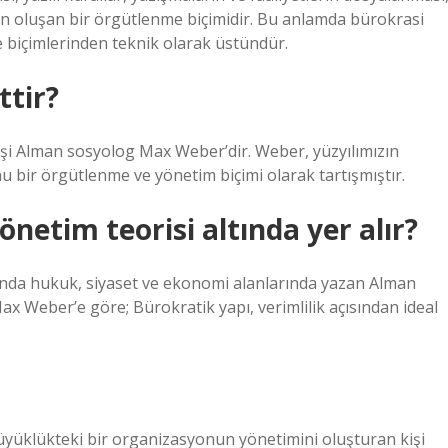
ardan oluşan bir örgütlenme biçimidir. Bu anlamda bürokrasi
e biçimlerinden teknik olarak üstündür.
ttir?
işi Alman sosyolog Max Weber’dir. Weber, yüzyılımızın
u bir örgütlenme ve yönetim biçimi olarak tartışmıştır.
netim teorisi altında yer alır?
arında hukuk, siyaset ve ekonomi alanlarında yazan Alman
x Weber’e göre; Bürokratik yapı, verimlilik açısından ideal
büyüklükteki bir organizasyonun yönetimini oluşturan kişi