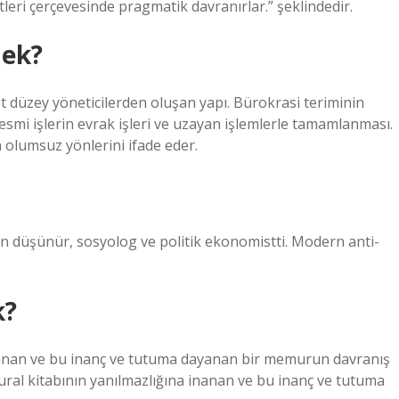
tleri çerçevesinde pragmatik davranırlar.” şeklindedir.
mek?
 düzey yöneticilerden oluşan yapı. Bürokrasi teriminin
esmi işlerin evrak işleri ve uzayan işlemlerle tamamlanması.
 olumsuz yönlerini ifade eder.
 düşünür, sosyolog ve politik ekonomistti. Modern anti-
k?
inanan ve bu inanç ve tutuma dayanan bir memurun davranış
ral kitabının yanılmazlığına inanan ve bu inanç ve tutuma