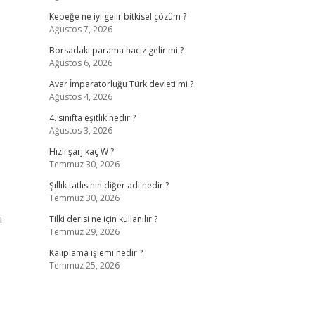
Kepeğe ne iyi gelir bitkisel çözüm ?
Ağustos 7, 2026
Borsadaki parama haciz gelir mi ?
Ağustos 6, 2026
Avar İmparatorluğu Türk devleti mi ?
Ağustos 4, 2026
4. sınıfta eşitlik nedir ?
Ağustos 3, 2026
Hızlı şarj kaç W ?
Temmuz 30, 2026
Şıllık tatlısının diğer adı nedir ?
Temmuz 30, 2026
ı
Tilki derisi ne için kullanılır ?
Temmuz 29, 2026
Kalıplama işlemi nedir ?
Temmuz 25, 2026
,