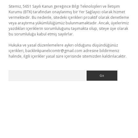
Sitemiz, 5651 Sayılı Kanun gereğince Bilgi Teknolojileri ve İletişim
Kurumu (BTK) tarafından onaylanmış bir Yer Sağlayıcı olarak hizmet
vermektedir. Bu nedenle, sitedeki içerikleri proaktif olarak denetleme
veya araştırma yükümlülüğümüz bulunmamaktadır. Ancak, üyelerimiz
yazdıkları içeriklerin sorumluluğunu taşımakta olup, siteye üye olarak
bu sorumluluğu kabul etmiş sayılırlar.
Hukuka ve yasal düzenlemelere aykırı olduğunu düşündüğünüz
içerikleri,
backlinkpanelicomtr@gmail.com
adresine bildirmeniz
halinde, ilgili içerikler yasal süre içerisinde sitemizden kaldırılacaktır.
Arama
iş