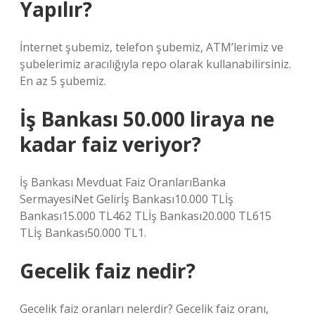
Yapılır?
İnternet şubemiz, telefon şubemiz, ATM’lerimiz ve
şubelerimiz aracılığıyla repo olarak kullanabilirsiniz.
En az 5 şubemiz.
İş Bankası 50.000 liraya ne
kadar faiz veriyor?
İş Bankası Mevduat Faiz OranlarıBanka
SermayesiNet Gelirİş Bankası10.000 TLİş
Bankası15.000 TL462 TLİş Bankası20.000 TL615
TLİş Bankası50.000 TL1.
Gecelik faiz nedir?
Gecelik faiz oranları nelerdir? Gecelik faiz oranı,