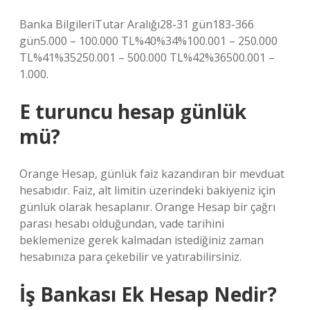
Banka BilgileriTutar Aralığı28-31 gün183-366
gün5.000 – 100.000 TL%40%34%100.001 – 250.000
TL%41%35250.001 – 500.000 TL%42%36500.001 –
1.000.
E turuncu hesap günlük
mü?
Orange Hesap, günlük faiz kazandıran bir mevduat
hesabıdır. Faiz, alt limitin üzerindeki bakiyeniz için
günlük olarak hesaplanır. Orange Hesap bir çağrı
parası hesabı olduğundan, vade tarihini
beklemenize gerek kalmadan istediğiniz zaman
hesabınıza para çekebilir ve yatırabilirsiniz.
İş Bankası Ek Hesap Nedir?