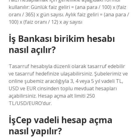
kullanılır: Günlük faiz geliri = (ana para / 100) x (faiz
oranı / 365) x gün sayısı. Aylık faiz geliri = (ana para /
100) x (faiz oranı / 12) x ay sayısı
İş Bankası birikim hesabı
nasıl açılır?
Tasarruf hesabıyla düzenli olarak tasarruf edebilir
ve tasarruf hedefinize ulaşabilirsiniz. Şubelerimiz ve
online şubemiz aracılığıyla 3, 4 veya 5 yıl vadeli TL,
USD ve EUR cinsinden toplu mevduat hesapları
açabilirsiniz. Hesap açma alt limiti 250
TL/USD/EURO’dur.
İşCep vadeli hesap açma
nasıl yapılır?