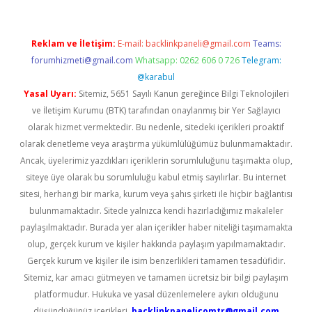
Reklam ve İletişim:
E-mail:
backlinkpaneli@gmail.com
Teams:
forumhizmeti@gmail.com
Whatsapp: 0262 606 0 726
Telegram:
@karabul
Yasal Uyarı:
Sitemiz, 5651 Sayılı Kanun gereğince Bilgi Teknolojileri
ve İletişim Kurumu (BTK) tarafından onaylanmış bir Yer Sağlayıcı
olarak hizmet vermektedir. Bu nedenle, sitedeki içerikleri proaktif
olarak denetleme veya araştırma yükümlülüğümüz bulunmamaktadır.
Ancak, üyelerimiz yazdıkları içeriklerin sorumluluğunu taşımakta olup,
siteye üye olarak bu sorumluluğu kabul etmiş sayılırlar. Bu internet
sitesi, herhangi bir marka, kurum veya şahıs şirketi ile hiçbir bağlantısı
bulunmamaktadır. Sitede yalnızca kendi hazırladığımız makaleler
paylaşılmaktadır. Burada yer alan içerikler haber niteliği taşımamakta
olup, gerçek kurum ve kişiler hakkında paylaşım yapılmamaktadır.
Gerçek kurum ve kişiler ile isim benzerlikleri tamamen tesadüfidir.
Sitemiz, kar amacı gütmeyen ve tamamen ücretsiz bir bilgi paylaşım
platformudur. Hukuka ve yasal düzenlemelere aykırı olduğunu
düşündüğünüz içerikleri,
backlinkpanelicomtr@gmail.com