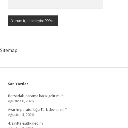
Sitemap
Sidebar
Son Yazılar
Borsadaki parama haciz gelir mi ?
Ağustos 6, 2026
Avar İmparatorluğu Türk devleti mi ?
Ağustos 4, 2026
4. sınıfta eşitlik nedir ?