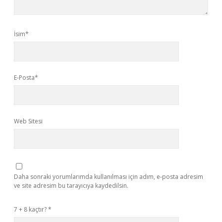
İsim*
E-Posta*
Web Sitesi
Daha sonraki yorumlarımda kullanılması için adım, e-posta adresim
ve site adresim bu tarayıcıya kaydedilsin.
7 + 8 kaçtır?
*