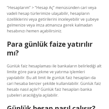
“Hesaplarım” > “Hesap Aç” menüsünden cari veya
vadeli hesap türlerimize ulaşabilir, hesapların
özelliklerini veya getirilerini inceleyebilir ve şubeye
gelmenize veya imza atmanıza gerek kalmadan
hesabınızı hemen açabilirsiniz.
Para günlük faize yatırılır
mı?
Günlük faiz hesaplaması ile bankaların belirlediği alt
limite göre para çekme ve yatırma işlemleri
yapılabilir. Bu alt limit ile günlük faiz hesapları da
cari hesaba benzer şekilde kullanılabilir. Günlük faiz
hesabı nasıl açılır? Günlük faiz hesapları banka
şubeleri aracılığıyla açılabilir.
Günlük hesap nasıl çalışır?