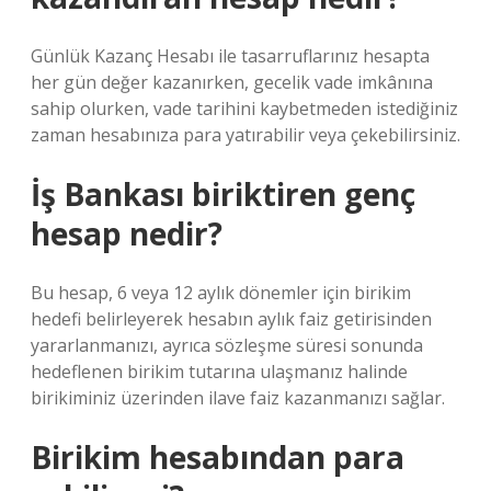
Günlük Kazanç Hesabı ile tasarruflarınız hesapta
her gün değer kazanırken, gecelik vade imkânına
sahip olurken, vade tarihini kaybetmeden istediğiniz
zaman hesabınıza para yatırabilir veya çekebilirsiniz.
İş Bankası biriktiren genç
hesap nedir?
Bu hesap, 6 veya 12 aylık dönemler için birikim
hedefi belirleyerek hesabın aylık faiz getirisinden
yararlanmanızı, ayrıca sözleşme süresi sonunda
hedeflenen birikim tutarına ulaşmanız halinde
birikiminiz üzerinden ilave faiz kazanmanızı sağlar.
Birikim hesabından para