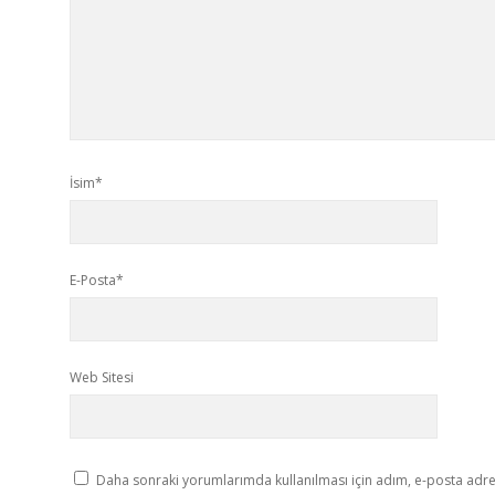
İsim*
E-Posta*
Web Sitesi
Daha sonraki yorumlarımda kullanılması için adım, e-posta adres