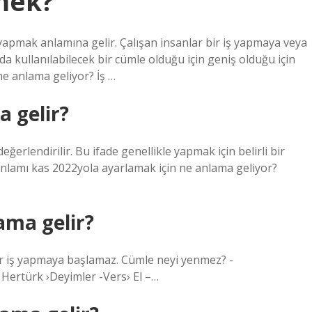
mek?
 yapmak anlamına gelir. Çalışan insanlar bir iş yapmaya veya
a kullanılabilecek bir cümle olduğu için geniş olduğu için
e anlama geliyor? İş …
 gelir?
rlendirilir. Bu ifade genellikle yapmak için belirli bir
 anlamı kas 2022yola ayarlamak için ne anlama geliyor?
ama gelir?
 bir iş yapmaya başlamaz. Cümle neyi yenmez? -
 Hertürk ›Deyimler -Vers› El –…