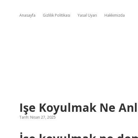
Anasayfa
Gizlilik Politikası
Yasal Uyarı
Hakkımızda
Işe Koyulmak Ne Anl
Tarih: Nisan 27, 2025