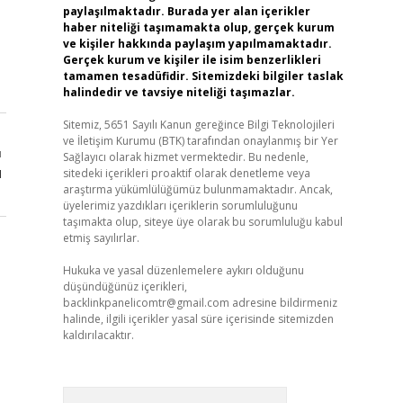
paylaşılmaktadır. Burada yer alan içerikler
haber niteliği taşımamakta olup, gerçek kurum
ve kişiler hakkında paylaşım yapılmamaktadır.
Gerçek kurum ve kişiler ile isim benzerlikleri
tamamen tesadüfidir. Sitemizdeki bilgiler taslak
halindedir ve tavsiye niteliği taşımazlar.
Sitemiz, 5651 Sayılı Kanun gereğince Bilgi Teknolojileri
ve İletişim Kurumu (BTK) tarafından onaylanmış bir Yer
ı
Sağlayıcı olarak hizmet vermektedir. Bu nedenle,
u
sitedeki içerikleri proaktif olarak denetleme veya
araştırma yükümlülüğümüz bulunmamaktadır. Ancak,
üyelerimiz yazdıkları içeriklerin sorumluluğunu
taşımakta olup, siteye üye olarak bu sorumluluğu kabul
etmiş sayılırlar.
Hukuka ve yasal düzenlemelere aykırı olduğunu
düşündüğünüz içerikleri,
backlinkpanelicomtr@gmail.com
adresine bildirmeniz
halinde, ilgili içerikler yasal süre içerisinde sitemizden
kaldırılacaktır.
Arama