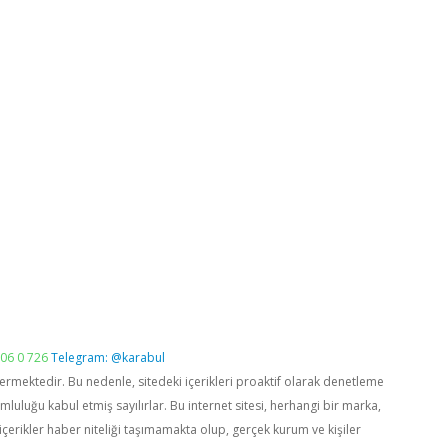
06 0 726
Telegram: @karabul
vermektedir. Bu nedenle, sitedeki içerikleri proaktif olarak denetleme
luğu kabul etmiş sayılırlar. Bu internet sitesi, herhangi bir marka,
içerikler haber niteliği taşımamakta olup, gerçek kurum ve kişiler