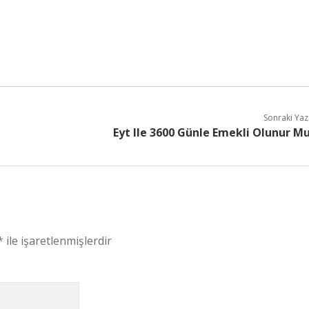
Sonraki Yaz
Eyt Ile 3600 Günle Emekli Olunur M
*
ile işaretlenmişlerdir