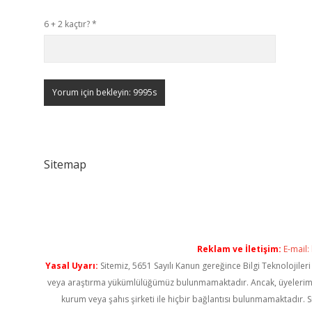
6 + 2 kaçtır?
*
Sitemap
Reklam ve İletişim:
E-mail:
Yasal Uyarı:
Sitemiz, 5651 Sayılı Kanun gereğince Bilgi Teknolojiler
veya araştırma yükümlülüğümüz bulunmamaktadır. Ancak, üyelerimiz ya
kurum veya şahıs şirketi ile hiçbir bağlantısı bulunmamaktadır. S