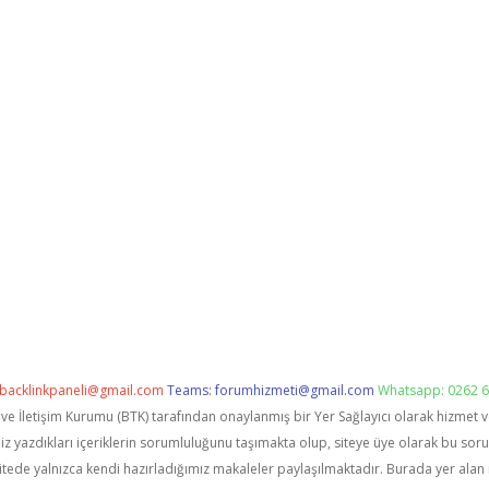
backlinkpaneli@gmail.com
Teams:
forumhizmeti@gmail.com
Whatsapp: 0262 6
i ve İletişim Kurumu (BTK) tarafından onaylanmış bir Yer Sağlayıcı olarak hizmet 
zdıkları içeriklerin sorumluluğunu taşımakta olup, siteye üye olarak bu sorumlu
itede yalnızca kendi hazırladığımız makaleler paylaşılmaktadır. Burada yer alan 