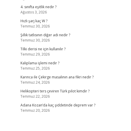
4. sınıfta eşitlik nedir ?
Ağustos 3, 2026
Hızlı şarj kaç W ?
Temmuz 30, 2026
Şıllık tatlısının diğer adı nedir ?
Temmuz 30, 2026
Tilki derisi ne için kullanılır ?
Temmuz 29, 2026
Kalıplama işlemi nedir ?
Temmuz 25, 2026
Karınca ile Çekirge masalının ana fikri nedir ?
Temmuz 24, 2026
Helikopteri ters çeviren Türk pilot kimdir ?
Temmuz 22, 2026
Adana Kozan’da kaç şiddetinde deprem var ?
Temmuz 20, 2026