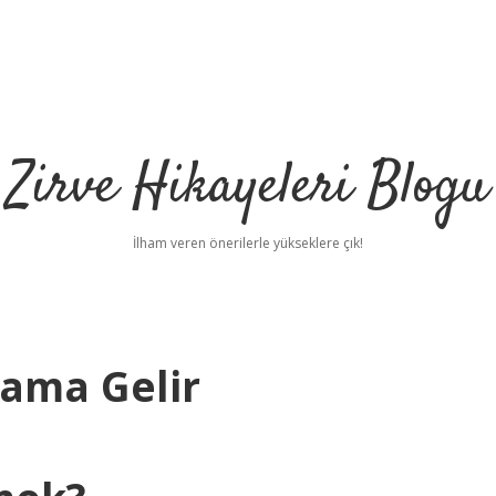
Zirve Hikayeleri Blogu
İlham veren önerilerle yükseklere çık!
ama Gelir