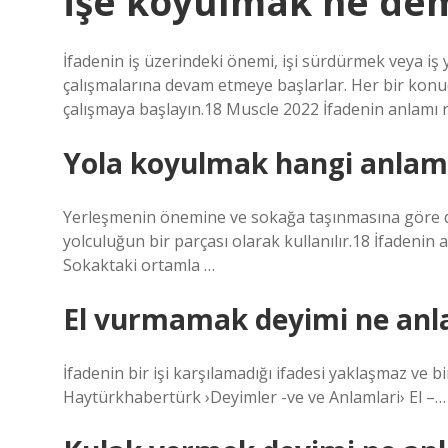
İşe koyulmak ne de
İfadenin iş üzerindeki önemi, işi sürdürmek veya iş
çalışmalarına devam etmeye başlarlar. Her bir konud
çalışmaya başlayın.18 Muscle 2022 İfadenin anlamı n
Yola koyulmak hangi anlama
Yerleşmenin önemine ve sokağa taşınmasına göre değe
yolculuğun bir parçası olarak kullanılır.18 İfadenin
Sokaktaki ortamla …
El vurmamak deyimi ne anl
İfadenin bir işi karşılamadığı ifadesi yaklaşmaz ve
Haytürkhabertürk ›Deyimler -ve ve Anlamlari› El –…