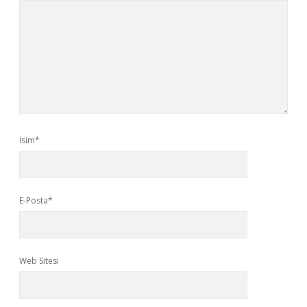
İsim*
E-Posta*
Web Sitesi