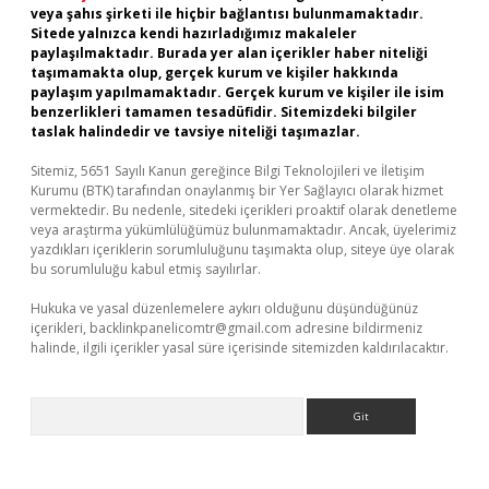
veya şahıs şirketi ile hiçbir bağlantısı bulunmamaktadır.
Sitede yalnızca kendi hazırladığımız makaleler
paylaşılmaktadır. Burada yer alan içerikler haber niteliği
taşımamakta olup, gerçek kurum ve kişiler hakkında
paylaşım yapılmamaktadır. Gerçek kurum ve kişiler ile isim
benzerlikleri tamamen tesadüfidir. Sitemizdeki bilgiler
taslak halindedir ve tavsiye niteliği taşımazlar.
Sitemiz, 5651 Sayılı Kanun gereğince Bilgi Teknolojileri ve İletişim
Kurumu (BTK) tarafından onaylanmış bir Yer Sağlayıcı olarak hizmet
vermektedir. Bu nedenle, sitedeki içerikleri proaktif olarak denetleme
veya araştırma yükümlülüğümüz bulunmamaktadır. Ancak, üyelerimiz
yazdıkları içeriklerin sorumluluğunu taşımakta olup, siteye üye olarak
bu sorumluluğu kabul etmiş sayılırlar.
Hukuka ve yasal düzenlemelere aykırı olduğunu düşündüğünüz
içerikleri,
backlinkpanelicomtr@gmail.com
adresine bildirmeniz
halinde, ilgili içerikler yasal süre içerisinde sitemizden kaldırılacaktır.
Arama