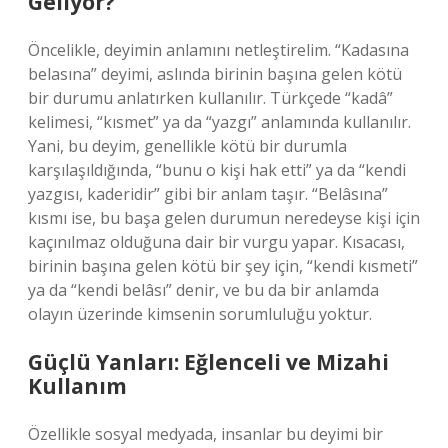
Geliyor?
Öncelikle, deyimin anlamını netleştirelim. “Kadasına
belasına” deyimi, aslında birinin başına gelen kötü
bir durumu anlatırken kullanılır. Türkçede “kadâ”
kelimesi, “kısmet” ya da “yazgı” anlamında kullanılır.
Yani, bu deyim, genellikle kötü bir durumla
karşılaşıldığında, “bunu o kişi hak etti” ya da “kendi
yazgısı, kaderidir” gibi bir anlam taşır. “Belâsına”
kısmı ise, bu başa gelen durumun neredeyse kişi için
kaçınılmaz olduğuna dair bir vurgu yapar. Kısacası,
birinin başına gelen kötü bir şey için, “kendi kısmeti”
ya da “kendi belâsı” denir, ve bu da bir anlamda
olayın üzerinde kimsenin sorumluluğu yoktur.
Güçlü Yanları: Eğlenceli ve Mizahi
Kullanım
Özellikle sosyal medyada, insanlar bu deyimi bir