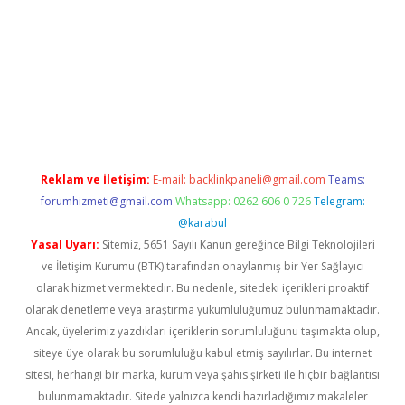
giriş
Reklam ve İletişim:
E-mail:
backlinkpaneli@gmail.com
Teams:
forumhizmeti@gmail.com
Whatsapp: 0262 606 0 726
Telegram:
@karabul
Yasal Uyarı:
Sitemiz, 5651 Sayılı Kanun gereğince Bilgi Teknolojileri
ve İletişim Kurumu (BTK) tarafından onaylanmış bir Yer Sağlayıcı
olarak hizmet vermektedir. Bu nedenle, sitedeki içerikleri proaktif
olarak denetleme veya araştırma yükümlülüğümüz bulunmamaktadır.
Ancak, üyelerimiz yazdıkları içeriklerin sorumluluğunu taşımakta olup,
siteye üye olarak bu sorumluluğu kabul etmiş sayılırlar. Bu internet
sitesi, herhangi bir marka, kurum veya şahıs şirketi ile hiçbir bağlantısı
bulunmamaktadır. Sitede yalnızca kendi hazırladığımız makaleler