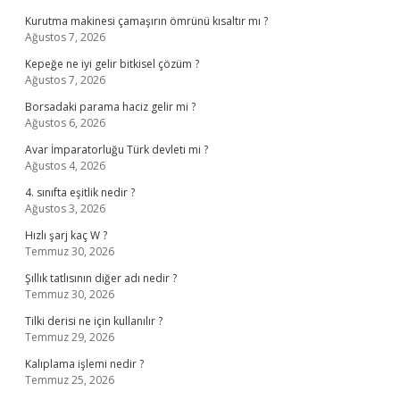
Kurutma makinesi çamaşırın ömrünü kısaltır mı ?
Ağustos 7, 2026
Kepeğe ne iyi gelir bitkisel çözüm ?
Ağustos 7, 2026
Borsadaki parama haciz gelir mi ?
Ağustos 6, 2026
Avar İmparatorluğu Türk devleti mi ?
Ağustos 4, 2026
4. sınıfta eşitlik nedir ?
Ağustos 3, 2026
Hızlı şarj kaç W ?
Temmuz 30, 2026
Şıllık tatlısının diğer adı nedir ?
Temmuz 30, 2026
Tilki derisi ne için kullanılır ?
Temmuz 29, 2026
Kalıplama işlemi nedir ?
Temmuz 25, 2026