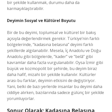
bir şekilde kullanmak, durumu daha da
karmaşıklaştırabilir.
Deyimin Sosyal ve Kültürel Boyutu
Bir de bu deyimi, toplumsal ve kültürel bir bakış
açısıyla değerlendirmek gerekir. Türkiye’nin farklı
bölgelerinde, “kadasına belasına” deyimi farklı
şekillerde algılanabilir. Mesela, İç Anadolu ve Doğu
Anadolu gibi bölgelerde, “kader” ve “belâ” gibi
kavramlar daha fazla vurgulanabilir. Oysa İzmir gibi
büyük ve kozmopolit bir şehirde, bu deyim biraz
daha hafif, mizahi bir şekilde kullanılır. Kültürler
arası bu farklar, deyimin etkisini de değiştiriyor.
Yani, belki de bazı yerlerde insanlar bu deyimi daha
ciddiye alırken, bazılarında sadece gülünç bir şekilde
yorumluyorlar.
Sonuç Olarak: Kadasına Belasına,