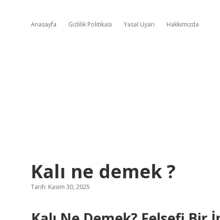
Anasayfa
Gizlilik Politikası
Yasal Uyarı
Hakkımızda
Kalı ne demek ?
Tarih: Kasım 30, 2025
Kalı Ne Demek? Felsefi Bir 