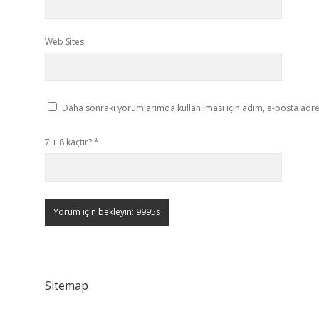
Web Sitesi
Daha sonraki yorumlarımda kullanılması için adım, e-posta adres
7 + 8 kaçtır?
*
Sitemap