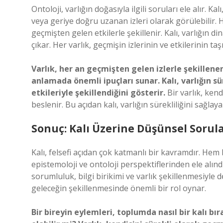
Ontoloji, varlığın doğasıyla ilgili soruları ele alır. Kal
veya geriye doğru uzanan izleri olarak görülebilir. 
geçmişten gelen etkilerle şekillenir. Kalı, varlığın 
çıkar. Her varlık, geçmişin izlerinin ve etkilerinin taşıy
Varlık, her an geçmişten gelen izlerle şekillenen b
anlamada önemli ipuçları sunar. Kalı, varlığın s
etkileriyle şekillendiğini gösterir.
Bir varlık, kend
beslenir. Bu açıdan kalı, varlığın sürekliliğini sağlay
Sonuç: Kalı Üzerine Düşünsel Sorul
Kalı, felsefi açıdan çok katmanlı bir kavramdır. Hem 
epistemoloji ve ontoloji perspektiflerinden ele alındı
sorumluluk, bilgi birikimi ve varlık şekillenmesiyle de
geleceğin şekillenmesinde önemli bir rol oynar.
Bir bireyin eylemleri, toplumda nasıl bir kalı b