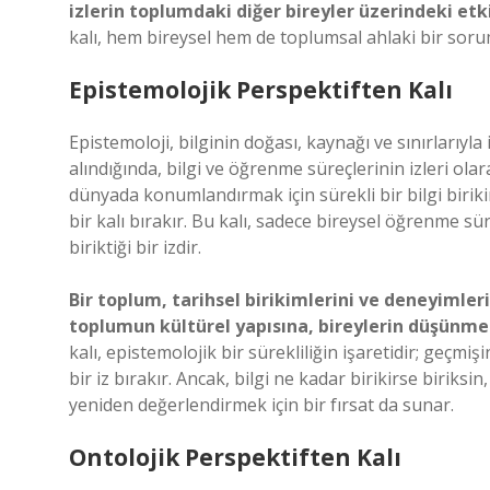
izlerin toplumdaki diğer bireyler üzerindeki et
kalı, hem bireysel hem de toplumsal ahlaki bir sorum
Epistemolojik Perspektiften Kalı
Epistemoloji, bilginin doğası, kaynağı ve sınırlarıyla i
alındığında, bilgi ve öğrenme süreçlerinin izleri ola
dünyada konumlandırmak için sürekli bir bilgi birikim
bir kalı bırakır. Bu kalı, sadece bireysel öğrenme sü
biriktiği bir izdir.
Bir toplum, tarihsel birikimlerini ve deneyimlerin
toplumun kültürel yapısına, bireylerin düşünme 
kalı, epistemolojik bir sürekliliğin işaretidir; geçm
bir iz bırakır. Ancak, bilgi ne kadar birikirse biriksi
yeniden değerlendirmek için bir fırsat da sunar.
Ontolojik Perspektiften Kalı