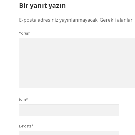
Bir yanıt yazın
E-posta adresiniz yayınlanmayacak.
Gerekli alanlar
Yorum
İsim*
E-Posta*