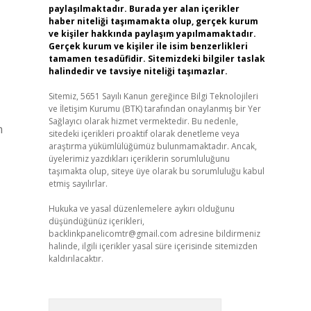
paylaşılmaktadır. Burada yer alan içerikler
haber niteliği taşımamakta olup, gerçek kurum
ve kişiler hakkında paylaşım yapılmamaktadır.
Gerçek kurum ve kişiler ile isim benzerlikleri
tamamen tesadüfidir. Sitemizdeki bilgiler taslak
halindedir ve tavsiye niteliği taşımazlar.
Sitemiz, 5651 Sayılı Kanun gereğince Bilgi Teknolojileri
ve İletişim Kurumu (BTK) tarafından onaylanmış bir Yer
Sağlayıcı olarak hizmet vermektedir. Bu nedenle,
n
sitedeki içerikleri proaktif olarak denetleme veya
araştırma yükümlülüğümüz bulunmamaktadır. Ancak,
üyelerimiz yazdıkları içeriklerin sorumluluğunu
taşımakta olup, siteye üye olarak bu sorumluluğu kabul
etmiş sayılırlar.
Hukuka ve yasal düzenlemelere aykırı olduğunu
düşündüğünüz içerikleri,
backlinkpanelicomtr@gmail.com
adresine bildirmeniz
halinde, ilgili içerikler yasal süre içerisinde sitemizden
kaldırılacaktır.
Arama