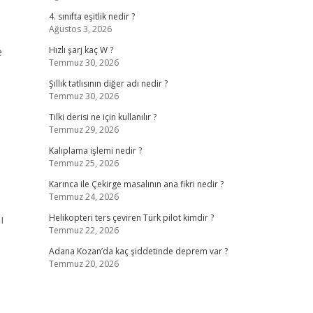
4. sınıfta eşitlik nedir ?
Ağustos 3, 2026
e
Hızlı şarj kaç W ?
Temmuz 30, 2026
Şıllık tatlısının diğer adı nedir ?
Temmuz 30, 2026
Tilki derisi ne için kullanılır ?
Temmuz 29, 2026
Kalıplama işlemi nedir ?
Temmuz 25, 2026
Karınca ile Çekirge masalının ana fikri nedir ?
Temmuz 24, 2026
ı
Helikopteri ters çeviren Türk pilot kimdir ?
Temmuz 22, 2026
Adana Kozan’da kaç şiddetinde deprem var ?
Temmuz 20, 2026