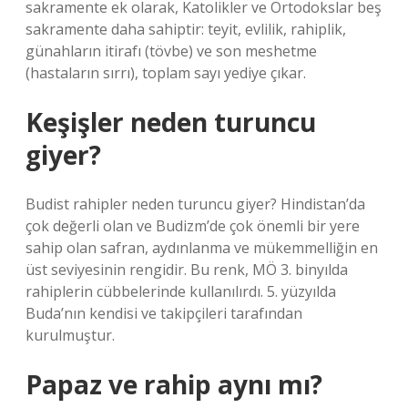
sakramente ek olarak, Katolikler ve Ortodokslar beş
sakramente daha sahiptir: teyit, evlilik, rahiplik,
günahların itirafı (tövbe) ve son meshetme
(hastaların sırrı), toplam sayı yediye çıkar.
Keşişler neden turuncu
giyer?
Budist rahipler neden turuncu giyer? Hindistan’da
çok değerli olan ve Budizm’de çok önemli bir yere
sahip olan safran, aydınlanma ve mükemmelliğin en
üst seviyesinin rengidir. Bu renk, MÖ 3. binyılda
rahiplerin cübbelerinde kullanılırdı. 5. yüzyılda
Buda’nın kendisi ve takipçileri tarafından
kurulmuştur.
Papaz ve rahip aynı mı?