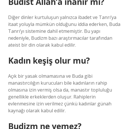
Budist Allah’a inanır mı?
Diğer dinler kurtuluşun yalnızca ibadet ve Tanrı’ya
itaat yoluyla mümkün olduğunu iddia ederken, Buda
Tanrı’yı ​​sistemine dahil etmemiştir. Bu yapı
nedeniyle, Budizm bazı araştırmacılar tarafından
ateist bir din olarak kabul edilir.
Kadın keşiş olur mu?
Açık bir yasak olmamasına ve Buda gibi
manastırcılığın kurucuları bile kadınların rahip
olmasına izin vermiş olsa da, manastır topluluğu
genellikle erkeklerden oluşur. Rahiplerin
evlenmesine izin verilmez çünkü kadınlar günah
kaynağı olarak kabul edilir.
Budizm ne yemez?