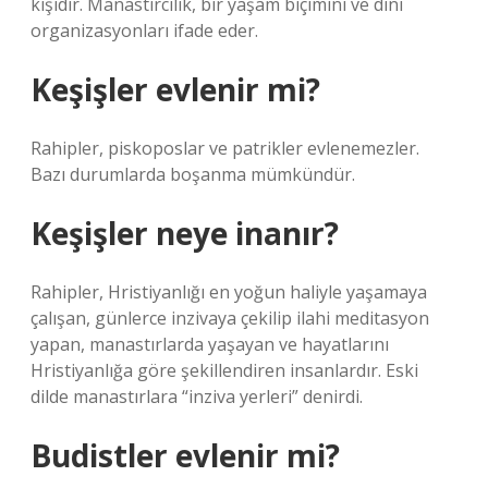
kişidir. Manastırcılık, bir yaşam biçimini ve dini
organizasyonları ifade eder.
Keşişler evlenir mi?
Rahipler, piskoposlar ve patrikler evlenemezler.
Bazı durumlarda boşanma mümkündür.
Keşişler neye inanır?
Rahipler, Hristiyanlığı en yoğun haliyle yaşamaya
çalışan, günlerce inzivaya çekilip ilahi meditasyon
yapan, manastırlarda yaşayan ve hayatlarını
Hristiyanlığa göre şekillendiren insanlardır. Eski
dilde manastırlara “inziva yerleri” denirdi.
Budistler evlenir mi?