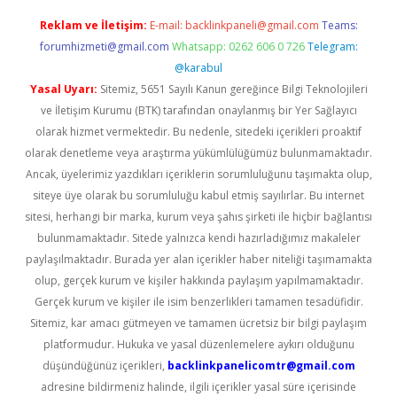
Reklam ve İletişim:
E-mail:
backlinkpaneli@gmail.com
Teams:
forumhizmeti@gmail.com
Whatsapp: 0262 606 0 726
Telegram:
@karabul
Yasal Uyarı:
Sitemiz, 5651 Sayılı Kanun gereğince Bilgi Teknolojileri
ve İletişim Kurumu (BTK) tarafından onaylanmış bir Yer Sağlayıcı
olarak hizmet vermektedir. Bu nedenle, sitedeki içerikleri proaktif
olarak denetleme veya araştırma yükümlülüğümüz bulunmamaktadır.
Ancak, üyelerimiz yazdıkları içeriklerin sorumluluğunu taşımakta olup,
siteye üye olarak bu sorumluluğu kabul etmiş sayılırlar. Bu internet
sitesi, herhangi bir marka, kurum veya şahıs şirketi ile hiçbir bağlantısı
bulunmamaktadır. Sitede yalnızca kendi hazırladığımız makaleler
paylaşılmaktadır. Burada yer alan içerikler haber niteliği taşımamakta
olup, gerçek kurum ve kişiler hakkında paylaşım yapılmamaktadır.
Gerçek kurum ve kişiler ile isim benzerlikleri tamamen tesadüfidir.
Sitemiz, kar amacı gütmeyen ve tamamen ücretsiz bir bilgi paylaşım
platformudur. Hukuka ve yasal düzenlemelere aykırı olduğunu
düşündüğünüz içerikleri,
backlinkpanelicomtr@gmail.com
adresine bildirmeniz halinde, ilgili içerikler yasal süre içerisinde