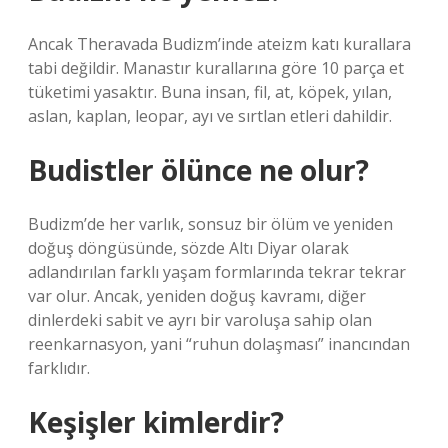
Ancak Theravada Budizm’inde ateizm katı kurallara
tabi değildir. Manastır kurallarına göre 10 parça et
tüketimi yasaktır. Buna insan, fil, at, köpek, yılan,
aslan, kaplan, leopar, ayı ve sırtlan etleri dahildir.
Budistler ölünce ne olur?
Budizm’de her varlık, sonsuz bir ölüm ve yeniden
doğuş döngüsünde, sözde Altı Diyar olarak
adlandırılan farklı yaşam formlarında tekrar tekrar
var olur. Ancak, yeniden doğuş kavramı, diğer
dinlerdeki sabit ve ayrı bir varoluşa sahip olan
reenkarnasyon, yani “ruhun dolaşması” inancından
farklıdır.
Keşişler kimlerdir?