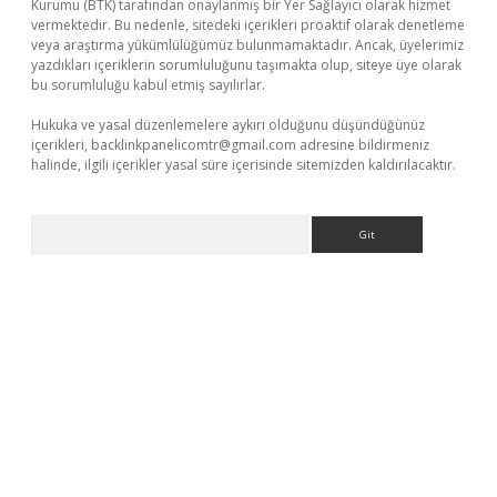
Kurumu (BTK) tarafından onaylanmış bir Yer Sağlayıcı olarak hizmet
vermektedir. Bu nedenle, sitedeki içerikleri proaktif olarak denetleme
veya araştırma yükümlülüğümüz bulunmamaktadır. Ancak, üyelerimiz
yazdıkları içeriklerin sorumluluğunu taşımakta olup, siteye üye olarak
bu sorumluluğu kabul etmiş sayılırlar.
Hukuka ve yasal düzenlemelere aykırı olduğunu düşündüğünüz
içerikleri,
backlinkpanelicomtr@gmail.com
adresine bildirmeniz
halinde, ilgili içerikler yasal süre içerisinde sitemizden kaldırılacaktır.
Arama
giriş