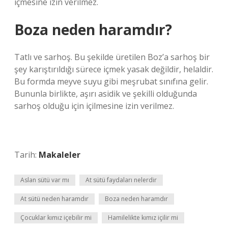
içmesine izin verilmez.
Boza neden haramdır?
Tatlı ve sarhoş. Bu şekilde üretilen Boz’a sarhoş bir
şey karıştırıldığı sürece içmek yasak değildir, helaldir.
Bu formda meyve suyu gibi meşrubat sınıfına gelir.
Bununla birlikte, aşırı asidik ve şekilli olduğunda
sarhoş olduğu için içilmesine izin verilmez.
Tarih:
Makaleler
Aslan sütü var mı
At sütü faydaları nelerdir
At sütü neden haramdır
Boza neden haramdır
Çocuklar kımız içebilir mi
Hamilelikte kımız içilir mi