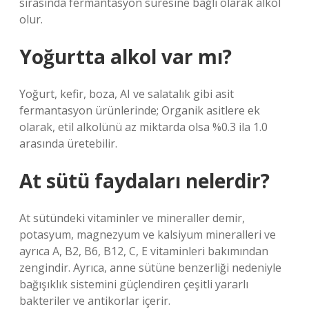
sırasında fermantasyon süresine bağlı olarak alkol
olur.
Yoğurtta alkol var mı?
Yoğurt, kefir, boza, AI ve salatalık gibi asit
fermantasyon ürünlerinde; Organik asitlere ek
olarak, etil alkolünü az miktarda olsa %0.3 ila 1.0
arasında üretebilir.
At sütü faydaları nelerdir?
At sütündeki vitaminler ve mineraller demir,
potasyum, magnezyum ve kalsiyum mineralleri ve
ayrıca A, B2, B6, B12, C, E vitaminleri bakımından
zengindir. Ayrıca, anne sütüne benzerliği nedeniyle
bağışıklık sistemini güçlendiren çeşitli yararlı
bakteriler ve antikorlar içerir.