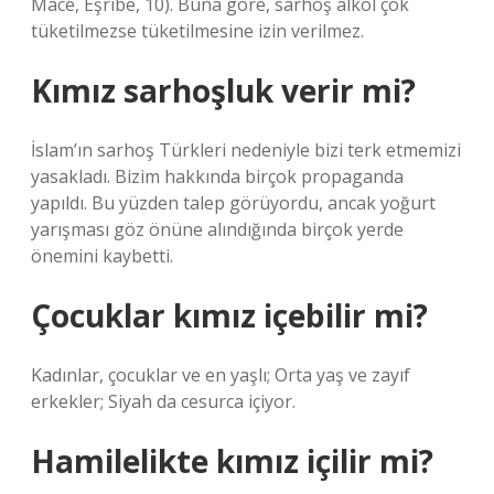
Mace, Eşribe, 10). Buna göre, sarhoş alkol çok
tüketilmezse tüketilmesine izin verilmez.
Kımız sarhoşluk verir mi?
İslam’ın sarhoş Türkleri nedeniyle bizi terk etmemizi
yasakladı. Bizim hakkında birçok propaganda
yapıldı. Bu yüzden talep görüyordu, ancak yoğurt
yarışması göz önüne alındığında birçok yerde
önemini kaybetti.
Çocuklar kımız içebilir mi?
Kadınlar, çocuklar ve en yaşlı; Orta yaş ve zayıf
erkekler; Siyah da cesurca içiyor.
Hamilelikte kımız içilir mi?