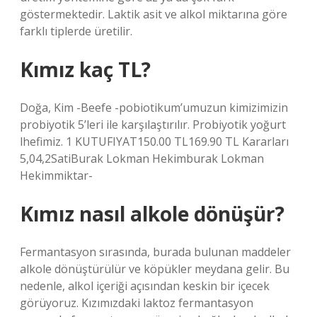
göstermektedir. Laktik asit ve alkol miktarına göre
farklı tiplerde üretilir.
Kımız kaç TL?
Doğa, Kim -Beefe -pobiotikum’umuzun kimizimizin
probiyotik 5’leri ile karşılaştırılır. Probiyotik yoğurt
lhefimiz. 1 KUTUFIYAT150.00 TL169.90 TL Kararları
5,04,2SatiBurak Lokman Hekimburak Lokman
Hekimmiktar-
Kımız nasıl alkole dönüşür?
Fermantasyon sırasında, burada bulunan maddeler
alkole dönüştürülür ve köpükler meydana gelir. Bu
nedenle, alkol içeriği açısından keskin bir içecek
görüyoruz. Kızımızdaki laktoz fermantasyon