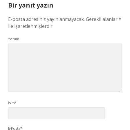
Bir yanıt yazın
E-posta adresiniz yayınlanmayacak.
Gerekli alanlar
*
ile işaretlenmişlerdir
Yorum
İsim*
E-Posta*