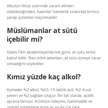
Alkolün fetüs üzerinde zararlı etkileri
olabileceğinden, kadınlar hamilelik sırasında kırmızı
şarap içmekten kaçınmalıdır.
Müslümanlar at sütü
içebilir mi?
İslami Fikh akademisyenlerine göre, at sütü temiz
kabul edilir. Bazı bilim adamları, at sütü içmeye zarar
olmadığını söylediler.
Kımız yüzde kaç alkol?
Kymader %2 alkol, %0.5-1.5 laktik asit, %2-4 süt
şekeri ve %2 yağdan oluşur. Bir tat olarak, asidik
ayrana benzer. Kızımızın bileşimi, hammadde ve
üretim yöntemine göre az ya da çok fark