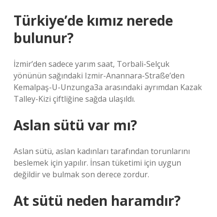
Türkiye’de kımız nerede
bulunur?
İzmir’den sadece yarım saat, Torbali-Selçuk
yönünün sağındaki Izmir-Anannara-Straße’den
Kemalpaş-U-Unzunga3a arasındaki ayrımdan Kazak
Talley-Kizi çiftliğine sağda ulaşıldı.
Aslan sütü var mı?
Aslan sütü, aslan kadınları tarafından torunlarını
beslemek için yapılır. İnsan tüketimi için uygun
değildir ve bulmak son derece zordur.
At sütü neden haramdır?