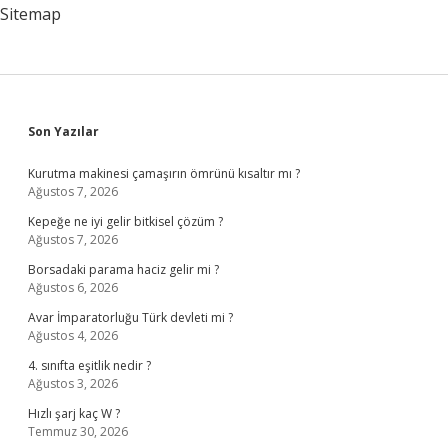
Sitemap
Sidebar
Son Yazılar
Kurutma makinesi çamaşırın ömrünü kısaltır mı ?
Ağustos 7, 2026
Kepeğe ne iyi gelir bitkisel çözüm ?
Ağustos 7, 2026
Borsadaki parama haciz gelir mi ?
Ağustos 6, 2026
Avar İmparatorluğu Türk devleti mi ?
Ağustos 4, 2026
4. sınıfta eşitlik nedir ?
Ağustos 3, 2026
Hızlı şarj kaç W ?
Temmuz 30, 2026