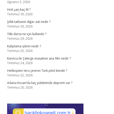
Ağustos 3, 2026
Hızlı şarj kaç W ?
Temmuz 30, 2026
Şıllık tatlısının diğer adı nedir ?
Temmuz 30, 2026
Tilki derisi ne için kullanılır ?
Temmuz 29, 2026
Kalıplama işlemi nedir ?
Temmuz 25, 2026
Karınca ile Çekirge masalının ana fikri nedir ?
Temmuz 24, 2026
Helikopteri ters çeviren Türk pilot kimdir ?
Temmuz 22, 2026
Adana Kozan’da kaç şiddetinde deprem var ?
Temmuz 20, 2026