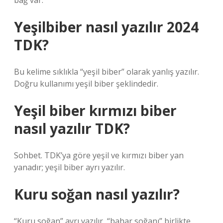
bağ var.
Yeşilbiber nasıl yazılır 2024
TDK?
Bu kelime sıklıkla “yeşil biber” olarak yanlış yazılır.
Doğru kullanımı yeşil biber şeklindedir.
Yeşil biber kırmızı biber
nasıl yazılır TDK?
Sohbet. TDK’ya göre yeşil ve kırmızı biber yan
yanadır; yeşil biber ayrı yazılır.
Kuru soğan nasıl yazılır?
“Kuru soğan” ayrı yazılır, “bahar soğanı” birlikte