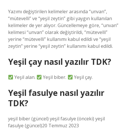
Yazımı değiştirilen kelimeler arasında “unvan”,
“mütevelli” ve “yeşil zeytin” gibi yaygın kullanılan
kelimeler de yer alıyor. Güncellemeye göre, “unvan”
kelimesi “unvan” olarak değiştirildi, “mütevelli”
yerine “mütevelli” kullanımı kabul edildi ve “yeşil
zeytin” yerine “yeşil zeytin” kullanımı kabul edildi.
Yeşil çay nasıl yazılır TDK?
Yeşil alan.
Yeşil biber.
Yeşil çay.
Yeşil fasulye nasıl yazılır
TDK?
yeşil biber (güncel) yeşil fasulye (önceki) yeşil
fasulye (güncel)20 Temmuz 2023