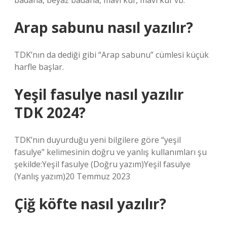
badana, beyaz badana, mavi küf, mavi küf vb.
Arap sabunu nasıl yazılır?
TDK’nın da dediği gibi “Arap sabunu” cümlesi küçük
harfle başlar.
Yeşil fasulye nasıl yazılır
TDK 2024?
TDK’nın duyurduğu yeni bilgilere göre “yeşil
fasulye” kelimesinin doğru ve yanlış kullanımları şu
şekilde:Yeşil fasulye (Doğru yazım)Yeşil fasulye
(Yanlış yazım)20 Temmuz 2023
Çiğ köfte nasıl yazılır?