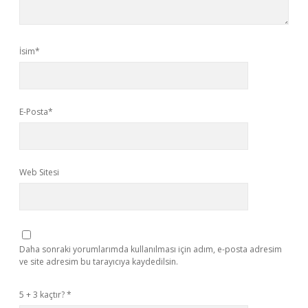
İsim*
E-Posta*
Web Sitesi
Daha sonraki yorumlarımda kullanılması için adım, e-posta adresim
ve site adresim bu tarayıcıya kaydedilsin.
5 + 3 kaçtır?
*