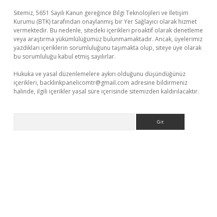
Sitemiz, 5651 Sayılı Kanun gereğince Bilgi Teknolojileri ve İletişim
Kurumu (BTK) tarafından onaylanmış bir Yer Sağlayıcı olarak hizmet
vermektedir. Bu nedenle, sitedeki içerikleri proaktif olarak denetleme
veya araştırma yükümlülüğümüz bulunmamaktadır. Ancak, üyelerimiz
yazdıkları içeriklerin sorumluluğunu taşımakta olup, siteye üye olarak
bu sorumluluğu kabul etmiş sayılırlar.
Hukuka ve yasal düzenlemelere aykırı olduğunu düşündüğünüz
içerikleri,
backlinkpanelicomtr@gmail.com
adresine bildirmeniz
halinde, ilgili içerikler yasal süre içerisinde sitemizden kaldırılacaktır.
Arama
t giriş