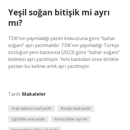
Yeşil soğan bitişik mi ayrı
mı?
TDK’nın yayınladığı yazım kılavuzuna göre “bahar
soğanı” ayrı yazılmalıdır. TDK’nın yayınladığı Türkçe
sözlüğün yeni baskısına (2023) göre “bahar soğanı”
kelimesi ayrı yazılmıştır. Yeni baskıdan önce birlikte
yazılan bu kelime artık ayrı yazılmıştır.
Tarih:
Makaleler
Arap sabunu nasıl yazılır
Bozayı nasıl yazılır
Çiğ köfte nasıl yazılır
Kirmizi biber ayri mi
Kırmızı biber diğer adı nedir