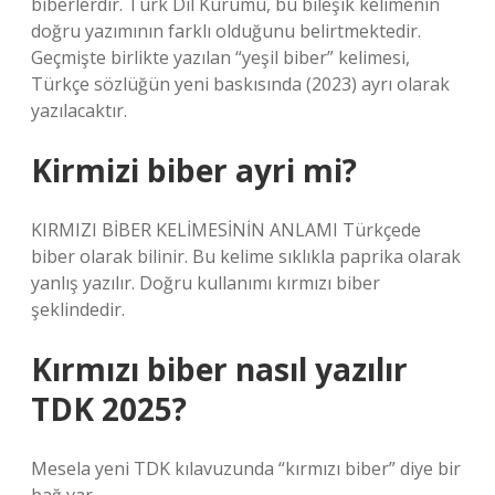
biberlerdir. Türk Dil Kurumu, bu bileşik kelimenin
doğru yazımının farklı olduğunu belirtmektedir.
Geçmişte birlikte yazılan “yeşil biber” kelimesi,
Türkçe sözlüğün yeni baskısında (2023) ayrı olarak
yazılacaktır.
Kirmizi biber ayri mi?
KIRMIZI BİBER KELİMESİNİN ANLAMI Türkçede
biber olarak bilinir. Bu kelime sıklıkla paprika olarak
yanlış yazılır. Doğru kullanımı kırmızı biber
şeklindedir.
Kırmızı biber nasıl yazılır
TDK 2025?
Mesela yeni TDK kılavuzunda “kırmızı biber” diye bir