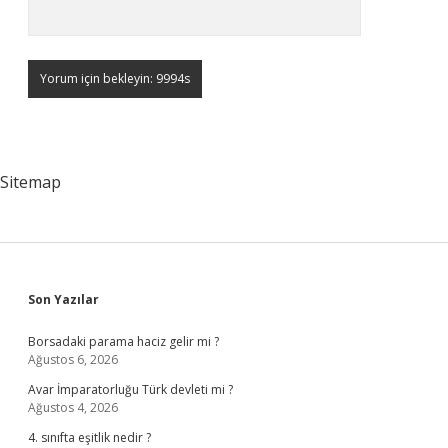
Sitemap
Sidebar
Son Yazılar
Borsadaki parama haciz gelir mi ?
Ağustos 6, 2026
Avar İmparatorluğu Türk devleti mi ?
Ağustos 4, 2026
4. sınıfta eşitlik nedir ?