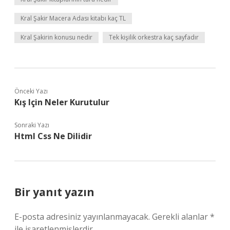
Kral Şakir Macera Adası kitabı kaç TL
Kral Şakirin konusu nedir
Tek kişilik orkestra kaç sayfadır
Önceki Yazı
Kış Için Neler Kurutulur
Sonraki Yazı
Html Css Ne Dilidir
Bir yanıt yazın
E-posta adresiniz yayınlanmayacak.
Gerekli alanlar
*
ile işaretlenmişlerdir