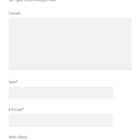
Yorum
İsim*
E-Posta*
Web Sitesi