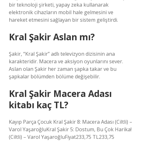
bir teknoloji şirketi, yapay zeka kullanarak
elektronik cihazların mobil hale gelmesini ve
hareket etmesini sağlayan bir sistem geliştirdi.
Kral Şakir Aslan mı?
Şakir, “Kral Şakir” adlı televizyon dizisinin ana
karakteridir. Macera ve aksiyon oyunlarını sever.
Aslan olan Şakir her zaman şapka takar ve bu
şapkalar bölümden bölüme değişebilir.
Kral Şakir Macera Adası
kitabı kaç TL?
Kayıp Parça Çocuk Kral Şakir 8: Macera Adası (Ciltli) –
Varol YaşaroğluKral Şakir 5: Dostum, Bu Çok Harika!
(Ciltli) – Varol YaşaroğluFiyat233,75 TL233,75