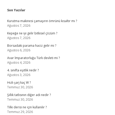
Sidebar
Son Yazılar
Kurutma makinesi çamaşırın ömrünü kısaltır mı ?
Ağustos 7, 2026
Kepeğe ne iyi gelir bitkisel çözüm ?
Ağustos 7, 2026
Borsadaki parama haciz gelir mi ?
Ağustos 6, 2026
Avar İmparatorluğu Türk devleti mi ?
Ağustos 4, 2026
4. sınıfta eşitlik nedir ?
Ağustos 3, 2026
Hızlı şarj kaç W ?
Temmuz 30, 2026
Şıllık tatlısının diğer adı nedir ?
Temmuz 30, 2026
Tilki derisi ne için kullanılır ?
Temmuz 29, 2026