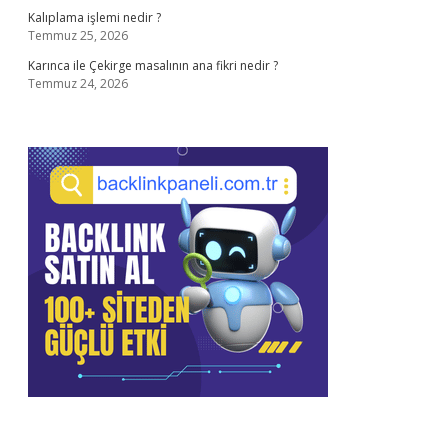
Kalıplama işlemi nedir ?
Temmuz 25, 2026
Karınca ile Çekirge masalının ana fikri nedir ?
Temmuz 24, 2026