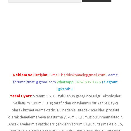
ş
Reklam ve İletişim:
E-mail:
backlinkpaneli@gmail.com
Teams:
forumhizmeti@gmail.com
Whatsapp: 0262 606 0 726
Telegram:
@karabul
Yasal Uyarı:
Sitemiz, 5651 Sayılı Kanun gereğince Bilgi Teknolojileri
ve İletişim Kurumu (BTK) tarafından onaylanmış bir Yer Sağlayıcı
olarak hizmet vermektedir. Bu nedenle, sitedeki içerikleri proaktif
olarak denetleme veya araştırma yükümlülüğümüz bulunmamaktadır.
Ancak, üyelerimiz yazdıkları içeriklerin sorumluluğunu taşımakta olup,