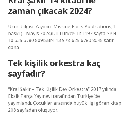
Kral Şakir 14 kitabı ne
zaman çıkacak 2024?
Ürün bilgisi. Yayımcı: Missing Parts Publications; 1.
baskı (1 Mayıs 2024)Dil TürkçeCiltli 192 sayfaISBN-
10 625 6780 809ISBN-13 978-625 6780 8045 satır
daha
Tek kişilik orkestra kaç
sayfadır?
“Kral Şakir – Tek Kişilik Dev Orkestra” 2017 yılında
Eksik Parça Yayınevi tarafından Türkiye’de
yayımlandı. Çocuklar arasında büyük ilgi gören kitap
208 sayfadan oluşuyor.