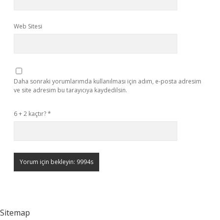
Web Sitesi
Daha sonraki yorumlarımda kullanılması için adım, e-posta adresim
ve site adresim bu tarayıcıya kaydedilsin.
6 + 2 kaçtır?
*
Sitemap