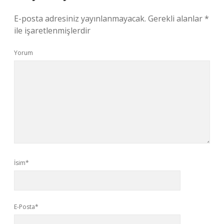
E-posta adresiniz yayınlanmayacak.
Gerekli alanlar
*
ile işaretlenmişlerdir
Yorum
İsim*
E-Posta*