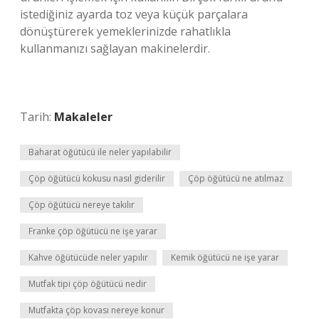
istediğiniz ayarda toz veya küçük parçalara
dönüştürerek yemeklerinizde rahatlıkla
kullanmanızı sağlayan makinelerdir.
Tarih:
Makaleler
Baharat öğütücü ile neler yapılabilir
Çöp öğütücü kokusu nasıl giderilir
Çöp öğütücü ne atılmaz
Çöp öğütücü nereye takılır
Franke çöp öğütücü ne işe yarar
Kahve öğütücüde neler yapılır
Kemik öğütücü ne işe yarar
Mutfak tipi çöp öğütücü nedir
Mutfakta çöp kovası nereye konur