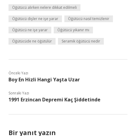
Öğütücü alırken nelere dikkat edilmeli
Öğütücü dişler ne işe yarar
Öğütücü nasıl temizlenir
Öğütücü ne işe yarar
Öğütücü yıkanır mı
Öğütücüde ne öğütülür
Seramik öğütücü nedir
Önceki Yazı
Boy En Hizli Hangi Yaşta Uzar
Sonraki Yazı
1991 Erzincan Depremi Kaç Şiddetinde
Bir yanıt yazın