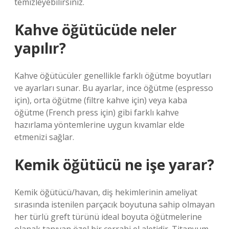
temizleyebilirsiniz.
Kahve öğütücüde neler
yapılır?
Kahve öğütücüler genellikle farklı öğütme boyutları
ve ayarları sunar. Bu ayarlar, ince öğütme (espresso
için), orta öğütme (filtre kahve için) veya kaba
öğütme (French press için) gibi farklı kahve
hazırlama yöntemlerine uygun kıvamlar elde
etmenizi sağlar.
Kemik öğütücü ne işe yarar?
Kemik öğütücü/havan, diş hekimlerinin ameliyat
sırasında istenilen parçacık boyutuna sahip olmayan
her türlü greft türünü ideal boyuta öğütmelerine