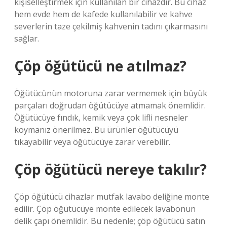
kişiselleştirmek için kullanılan bir cihazdır. Bu cihaz
hem evde hem de kafede kullanılabilir ve kahve
severlerin taze çekilmiş kahvenin tadını çıkarmasını
sağlar.
Çöp öğütücü ne atılmaz?
Öğütücünün motoruna zarar vermemek için büyük
parçaları doğrudan öğütücüye atmamak önemlidir.
Öğütücüye fındık, kemik veya çok lifli nesneler
koymanız önerilmez. Bu ürünler öğütücüyü
tıkayabilir veya öğütücüye zarar verebilir.
Çöp öğütücü nereye takılır?
Çöp öğütücü cihazlar mutfak lavabo deliğine monte
edilir. Çöp öğütücüye monte edilecek lavabonun
delik çapı önemlidir. Bu nedenle; çöp öğütücü satın