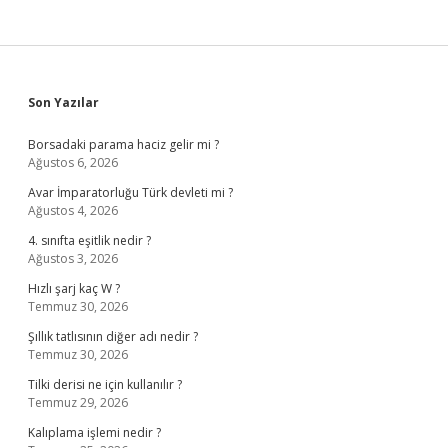
Sidebar
Son Yazılar
Borsadaki parama haciz gelir mi ?
Ağustos 6, 2026
Avar İmparatorluğu Türk devleti mi ?
Ağustos 4, 2026
4. sınıfta eşitlik nedir ?
Ağustos 3, 2026
Hızlı şarj kaç W ?
Temmuz 30, 2026
Şıllık tatlısının diğer adı nedir ?
Temmuz 30, 2026
Tilki derisi ne için kullanılır ?
Temmuz 29, 2026
Kalıplama işlemi nedir ?