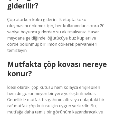
giderilir?
Çöp atarken koku giderin İlk etapta koku
oluşmasını önlemek için, her kullanımdan sonra 20
saniye boyunca giderden su akıtmalısınız. Hasar
meydana geldiğinde, öğütücüye buz küpleri ve
dörde bölünmüş bir limon dökerek pervaneleri
temizleyin.
Mutfakta çöp kovası nereye
konur?
İdeal olarak, çöp kutusu hem kolayca erişilebilen
hem de görünmeyen bir yere yerleştirilmelidir.
Genellikle mutfak tezgahının altı veya dolaptaki bir
raf mutfak çöp kutusu için uygun yerlerdir. Bu,
mutfağa daha temiz bir görünüm kazandıracak ve