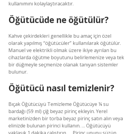
kullanımını kolaylaştıracaktır.
Öğütücüde ne öğütülür?
Kahve çekirdekleri genellikle bu amaç için özel
olarak yapılmış “öğütücüler” kullanılarak öğütülür.
Manuel ve elektrikli olmak üzere ikiye ayrılan bu
cihazlarda öğütme boyutunu belirlemenize veya tek
bir düğmeyle seçmenize olanak tanıyan sistemler
bulunur.
Öğütücü nasıl temizlenir?
Bıçak Öğütücüyü Temizleme Öğütücüye ¼ su
bardağı (59 ml) çiğ beyaz pirinç ekleyin. Yerel
marketinizden bir torba beyaz pirinç satın alın veya
elinizde bulunan pirinci kullanın. … Öğütücüyü
yaklaşık 1 dakika çalıştırın. … Pirinç ununu süzün. …