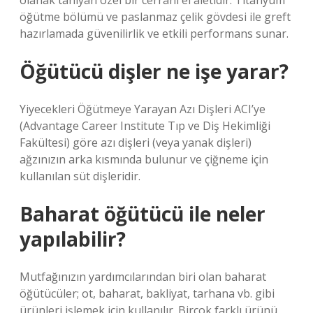
olanak tanıyan özel bir cerrahi el aletidir. Titanyum
öğütme bölümü ve paslanmaz çelik gövdesi ile greft
hazırlamada güvenilirlik ve etkili performans sunar.
Öğütücü dişler ne işe yarar?
Yiyecekleri Öğütmeye Yarayan Azı Dişleri ACI’ye
(Advantage Career Institute Tıp ve Diş Hekimliği
Fakültesi) göre azı dişleri (veya yanak dişleri)
ağzınızın arka kısmında bulunur ve çiğneme için
kullanılan süt dişleridir.
Baharat öğütücü ile neler
yapılabilir?
Mutfağınızın yardımcılarından biri olan baharat
öğütücüler; ot, baharat, bakliyat, tarhana vb. gibi
ürünleri işlemek için kullanılır. Birçok farklı ürünü