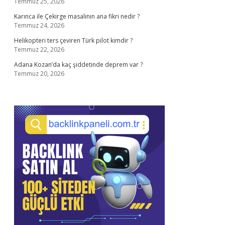
Temmuz 25, 2026
Karınca ile Çekirge masalının ana fikri nedir ?
Temmuz 24, 2026
Helikopteri ters çeviren Türk pilot kimdir ?
Temmuz 22, 2026
Adana Kozan’da kaç şiddetinde deprem var ?
Temmuz 20, 2026