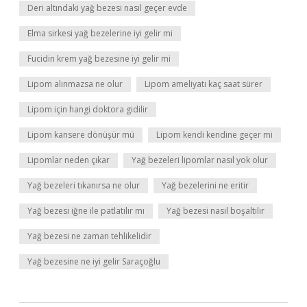
Deri altındaki yağ bezesi nasıl geçer evde
Elma sirkesi yağ bezelerine iyi gelir mi
Fucidin krem yağ bezesine iyi gelir mi
Lipom alınmazsa ne olur
Lipom ameliyatı kaç saat sürer
Lipom için hangi doktora gidilir
Lipom kansere dönüşür mü
Lipom kendi kendine geçer mi
Lipomlar neden çıkar
Yağ bezeleri lipomlar nasıl yok olur
Yağ bezeleri tıkanırsa ne olur
Yağ bezelerini ne eritir
Yağ bezesi iğne ile patlatılır mı
Yağ bezesi nasıl boşaltılır
Yağ bezesi ne zaman tehlikelidir
Yağ bezesine ne iyi gelir Saraçoğlu