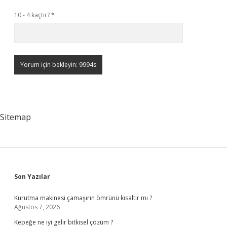
10 - 4 kaçtır?
*
Sitemap
Sidebar
Son Yazılar
Kurutma makinesi çamaşırın ömrünü kısaltır mı ?
Ağustos 7, 2026
Kepeğe ne iyi gelir bitkisel çözüm ?