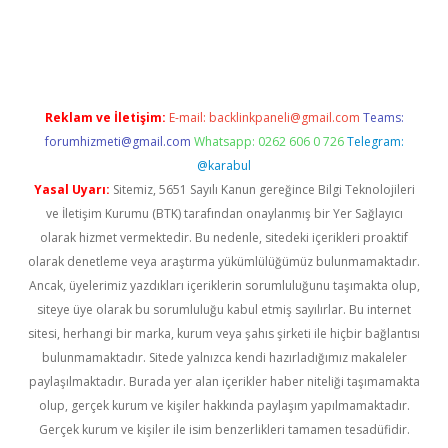
iş
Reklam ve İletişim:
E-mail:
backlinkpaneli@gmail.com
Teams:
forumhizmeti@gmail.com
Whatsapp: 0262 606 0 726
Telegram:
@karabul
Yasal Uyarı:
Sitemiz, 5651 Sayılı Kanun gereğince Bilgi Teknolojileri
ve İletişim Kurumu (BTK) tarafından onaylanmış bir Yer Sağlayıcı
olarak hizmet vermektedir. Bu nedenle, sitedeki içerikleri proaktif
olarak denetleme veya araştırma yükümlülüğümüz bulunmamaktadır.
Ancak, üyelerimiz yazdıkları içeriklerin sorumluluğunu taşımakta olup,
siteye üye olarak bu sorumluluğu kabul etmiş sayılırlar. Bu internet
sitesi, herhangi bir marka, kurum veya şahıs şirketi ile hiçbir bağlantısı
bulunmamaktadır. Sitede yalnızca kendi hazırladığımız makaleler
paylaşılmaktadır. Burada yer alan içerikler haber niteliği taşımamakta
olup, gerçek kurum ve kişiler hakkında paylaşım yapılmamaktadır.
Gerçek kurum ve kişiler ile isim benzerlikleri tamamen tesadüfidir.