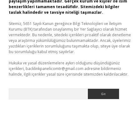
paylaşım yapılmamaktadır. Gerçek kurum ve kişiler ile isim
benzerlikleri tamamen tesadüfidir. Sitemizdeki bilgiler
taslak halindedir ve tavsiye niteliği taşımazlar.
Sitemiz, 5651 Sayılı Kanun gereğince Bilgi Teknolojileri ve İletişim
Kurumu (BTK) tarafından onaylanmış bir Yer Sağlayıcı olarak hizmet
vermektedir. Bu nedenle, sitedeki içerikleri proaktif olarak denetleme
veya araştırma yükümlülüğümüz bulunmamaktadır. Ancak, üyelerimiz
yazdıkları içeriklerin sorumluluğunu taşımakta olup, siteye üye olarak
bu sorumluluğu kabul etmiş sayılırlar.
Hukuka ve yasal düzenlemelere aykırı olduğunu düşündüğünüz
içerikleri,
backlinkpanelicomtr@gmail.com
adresine bildirmeniz
halinde, ilgili içerikler yasal süre içerisinde sitemizden kaldırılacaktır.
Arama