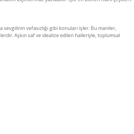
da sevgilinin vefasızlığı gibi konuları işler. Bu maniler,
rdir. Aşkın saf ve idealize edilen halleriyle, toplumsal