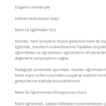
Doğanın renkleriyle
Kalbim mutluluktan baştı
Mani ve Eğitimdeki Yeri
Maniler, hem bireylerin kişisel gelişimini hem de to
Eğitimde, manilerin kullanılmasının faydaları büyükt
öğrenilmesi ve öğretilmesi, öğrencilerin dil beceriler
değerlerle tanışmalarını sağlar.
Pedagojik yöntemler açısından, maniler öğrencilerin di
farklı mani türleri üzerinden sosyal ve kültürel nor
gelişimlerine katkıda bulunabilirsiniz.
Mani ile Öğrenmenin Dönüştürücü Gücü
Mani öğrenmek, sadece kelimeleri ezberlemekten çok