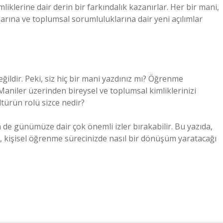
klerine dair derin bir farkındalık kazanırlar. Her bir mani,
arına ve toplumsal sorumluluklarına dair yeni açılımlar
eğildir. Peki, siz hiç bir mani yazdınız mı? Öğrenme
 Maniler üzerinden bireysel ve toplumsal kimliklerinizi
türün rolü sizce nedir?
e günümüze dair çok önemli izler bırakabilir. Bu yazıda,
lerin, kişisel öğrenme sürecinizde nasıl bir dönüşüm yaratacağı