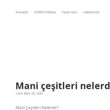
Anasayfa
Gizlilik Politikası
Yasal Uyarı
Hakkımızda
Mani çeşitleri nelerd
Tarih: Ekim 28, 2025
Mani Çeşitleri Nelerdir?