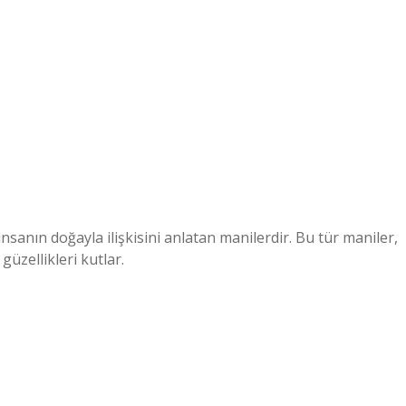
insanın doğayla ilişkisini anlatan manilerdir. Bu tür maniler,
güzellikleri kutlar.