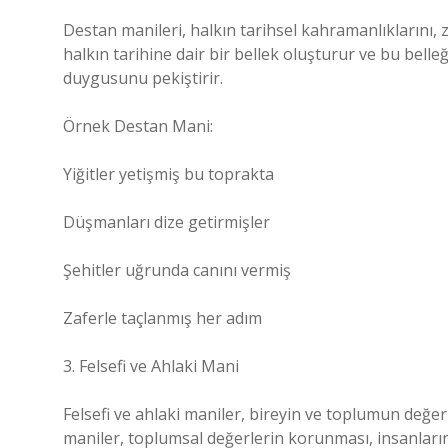
Destan manileri, halkın tarihsel kahramanlıklarını, z
halkın tarihine dair bir bellek oluşturur ve bu bell
duygusunu pekiştirir.
Örnek Destan Mani:
Yiğitler yetişmiş bu toprakta
Düşmanları dize getirmişler
Şehitler uğrunda canını vermiş
Zaferle taçlanmış her adım
3. Felsefi ve Ahlaki Mani
Felsefi ve ahlaki maniler, bireyin ve toplumun değerl
maniler, toplumsal değerlerin korunması, insanların