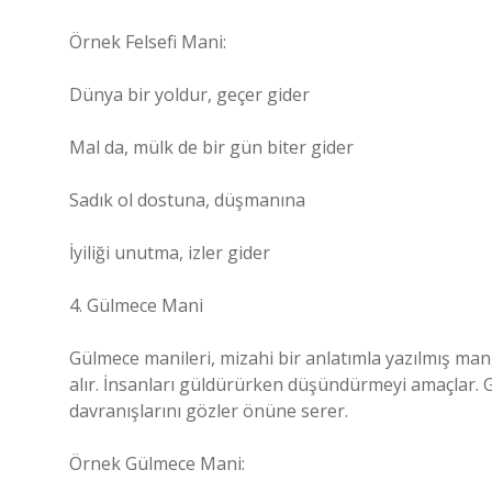
Örnek Felsefi Mani:
Dünya bir yoldur, geçer gider
Mal da, mülk de bir gün biter gider
Sadık ol dostuna, düşmanına
İyiliği unutma, izler gider
4. Gülmece Mani
Gülmece manileri, mizahi bir anlatımla yazılmış manile
alır. İnsanları güldürürken düşündürmeyi amaçlar. G
davranışlarını gözler önüne serer.
Örnek Gülmece Mani: