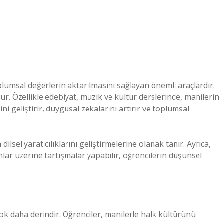
plumsal değerlerin aktarılmasını sağlayan önemli araçlardır.
ür. Özellikle edebiyat, müzik ve kültür derslerinde, manilerin
ini geliştirir, duygusal zekalarını artırır ve toplumsal
lsel yaratıcılıklarını geliştirmelerine olanak tanır. Ayrıca,
mlar üzerine tartışmalar yapabilir, öğrencilerin düşünsel
 daha derindir. Öğrenciler, manilerle halk kültürünü