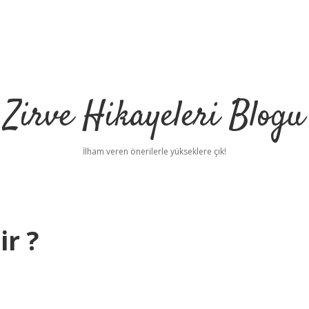
Zirve Hikayeleri Blogu
İlham veren önerilerle yükseklere çık!
ir ?