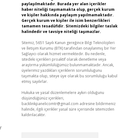
paylaşılmaktadır. Burada yer alan içerikler
haber niteliği taşımamakta olup, gerçek kurum
ve kişiler hakkında paylaşım yapılmamaktadır.
Gerçek kurum ve kişiler ile isim benzerlikleri
tamamen tesadüfidir. Sitemizdeki bilgiler taslak
halindedir ve tavsiye niteliği taşımazlar.
Sitemiz, 5651 Sayılı Kanun gereğince Bilgi Teknolojileri
ve İletişim Kurumu (BTK) tarafından onaylanmış bir Yer
Sağlayıcı olarak hizmet vermektedir. Bu nedenle,
sitedeki içerikleri proaktif olarak denetleme veya
araştırma yükümlülüğümüz bulunmamaktadır. Ancak,
üyelerimiz yazdıkları içeriklerin sorumluluğunu
taşımakta olup, siteye üye olarak bu sorumluluğu kabul
etmiş sayılırlar.
Hukuka ve yasal düzenlemelere aykırı olduğunu
düşündüğünüz içerikleri,
backlinkpanelicomtr@gmail.com
adresine bildirmeniz
halinde, ilgili içerikler yasal süre içerisinde sitemizden
kaldırılacaktır.
r
Arama