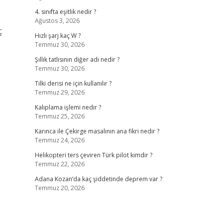
4. sınıfta eşitlik nedir ?
Ağustos 3, 2026
ç
Hızlı şarj kaç W ?
Temmuz 30, 2026
Şıllık tatlısının diğer adı nedir ?
Temmuz 30, 2026
Tilki derisi ne için kullanılır ?
Temmuz 29, 2026
Kalıplama işlemi nedir ?
Temmuz 25, 2026
Karınca ile Çekirge masalının ana fikri nedir ?
Temmuz 24, 2026
Helikopteri ters çeviren Türk pilot kimdir ?
Temmuz 22, 2026
Adana Kozan’da kaç şiddetinde deprem var ?
Temmuz 20, 2026