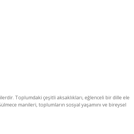
rdir. Toplumdaki çeşitli aksaklıkları, eğlenceli bir dille ele
ülmece manileri, toplumların sosyal yaşamını ve bireysel