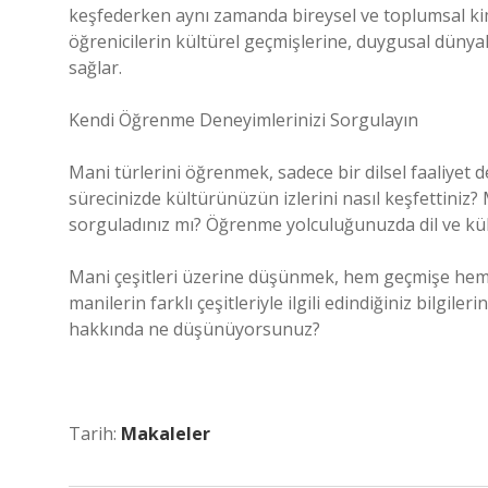
keşfederken aynı zamanda bireysel ve toplumsal kimli
öğrenicilerin kültürel geçmişlerine, duygusal dünyal
sağlar.
Kendi Öğrenme Deneyimlerinizi Sorgulayın
Mani türlerini öğrenmek, sadece bir dilsel faaliyet d
sürecinizde kültürünüzün izlerini nasıl keşfettiniz?
sorguladınız mı? Öğrenme yolculuğunuzda dil ve kül
Mani çeşitleri üzerine düşünmek, hem geçmişe hem d
manilerin farklı çeşitleriyle ilgili edindiğiniz bilgi
hakkında ne düşünüyorsunuz?
Tarih:
Makaleler