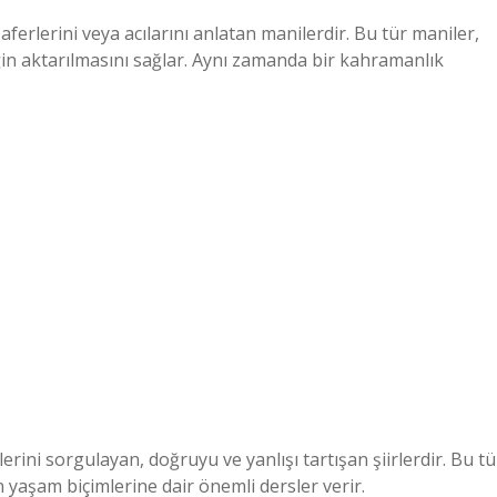
aferlerini veya acılarını anlatan manilerdir. Bu tür maniler,
eğin aktarılmasını sağlar. Aynı zamanda bir kahramanlık
erini sorgulayan, doğruyu ve yanlışı tartışan şiirlerdir. Bu tü
 yaşam biçimlerine dair önemli dersler verir.