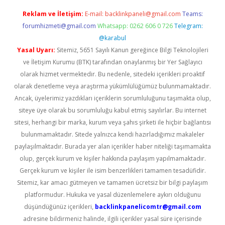
Reklam ve İletişim:
E-mail:
backlinkpaneli@gmail.com
Teams:
forumhizmeti@gmail.com
Whatsapp: 0262 606 0 726
Telegram:
@karabul
Yasal Uyarı:
Sitemiz, 5651 Sayılı Kanun gereğince Bilgi Teknolojileri
ve İletişim Kurumu (BTK) tarafından onaylanmış bir Yer Sağlayıcı
olarak hizmet vermektedir. Bu nedenle, sitedeki içerikleri proaktif
olarak denetleme veya araştırma yükümlülüğümüz bulunmamaktadır.
Ancak, üyelerimiz yazdıkları içeriklerin sorumluluğunu taşımakta olup,
siteye üye olarak bu sorumluluğu kabul etmiş sayılırlar. Bu internet
sitesi, herhangi bir marka, kurum veya şahıs şirketi ile hiçbir bağlantısı
bulunmamaktadır. Sitede yalnızca kendi hazırladığımız makaleler
paylaşılmaktadır. Burada yer alan içerikler haber niteliği taşımamakta
olup, gerçek kurum ve kişiler hakkında paylaşım yapılmamaktadır.
Gerçek kurum ve kişiler ile isim benzerlikleri tamamen tesadüfidir.
Sitemiz, kar amacı gütmeyen ve tamamen ücretsiz bir bilgi paylaşım
platformudur. Hukuka ve yasal düzenlemelere aykırı olduğunu
düşündüğünüz içerikleri,
backlinkpanelicomtr@gmail.com
adresine bildirmeniz halinde, ilgili içerikler yasal süre içerisinde