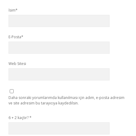
İsim*
E-Posta*
Web Sitesi
Daha sonraki yorumlarımda kullanılması için adım, e-posta adresim
ve site adresim bu tarayıcıya kaydedilsin.
6 + 2 kaçtır?
*