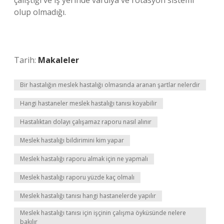
çalıştığı ve iş yerinde vardiya ve rotasyon sistemi
olup olmadığı.
Tarih:
Makaleler
Bir hastalığın meslek hastalığı olmasında aranan şartlar nelerdir
Hangi hastaneler meslek hastalığı tanısı koyabilir
Hastalıktan dolayı çalışamaz raporu nasıl alınır
Meslek hastalığı bildirimini kim yapar
Meslek hastalığı raporu almak için ne yapmalı
Meslek hastalığı raporu yüzde kaç olmalı
Meslek hastalığı tanısı hangi hastanelerde yapılır
Meslek hastalığı tanısı için işçinin çalışma öyküsünde nelere
bakılır