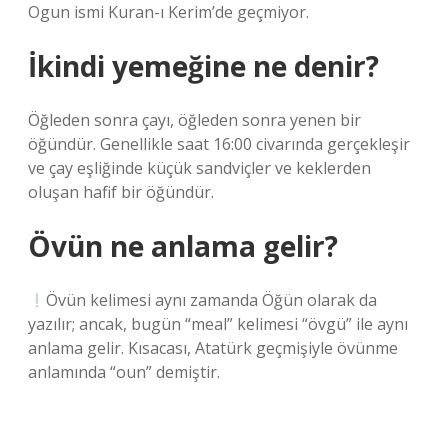
Ogun ismi Kuran-ı Kerim’de geçmiyor.
İkindi yemeğine ne denir?
Öğleden sonra çayı, öğleden sonra yenen bir
öğündür. Genellikle saat 16:00 civarında gerçekleşir
ve çay eşliğinde küçük sandviçler ve keklerden
oluşan hafif bir öğündür.
Övün ne anlama gelir?
Övün kelimesi aynı zamanda Öğün olarak da
yazılır; ancak, bugün “meal” kelimesi “övgü” ile aynı
anlama gelir. Kısacası, Atatürk geçmişiyle övünme
anlamında “oun” demiştir.