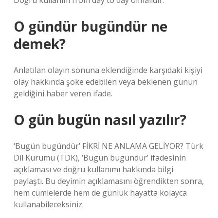
Doğru kullanım from day to day olmalıdır.
O gündür bugündür ne
demek?
Anlatılan olayın sonuna eklendiğinde karşıdaki kişiyi
olay hakkında şoke edebilen veya beklenen günün
geldiğini haber veren ifade.
O gün bugün nasıl yazılır?
‘Bugün bugündür’ FİKRİ NE ANLAMA GELİYOR? Türk
Dil Kurumu (TDK), ‘Bugün bugündür’ ifadesinin
açıklaması ve doğru kullanımı hakkında bilgi
paylaştı. Bu deyimin açıklamasını öğrendikten sonra,
hem cümlelerde hem de günlük hayatta kolayca
kullanabileceksiniz.