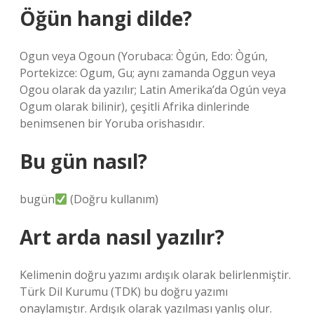
Öğün hangi dilde?
Ogun veya Ogoun (Yorubaca: Ògún, Edo: Ògún,
Portekizce: Ogum, Gu; aynı zamanda Oggun veya
Ogou olarak da yazılır; Latin Amerika’da Ogún veya
Ogum olarak bilinir), çeşitli Afrika dinlerinde
benimsenen bir Yoruba orishasıdır.
Bu gün nasıl?
bugün
(Doğru kullanım)
Art arda nasıl yazılır?
Kelimenin doğru yazımı ardışık olarak belirlenmiştir.
Türk Dil Kurumu (TDK) bu doğru yazımı
onaylamıştır. Ardışık olarak yazılması yanlış olur.