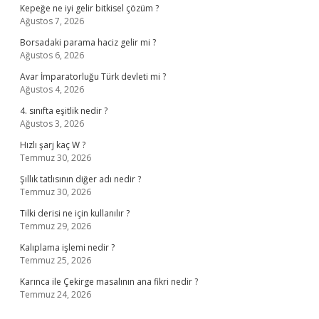
Kepeğe ne iyi gelir bitkisel çözüm ?
Ağustos 7, 2026
Borsadaki parama haciz gelir mi ?
Ağustos 6, 2026
Avar İmparatorluğu Türk devleti mi ?
Ağustos 4, 2026
4. sınıfta eşitlik nedir ?
Ağustos 3, 2026
Hızlı şarj kaç W ?
Temmuz 30, 2026
Şıllık tatlısının diğer adı nedir ?
Temmuz 30, 2026
Tilki derisi ne için kullanılır ?
Temmuz 29, 2026
Kalıplama işlemi nedir ?
Temmuz 25, 2026
Karınca ile Çekirge masalının ana fikri nedir ?
Temmuz 24, 2026