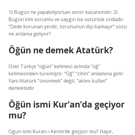
1) Bugün ne yapabiliyorsan senin kazancındır; 2)
Bugün kim sorumlu ve saygın ise üstünlük ondadır.
“Dede korunan yerdir, torununun dişi kamaşır” sözü
ne anlama geliyor?
Öğün ne demek Atatürk?
Özet Türkçe “öğün” kelimesi aslında “öğ”
kelimesinden türemiştir. “Öğ” “zihin” anlamına gelir.
Yani Atatürk “övünmek” değil, “aklını kullan”
demektedir.
Öğün ismi Kur’an’da geçiyor
mu?
Ogun ismi Kuran-ı Kerim’de geçiyor mu? Hayır,