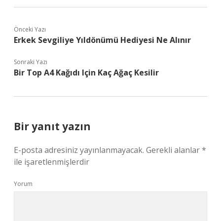
Önceki Yazı
Erkek Sevgiliye Yıldönümü Hediyesi Ne Alınır
Sonraki Yazı
Bir Top A4 Kağıdı Için Kaç Ağaç Kesilir
Bir yanıt yazın
E-posta adresiniz yayınlanmayacak.
Gerekli alanlar
*
ile işaretlenmişlerdir
Yorum