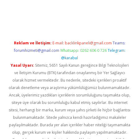
riş
Reklam ve İletişim:
E-mail:
backlinkpaneli@gmail.com
Teams:
forumhizmeti@gmail.com
Whatsapp: 0262 606 0 726
Telegram:
@karabul
Yasal Uyarı:
Sitemiz, 5651 Sayılı Kanun gereğince Bilgi Teknolojileri
ve İletişim Kurumu (BTK) tarafından onaylanmış bir Yer Sağlayıcı
olarak hizmet vermektedir. Bu nedenle, sitedeki içerikleri proaktif
olarak denetleme veya araştırma yükümlülüğümüz bulunmamaktadır.
Ancak, üyelerimiz yazdıkları içeriklerin sorumluluğunu taşımakta olup,
siteye üye olarak bu sorumluluğu kabul etmiş sayılırlar. Bu internet
sitesi, herhangi bir marka, kurum veya şahıs şirketi ile hiçbir bağlantısı
bulunmamaktadır. Sitede yalnızca kendi hazırladığımız makaleler
paylaşılmaktadır. Burada yer alan içerikler haber niteliği taşımamakta
olup, gerçek kurum ve kişiler hakkında paylaşım yapılmamaktadır.