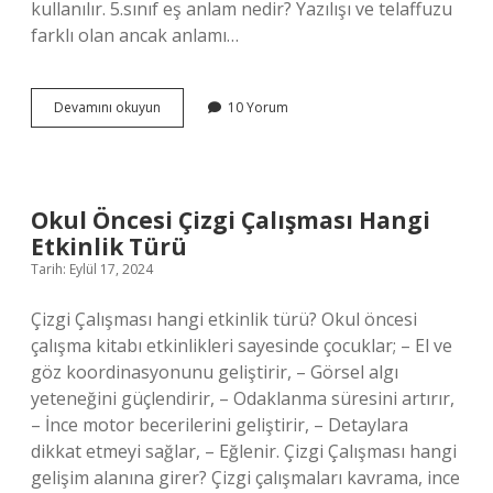
kullanılır. 5.sınıf eş anlam nedir? Yazılışı ve telaffuzu
farklı olan ancak anlamı…
Çevrenin
Devamını okuyun
10 Yorum
Eş
Anlamlısı
Var
Mı
Okul Öncesi Çizgi Çalışması Hangi
Etkinlik Türü
Tarih: Eylül 17, 2024
Çizgi Çalışması hangi etkinlik türü? Okul öncesi
çalışma kitabı etkinlikleri sayesinde çocuklar; – El ve
göz koordinasyonunu geliştirir, – Görsel algı
yeteneğini güçlendirir, – Odaklanma süresini artırır,
– İnce motor becerilerini geliştirir, – Detaylara
dikkat etmeyi sağlar, – Eğlenir. Çizgi Çalışması hangi
gelişim alanına girer? Çizgi çalışmaları kavrama, ince