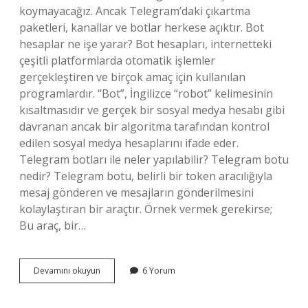
koymayacağız. Ancak Telegram’daki çıkartma
paketleri, kanallar ve botlar herkese açıktır. Bot
hesaplar ne işe yarar? Bot hesapları, internetteki
çeşitli platformlarda otomatik işlemler
gerçekleştiren ve birçok amaç için kullanılan
programlardır. “Bot”, İngilizce “robot” kelimesinin
kısaltmasıdır ve gerçek bir sosyal medya hesabı gibi
davranan ancak bir algoritma tarafından kontrol
edilen sosyal medya hesaplarını ifade eder.
Telegram botları ile neler yapılabilir? Telegram botu
nedir? Telegram botu, belirli bir token aracılığıyla
mesaj gönderen ve mesajların gönderilmesini
kolaylaştıran bir araçtır. Örnek vermek gerekirse;
Bu araç, bir…
Telegramda
Devamını okuyun
6 Yorum
Bot
Hesap
Nedir