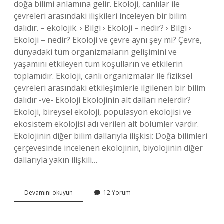
doğa bilimi anlamına gelir. Ekoloji, canlılar ile
çevreleri arasındaki ilişkileri inceleyen bir bilim
dalıdır. – ekolojik. › Bilgi › Ekoloji – nedir? › Bilgi ›
Ekoloji – nedir? Ekoloji ve çevre aynı şey mi? Çevre,
dünyadaki tüm organizmaların gelişimini ve
yaşamını etkileyen tüm koşulların ve etkilerin
toplamıdır. Ekoloji, canlı organizmalar ile fiziksel
çevreleri arasındaki etkileşimlerle ilgilenen bir bilim
dalıdır -ve- Ekoloji Ekolojinin alt dalları nelerdir?
Ekoloji, bireysel ekoloji, popülasyon ekolojisi ve
ekosistem ekolojisi adı verilen alt bölümler vardır.
Ekolojinin diğer bilim dallarıyla ilişkisi: Doğa bilimleri
çerçevesinde incelenen ekolojinin, biyolojinin diğer
dallarıyla yakın ilişkili…
Ekolojinin
Devamını okuyun
12 Yorum
Diğer
Ismi
Nedir