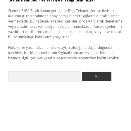
taslak halindedir ve tavsiye niteliği taşımazlar.
Sitemiz, 5651 Sayılı Kanun gereğince Bilgi Teknolojileri ve İletişim
Kurumu (BTK) tarafından onaylanmış bir Yer Sağlayıcı olarak hizmet
vermektedir. Bu nedenle, sitedeki içerikleri proaktif olarak denetleme
veya araştırma yükümlülüğümüz bulunmamaktadır. Ancak, üyelerimiz
yazdıkları içeriklerin sorumluluğunu taşımakta olup, siteye üye olarak
bu sorumluluğu kabul etmiş sayılırlar.
Hukuka ve yasal düzenlemelere aykırı olduğunu düşündüğünüz
içerikleri,
backlinkpanelicomtr@gmail.com
adresine bildirmeniz
halinde, ilgili içerikler yasal süre içerisinde sitemizden kaldırılacaktır.
Arama
ş