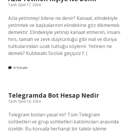
Tarih: Eylül 17, 2024
Azla yetinmeyi bilene ne denir? Kanaat, elindekiyle
yetinmek ve başkalarının elindekine göz dikmemek
demektir. Elindekiyle yetinip kanaat etmenin, insanı
hırs, tamah ve zevk düşkünlüğü gibi mal ve dünya
tutkularından uzak tuttuğu söylenir. Yetinen ne
demek? Kubbealtı Sözlük geçişsiz f. (
6 Yorum
Telegramda Bot Hesap Nedir
Tarih: Eylül 16, 2024
Telegram botları yasal mı? Tüm Telegram
sohbetleri ve grup sohbetleri katılımcıları arasında
özeldir. Bu konuda herhangi bir talebi işleme