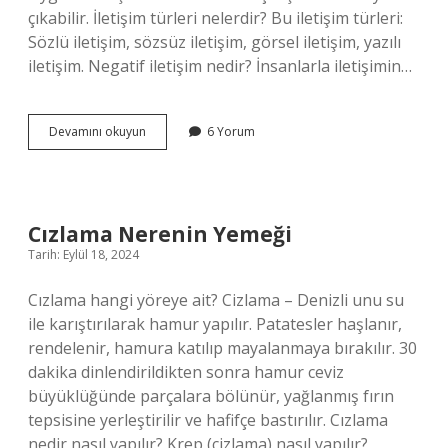
çıkabilir. İletişim türleri nelerdir? Bu iletişim türleri:
Sözlü iletişim, sözsüz iletişim, görsel iletişim, yazılı
iletişim. Negatif iletişim nedir? İnsanlarla iletişimin…
Olumsuz
Devamını okuyun
6 Yorum
Iletişim
Örüntüleri
Nelerdir
Cızlama Nerenin Yemeği
Tarih: Eylül 18, 2024
Cızlama hangi yöreye ait? Cizlama – Denizli unu su
ile karıştırılarak hamur yapılır. Patatesler haşlanır,
rendelenir, hamura katılıp mayalanmaya bırakılır. 30
dakika dinlendirildikten sonra hamur ceviz
büyüklüğünde parçalara bölünür, yağlanmış fırın
tepsisine yerleştirilir ve hafifçe bastırılır. Cızlama
nedir nasıl yapılır? Krep (cizlama) nasıl yapılır?