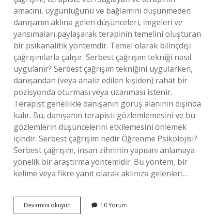
amacını, uygunluğunu ve bağlamını düşünmeden
danışanın aklına gelen düşünceleri, imgeleri ve
yansımaları paylaşarak terapinin temelini oluşturan
bir psikanalitik yöntemdir. Temel olarak bilinçdışı
çağrışımlarla çalışır. Serbest çağrışım tekniği nasıl
uygulanır? Serbest çağrışım tekniğini uygularken,
danışandan (veya analiz edilen kişiden) rahat bir
pozisyonda oturması veya uzanması istenir.
Terapist genellikle danışanın görüş alanının dışında
kalır. Bu, danışanın terapisti gözlemlemesini ve bu
gözlemlerin düşüncelerini etkilemesini önlemek
içindir. Serbest çağrışım nedir Öğrenme Psikolojisi?
Serbest çağrışım, insan zihninin yapısını anlamaya
yönelik bir araştırma yöntemidir. Bu yöntem, bir
kelime veya fikre yanıt olarak aklınıza gelenleri…
Serbest
Devamını okuyun
10 Yorum
Çağrışım