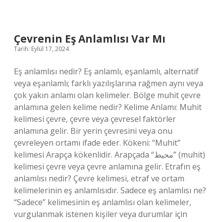
Tekniği
Kim
Buldu
Çevrenin Eş Anlamlısı Var Mı
Tarih: Eylül 17, 2024
Eş anlamlısı nedir? Eş anlamlı, eşanlamlı, alternatif
veya eşanlamlı; farklı yazılışlarına rağmen aynı veya
çok yakın anlamı olan kelimeler. Bölge muhit çevre
anlamına gelen kelime nedir? Kelime Anlamı: Muhit
kelimesi çevre, çevre veya çevresel faktörler
anlamına gelir. Bir yerin çevresini veya onu
çevreleyen ortamı ifade eder. Kökeni: “Muhit”
kelimesi Arapça kökenlidir. Arapçada “محيط” (muhit)
kelimesi çevre veya çevre anlamına gelir. Etrafın eş
anlamlısı nedir? Çevre kelimesi, etraf ve ortam
kelimelerinin eş anlamlısıdır. Sadece eş anlamlısı ne?
“Sadece” kelimesinin eş anlamlısı olan kelimeler,
vurgulanmak istenen kişiler veya durumlar için