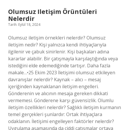
Olumsuz Iletişim Örüntüleri
Nelerdir
Tarih: Eylül 18, 2024
Olumsuz iletişim örnekleri nelerdir? Olumsuz
iletişim nedir? Kişi yalnızca kendi ihtiyaçlarıyla
ilgilenir ve çabuk sinirlenir. Kişi başkaları adına
kararlar alabilir. Bir çatışmayla karşılaştığında veya
istediğini elde edemediğinde tartışır. Daha fazla
makale…•25 Ekim 2023 İletişimi olumsuz etkileyen
davranışlar nelerdir? Kaynak – alıcı – mesaj
içeriğinden kaynaklanan iletişim engelleri.
Gönderenin ve alıcının mesaja gereken dikkati
vermemesi. Gönderene karşı güvensizlik. Olumlu
iletişim özellikleri nelerdir? Sağlıklı iletişim kurmanın
temel gerçekleri şunlardır: Ortak ihtiyaçlara
odaklanın. İletişimi engelleyen faktörler nelerdir?
Uygulama aşamasında da ciddi çatışmalar ortaya