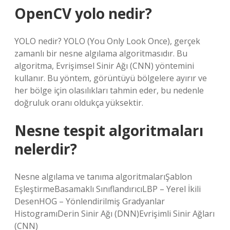
OpenCV yolo nedir?
YOLO nedir? YOLO (You Only Look Once), gerçek
zamanlı bir nesne algılama algoritmasıdır. Bu
algoritma, Evrişimsel Sinir Ağı (CNN) yöntemini
kullanır. Bu yöntem, görüntüyü bölgelere ayırır ve
her bölge için olasılıkları tahmin eder, bu nedenle
doğruluk oranı oldukça yüksektir.
Nesne tespit algoritmaları
nelerdir?
Nesne algılama ve tanıma algoritmalarıŞablon
EşleştirmeBasamaklı SınıflandırıcıLBP – Yerel İkili
DesenHOG – Yönlendirilmiş Gradyanlar
HistogramıDerin Sinir Ağı (DNN)Evrişimli Sinir Ağları
(CNN)