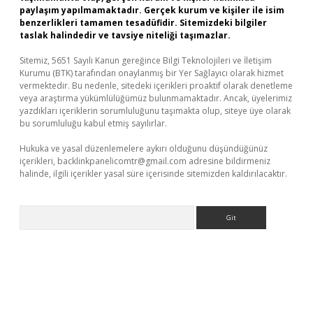
paylaşım yapılmamaktadır. Gerçek kurum ve kişiler ile isim
benzerlikleri tamamen tesadüfidir. Sitemizdeki bilgiler
taslak halindedir ve tavsiye niteliği taşımazlar.
Sitemiz, 5651 Sayılı Kanun gereğince Bilgi Teknolojileri ve İletişim
Kurumu (BTK) tarafından onaylanmış bir Yer Sağlayıcı olarak hizmet
vermektedir. Bu nedenle, sitedeki içerikleri proaktif olarak denetleme
veya araştırma yükümlülüğümüz bulunmamaktadır. Ancak, üyelerimiz
yazdıkları içeriklerin sorumluluğunu taşımakta olup, siteye üye olarak
bu sorumluluğu kabul etmiş sayılırlar.
Hukuka ve yasal düzenlemelere aykırı olduğunu düşündüğünüz
içerikleri,
backlinkpanelicomtr@gmail.com
adresine bildirmeniz
halinde, ilgili içerikler yasal süre içerisinde sitemizden kaldırılacaktır.
Arama