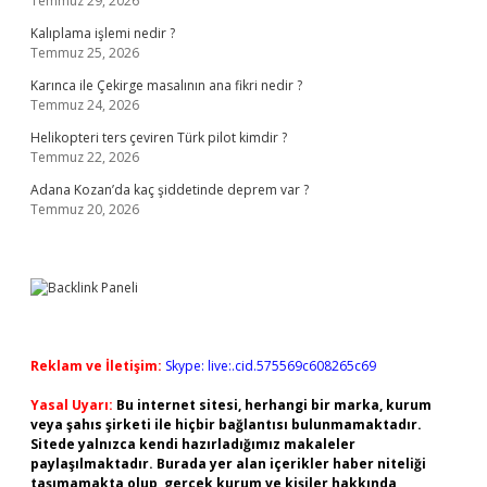
Temmuz 29, 2026
Kalıplama işlemi nedir ?
Temmuz 25, 2026
Karınca ile Çekirge masalının ana fikri nedir ?
Temmuz 24, 2026
Helikopteri ters çeviren Türk pilot kimdir ?
Temmuz 22, 2026
Adana Kozan’da kaç şiddetinde deprem var ?
Temmuz 20, 2026
Reklam ve İletişim:
Skype: live:.cid.575569c608265c69
Yasal Uyarı:
Bu internet sitesi, herhangi bir marka, kurum
veya şahıs şirketi ile hiçbir bağlantısı bulunmamaktadır.
Sitede yalnızca kendi hazırladığımız makaleler
paylaşılmaktadır. Burada yer alan içerikler haber niteliği
taşımamakta olup, gerçek kurum ve kişiler hakkında