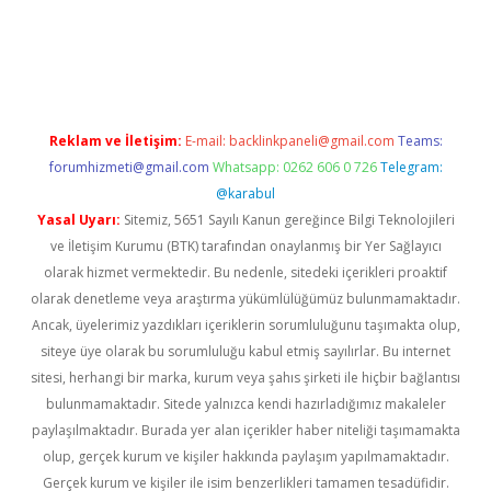
ş
Reklam ve İletişim:
E-mail:
backlinkpaneli@gmail.com
Teams:
forumhizmeti@gmail.com
Whatsapp: 0262 606 0 726
Telegram:
@karabul
Yasal Uyarı:
Sitemiz, 5651 Sayılı Kanun gereğince Bilgi Teknolojileri
ve İletişim Kurumu (BTK) tarafından onaylanmış bir Yer Sağlayıcı
olarak hizmet vermektedir. Bu nedenle, sitedeki içerikleri proaktif
olarak denetleme veya araştırma yükümlülüğümüz bulunmamaktadır.
Ancak, üyelerimiz yazdıkları içeriklerin sorumluluğunu taşımakta olup,
siteye üye olarak bu sorumluluğu kabul etmiş sayılırlar. Bu internet
sitesi, herhangi bir marka, kurum veya şahıs şirketi ile hiçbir bağlantısı
bulunmamaktadır. Sitede yalnızca kendi hazırladığımız makaleler
paylaşılmaktadır. Burada yer alan içerikler haber niteliği taşımamakta
olup, gerçek kurum ve kişiler hakkında paylaşım yapılmamaktadır.
Gerçek kurum ve kişiler ile isim benzerlikleri tamamen tesadüfidir.