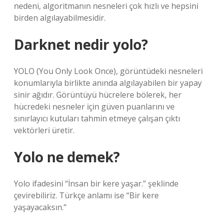
nedeni, algoritmanın nesneleri çok hızlı ve hepsini
birden algılayabilmesidir.
Darknet nedir yolo?
YOLO (You Only Look Once), görüntüdeki nesneleri
konumlarıyla birlikte anında algılayabilen bir yapay
sinir ağıdır. Görüntüyü hücrelere bölerek, her
hücredeki nesneler için güven puanlarını ve
sınırlayıcı kutuları tahmin etmeye çalışan çıktı
vektörleri üretir.
Yolo ne demek?
Yolo ifadesini “İnsan bir kere yaşar.” şeklinde
çevirebiliriz. Türkçe anlamı ise “Bir kere
yaşayacaksın.”