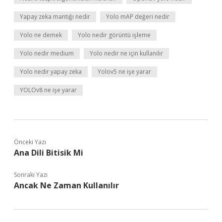
Yapay zeka mantığı nedir
Yolo mAP değeri nedir
Yolo ne demek
Yolo nedir görüntü işleme
Yolo nedir medium
Yolo nedir ne için kullanılır
Yolo nedir yapay zeka
Yolov5 ne işe yarar
YOLOv8 ne işe yarar
Önceki Yazı
Ana Dili Bitisik Mi
Sonraki Yazı
Ancak Ne Zaman Kullanılır