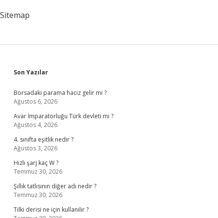
Sitemap
Sidebar
Son Yazılar
Borsadaki parama haciz gelir mi ?
Ağustos 6, 2026
Avar İmparatorluğu Türk devleti mi ?
Ağustos 4, 2026
4. sınıfta eşitlik nedir ?
Ağustos 3, 2026
Hızlı şarj kaç W ?
Temmuz 30, 2026
Şıllık tatlısının diğer adı nedir ?
Temmuz 30, 2026
Tilki derisi ne için kullanılır ?