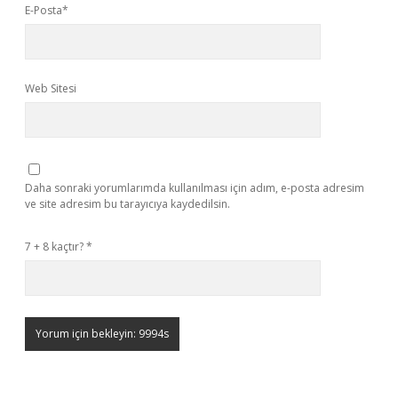
E-Posta*
Web Sitesi
Daha sonraki yorumlarımda kullanılması için adım, e-posta adresim
ve site adresim bu tarayıcıya kaydedilsin.
7 + 8 kaçtır?
*