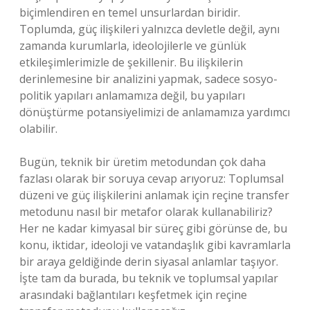
biçimlendiren en temel unsurlardan biridir.
Toplumda, güç ilişkileri yalnızca devletle değil, aynı
zamanda kurumlarla, ideolojilerle ve günlük
etkileşimlerimizle de şekillenir. Bu ilişkilerin
derinlemesine bir analizini yapmak, sadece sosyo-
politik yapıları anlamamıza değil, bu yapıları
dönüştürme potansiyelimizi de anlamamıza yardımcı
olabilir.
Bugün, teknik bir üretim metodundan çok daha
fazlası olarak bir soruya cevap arıyoruz: Toplumsal
düzeni ve güç ilişkilerini anlamak için reçine transfer
metodunu nasıl bir metafor olarak kullanabiliriz?
Her ne kadar kimyasal bir süreç gibi görünse de, bu
konu, iktidar, ideoloji ve vatandaşlık gibi kavramlarla
bir araya geldiğinde derin siyasal anlamlar taşıyor.
İşte tam da burada, bu teknik ve toplumsal yapılar
arasındaki bağlantıları keşfetmek için reçine