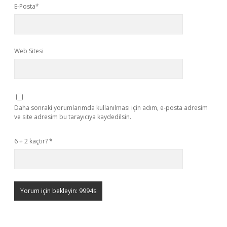
E-Posta*
Web Sitesi
Daha sonraki yorumlarımda kullanılması için adım, e-posta adresim
ve site adresim bu tarayıcıya kaydedilsin.
6 + 2 kaçtır?
*