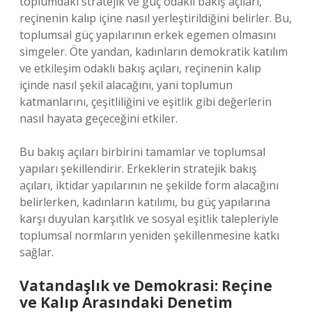
toplumdaki stratejik ve güç odaklı bakış açıları,
reçinenin kalıp içine nasıl yerleştirildiğini belirler. Bu,
toplumsal güç yapılarının erkek egemen olmasını
simgeler. Öte yandan, kadınların demokratik katılım
ve etkileşim odaklı bakış açıları, reçinenin kalıp
içinde nasıl şekil alacağını, yani toplumun
katmanlarını, çeşitliliğini ve eşitlik gibi değerlerin
nasıl hayata geçeceğini etkiler.
Bu bakış açıları birbirini tamamlar ve toplumsal
yapıları şekillendirir. Erkeklerin stratejik bakış
açıları, iktidar yapılarının ne şekilde form alacağını
belirlerken, kadınların katılımı, bu güç yapılarına
karşı duyulan karşıtlık ve sosyal eşitlik talepleriyle
toplumsal normların yeniden şekillenmesine katkı
sağlar.
Vatandaşlık ve Demokrasi: Reçine
ve Kalıp Arasındaki Denetim