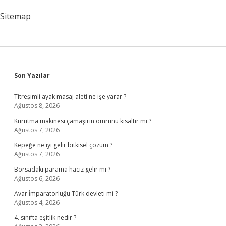
Sitemap
Sidebar
Son Yazılar
Titreşimli ayak masaj aleti ne işe yarar ?
Ağustos 8, 2026
Kurutma makinesi çamaşırın ömrünü kısaltır mı ?
Ağustos 7, 2026
Kepeğe ne iyi gelir bitkisel çözüm ?
Ağustos 7, 2026
Borsadaki parama haciz gelir mi ?
Ağustos 6, 2026
Avar İmparatorluğu Türk devleti mi ?
Ağustos 4, 2026
4. sınıfta eşitlik nedir ?