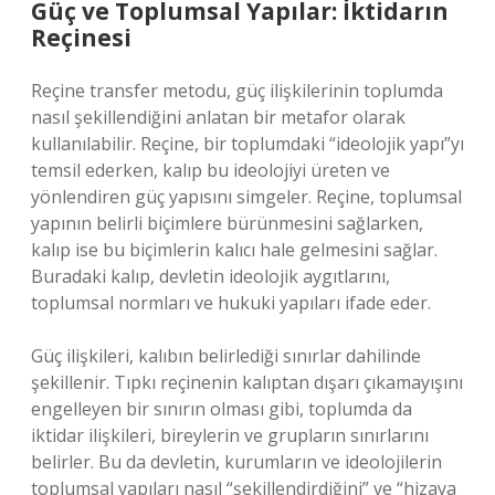
Güç ve Toplumsal Yapılar: İktidarın
Reçinesi
Reçine transfer metodu, güç ilişkilerinin toplumda
nasıl şekillendiğini anlatan bir metafor olarak
kullanılabilir. Reçine, bir toplumdaki “ideolojik yapı”yı
temsil ederken, kalıp bu ideolojiyi üreten ve
yönlendiren güç yapısını simgeler. Reçine, toplumsal
yapının belirli biçimlere bürünmesini sağlarken,
kalıp ise bu biçimlerin kalıcı hale gelmesini sağlar.
Buradaki kalıp, devletin ideolojik aygıtlarını,
toplumsal normları ve hukuki yapıları ifade eder.
Güç ilişkileri, kalıbın belirlediği sınırlar dahilinde
şekillenir. Tıpkı reçinenin kalıptan dışarı çıkamayışını
engelleyen bir sınırın olması gibi, toplumda da
iktidar ilişkileri, bireylerin ve grupların sınırlarını
belirler. Bu da devletin, kurumların ve ideolojilerin
toplumsal yapıları nasıl “şekillendirdiğini” ve “hizaya