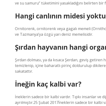
ve su samuru” tüketimini yasakladığını belirten bir f
Hangi canlının midesi yoktu
Ornitorenk, ornitorenk veya gagalı memeli (Ornit
ve Tazmanya’ya özgü yarı deniz memelisidir.
Şırdan hayvanın hangi organ
Şırdan dolması, ya da kısaca Şerdan, geviş getiren 
temizlenip, içine baharatlı pirinç doldurulup dikile
sakatattır.
İneğin kaç kalbi var?
İneklerin sadece bir kalbi vardır. Tıpkı insanlar ve 
ayrılmıştır.25 Şubat 2017İneklerin sadece bir kalbi v