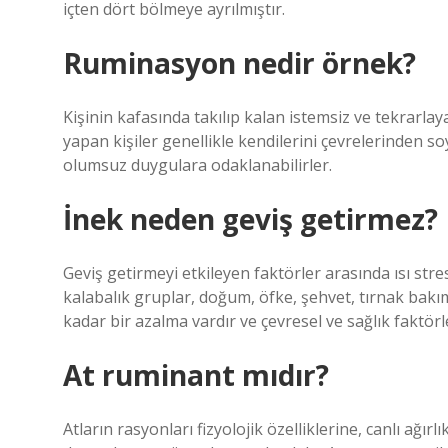
içten dört bölmeye ayrılmıştır.
Ruminasyon nedir örnek?
Kişinin kafasında takılıp kalan istemsiz ve tekrarl
yapan kişiler genellikle kendilerini çevrelerinden 
olumsuz duygulara odaklanabilirler.
İnek neden geviş getirmez?
Geviş getirmeyi etkileyen faktörler arasında ısı stre
kalabalık gruplar, doğum, öfke, şehvet, tırnak bakı
kadar bir azalma vardır ve çevresel ve sağlık faktörle
At ruminant mıdır?
Atların rasyonları fizyolojik özelliklerine, canlı ağırl