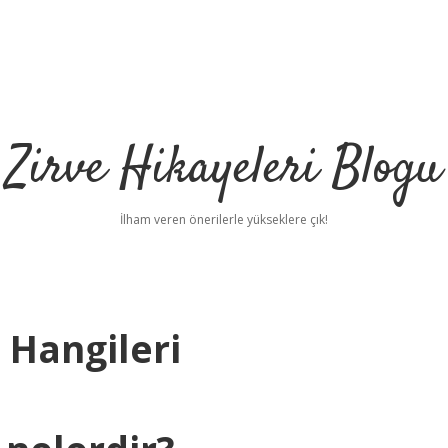
Zirve Hikayeleri Blogu
İlham veren önerilerle yükseklere çık!
Hangileri