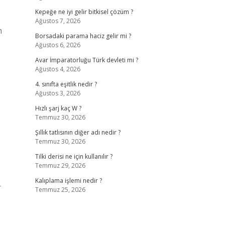
Kepeğe ne iyi gelir bitkisel çözüm ?
Ağustos 7, 2026
m
Borsadaki parama haciz gelir mi ?
Ağustos 6, 2026
Avar İmparatorluğu Türk devleti mi ?
Ağustos 4, 2026
4. sınıfta eşitlik nedir ?
Ağustos 3, 2026
Hızlı şarj kaç W ?
Temmuz 30, 2026
Şıllık tatlısının diğer adı nedir ?
Temmuz 30, 2026
Tilki derisi ne için kullanılır ?
Temmuz 29, 2026
Kalıplama işlemi nedir ?
r
Temmuz 25, 2026