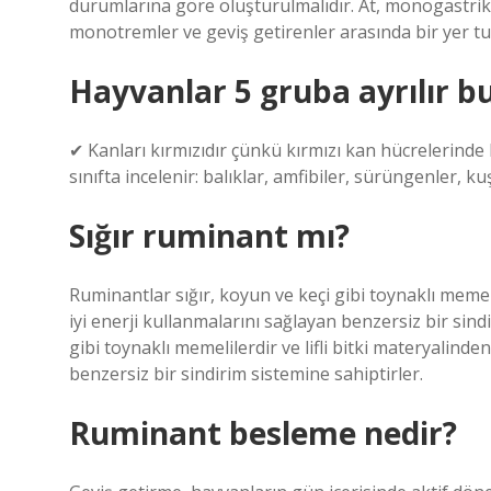
durumlarına göre oluşturulmalıdır. At, monogastrik b
monotremler ve geviş getirenler arasında bir yer tu
Hayvanlar 5 gruba ayrılır bu
✔ Kanları kırmızıdır çünkü kırmızı kan hücrelerinde
sınıfta incelenir: balıklar, amfibiler, sürüngenler, ku
Sığır ruminant mı?
Ruminantlar sığır, koyun ve keçi gibi toynaklı memeli
iyi enerji kullanmalarını sağlayan benzersiz bir sind
gibi toynaklı memelilerdir ve lifli bitki materyalinde
benzersiz bir sindirim sistemine sahiptirler.
Ruminant besleme nedir?