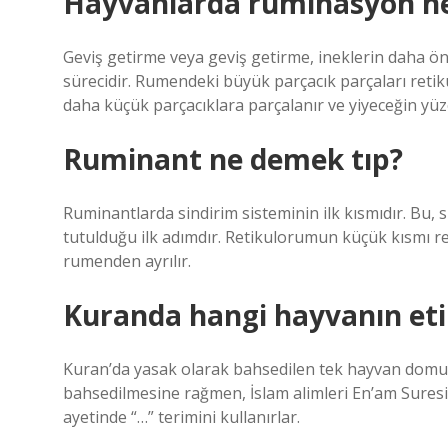
Hayvanlarda ruminasyon n
Geviş getirme veya geviş getirme, ineklerin daha 
sürecidir. Rumendeki büyük parçacık parçaları retik
daha küçük parçacıklara parçalanır ve yiyeceğin yüze
Ruminant ne demek tıp?
Ruminantlarda sindirim sisteminin ilk kısmıdır. Bu, 
tutulduğu ilk adımdır. Retikulorumun küçük kısmı r
rumenden ayrılır.
Kuranda hangi hayvanın et
Kuran’da yasak olarak bahsedilen tek hayvan domu
bahsedilmesine rağmen, İslam alimleri En’am Suresi’n
ayetinde “…” terimini kullanırlar.