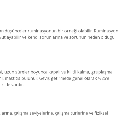
ayan düşünceler ruminasyonun bir örneği olabilir. Ruminasyo
soyutlayabilir ve kendi sorunlarına ve sorunun neden olduğu
si, uzun süreler boyunca kapalı ve kilitli kalma, gruplaşma,
mı, mastitis bulunur. Geviş getirmede genel olarak %25’e
ri de vardır.
ıklarına, çalışma seviyelerine, çalışma türlerine ve fiziksel