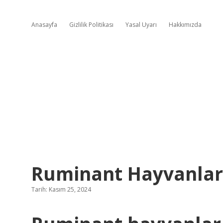
Anasayfa
Gizlilik Politikası
Yasal Uyarı
Hakkımızda
Ruminant Hayvanlar 
Tarih: Kasım 25, 2024