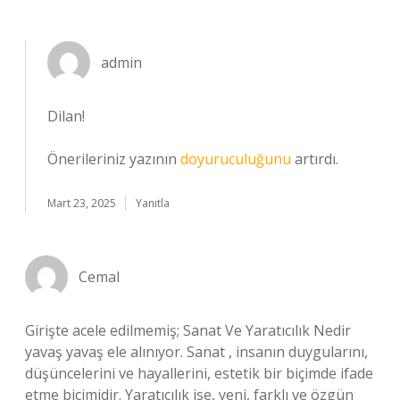
admin
Dilan!
Önerileriniz yazının
doyuruculuğunu
artırdı.
Mart 23, 2025
Yanıtla
Cemal
Girişte acele edilmemiş; Sanat Ve Yaratıcılık Nedir
yavaş yavaş ele alınıyor. Sanat , insanın duygularını,
düşüncelerini ve hayallerini, estetik bir biçimde ifade
etme biçimidir. Yaratıcılık ise, yeni, farklı ve özgün