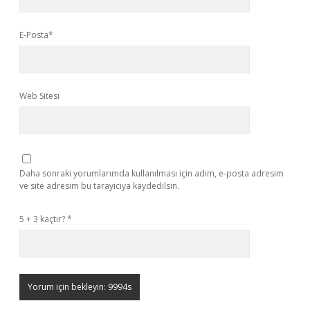
E-Posta*
Web Sitesi
Daha sonraki yorumlarımda kullanılması için adım, e-posta adresim
ve site adresim bu tarayıcıya kaydedilsin.
5 + 3 kaçtır?
*