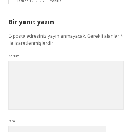
Haziran 12, 2026
Yanıtla
Bir yanıt yazın
E-posta adresiniz yayınlanmayacak.
Gerekli alanlar
*
ile işaretlenmişlerdir
Yorum
İsim*