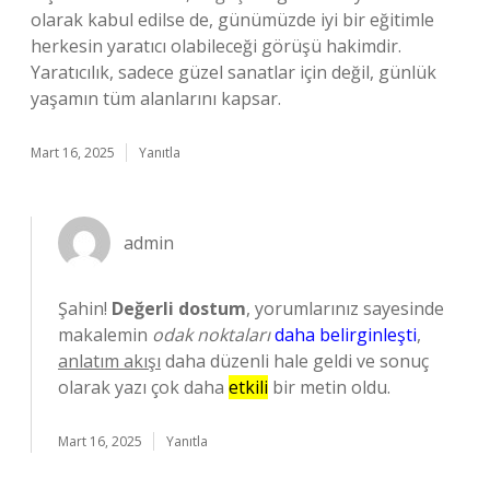
olarak kabul edilse de, günümüzde iyi bir eğitimle
herkesin yaratıcı olabileceği görüşü hakimdir.
Yaratıcılık, sadece güzel sanatlar için değil, günlük
yaşamın tüm alanlarını kapsar.
Mart 16, 2025
Yanıtla
admin
Şahin!
Değerli dostum
, yorumlarınız sayesinde
makalemin
odak noktaları
daha belirginleşti
,
anlatım akışı
daha düzenli hale geldi ve sonuç
olarak yazı çok daha
etkili
bir metin oldu.
Mart 16, 2025
Yanıtla