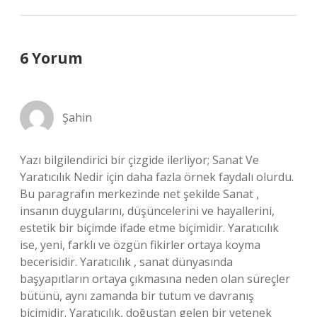
6 Yorum
Şahin
Yazı bilgilendirici bir çizgide ilerliyor; Sanat Ve
Yaratıcılık Nedir için daha fazla örnek faydalı olurdu.
Bu paragrafın merkezinde net şekilde Sanat ,
insanın duygularını, düşüncelerini ve hayallerini,
estetik bir biçimde ifade etme biçimidir. Yaratıcılık
ise, yeni, farklı ve özgün fikirler ortaya koyma
becerisidir. Yaratıcılık , sanat dünyasında
başyapıtların ortaya çıkmasına neden olan süreçler
bütünü, aynı zamanda bir tutum ve davranış
biçimidir. Yaratıcılık, doğuştan gelen bir yetenek