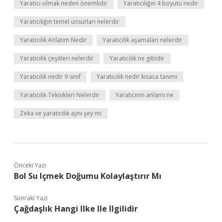
Yaratıcı olmak neden önemlidir
Yaratıcılığın 4 boyutu nedir
Yaratıcılığın temel unsurları nelerdir
Yaratıcılık Anlatım Nedir
Yaratıcılık aşamaları nelerdir
Yaratıcılık çeşitleri nelerdir
Yaratıcılık ne gibidir
Yaratıcılık nedir 9 sınıf
Yaratıcılık nedir kısaca tanımı
Yaratıcılık Teknikleri Nelerdir
Yaratıcının anlamı ne
Zeka ve yaratıcılık aynı şey mi
Önceki Yazı
Bol Su Içmek Doğumu Kolaylaştırır Mı
Sonraki Yazı
Çağdaşlık Hangi Ilke Ile Ilgilidir