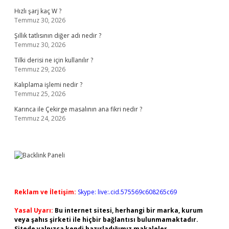
Hızlı şarj kaç W ?
Temmuz 30, 2026
Şıllık tatlısının diğer adı nedir ?
Temmuz 30, 2026
Tilki derisi ne için kullanılır ?
Temmuz 29, 2026
Kalıplama işlemi nedir ?
Temmuz 25, 2026
Karınca ile Çekirge masalının ana fikri nedir ?
Temmuz 24, 2026
Reklam ve İletişim:
Skype: live:.cid.575569c608265c69
Yasal Uyarı:
Bu internet sitesi, herhangi bir marka, kurum
veya şahıs şirketi ile hiçbir bağlantısı bulunmamaktadır.
Sitede yalnızca kendi hazırladığımız makaleler