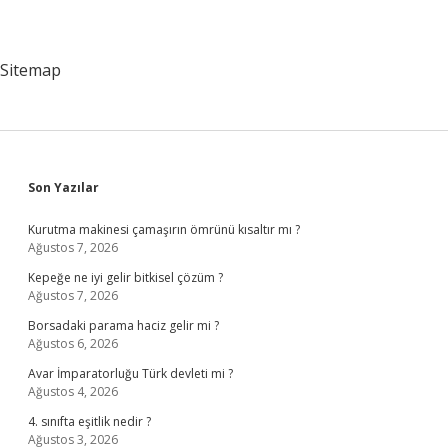
Sitemap
Sidebar
Son Yazılar
Kurutma makinesi çamaşırın ömrünü kısaltır mı ?
Ağustos 7, 2026
Kepeğe ne iyi gelir bitkisel çözüm ?
Ağustos 7, 2026
Borsadaki parama haciz gelir mi ?
Ağustos 6, 2026
Avar İmparatorluğu Türk devleti mi ?
Ağustos 4, 2026
4. sınıfta eşitlik nedir ?
Ağustos 3, 2026