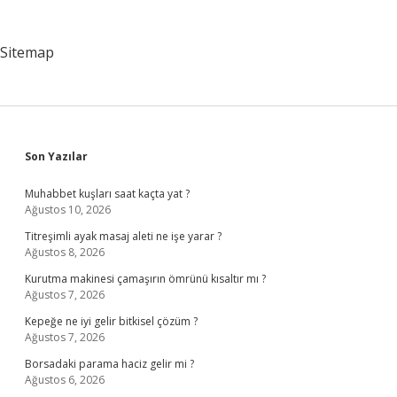
Sitemap
Sidebar
Son Yazılar
Muhabbet kuşları saat kaçta yat ?
Ağustos 10, 2026
Titreşimli ayak masaj aleti ne işe yarar ?
Ağustos 8, 2026
Kurutma makinesi çamaşırın ömrünü kısaltır mı ?
Ağustos 7, 2026
Kepeğe ne iyi gelir bitkisel çözüm ?
Ağustos 7, 2026
Borsadaki parama haciz gelir mi ?
Ağustos 6, 2026