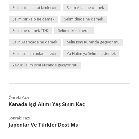
Selim akıl sahibi kimlerdir
Selim Allah ne demek
Selim bir kalp ne demek
Selim dinde ne demek
Selim ne demek TDK
Selimin kökü nedir
Selin Arapçada ne demek
Selin ismi Kuranda geçiyor mu
Selin isminin anlamı nedir
Ya Halim ya Selim ne demek
Yavuz Selim ismi Kuranda geçiyor mu
Önceki Yazı
Kanada Işçi Alımı Yaş Sınırı Kaç
Sonraki Yazı
Japonlar Ve Türkler Dost Mu