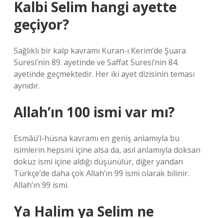
Kalbi Selim hangi ayette
geçiyor?
Sağlıklı bir kalp kavramı Kuran-ı Kerim’de Şuara
Suresi’nin 89. ayetinde ve Saffat Suresi’nin 84.
ayetinde geçmektedir. Her iki ayet dizisinin teması
aynıdır.
Allah’ın 100 ismi var mı?
Esmâü’l-hüsna kavramı en geniş anlamıyla bu
isimlerin hepsini içine alsa da, asıl anlamıyla doksan
dokuz ismi içine aldığı düşünülür, diğer yandan
Türkçe’de daha çok Allah’ın 99 ismi olarak bilinir.
Allah’ın 99 ismi.
Ya Halim ya Selim ne