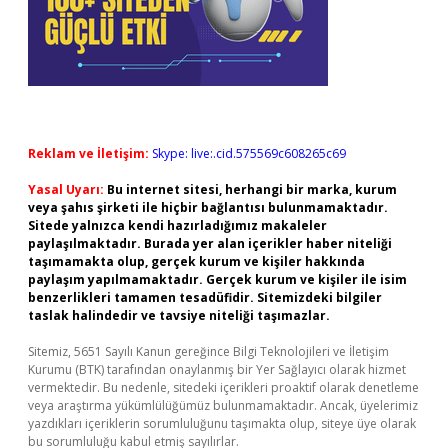
Reklam ve İletişim:
Skype: live:.cid.575569c608265c69
Yasal Uyarı:
Bu internet sitesi, herhangi bir marka, kurum
veya şahıs şirketi ile hiçbir bağlantısı bulunmamaktadır.
Sitede yalnızca kendi hazırladığımız makaleler
paylaşılmaktadır. Burada yer alan içerikler haber niteliği
taşımamakta olup, gerçek kurum ve kişiler hakkında
paylaşım yapılmamaktadır. Gerçek kurum ve kişiler ile isim
benzerlikleri tamamen tesadüfidir. Sitemizdeki bilgiler
taslak halindedir ve tavsiye niteliği taşımazlar.
Sitemiz, 5651 Sayılı Kanun gereğince Bilgi Teknolojileri ve İletişim
Kurumu (BTK) tarafından onaylanmış bir Yer Sağlayıcı olarak hizmet
vermektedir. Bu nedenle, sitedeki içerikleri proaktif olarak denetleme
veya araştırma yükümlülüğümüz bulunmamaktadır. Ancak, üyelerimiz
yazdıkları içeriklerin sorumluluğunu taşımakta olup, siteye üye olarak
bu sorumluluğu kabul etmiş sayılırlar.