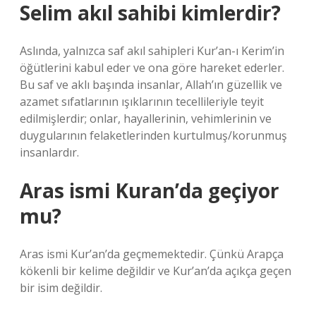
Selim akıl sahibi kimlerdir?
Aslında, yalnızca saf akıl sahipleri Kur’an-ı Kerim’in
öğütlerini kabul eder ve ona göre hareket ederler.
Bu saf ve aklı başında insanlar, Allah’ın güzellik ve
azamet sıfatlarının ışıklarının tecellileriyle teyit
edilmişlerdir; onlar, hayallerinin, vehimlerinin ve
duygularının felaketlerinden kurtulmuş/korunmuş
insanlardır.
Aras ismi Kuran’da geçiyor
mu?
Aras ismi Kur’an’da geçmemektedir. Çünkü Arapça
kökenli bir kelime değildir ve Kur’an’da açıkça geçen
bir isim değildir.