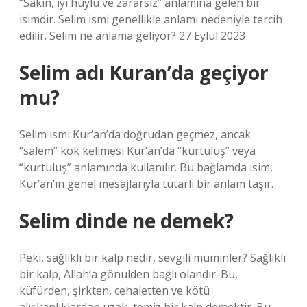
“Sakin, iyi huylu ve zararsız” anlamına gelen bir
isimdir. Selim ismi genellikle anlamı nedeniyle tercih
edilir. Selim ne anlama geliyor? 27 Eylül 2023
Selim adı Kuran’da geçiyor
mu?
Selim ismi Kur’an’da doğrudan geçmez, ancak
“salem” kök kelimesi Kur’an’da “kurtuluş” veya
“kurtuluş” anlamında kullanılır. Bu bağlamda isim,
Kur’an’ın genel mesajlarıyla tutarlı bir anlam taşır.
Selim dinde ne demek?
Peki, sağlıklı bir kalp nedir, sevgili müminler? Sağlıklı
bir kalp, Allah’a gönülden bağlı olandır. Bu,
küfürden, şirkten, cehaletten ve kötü