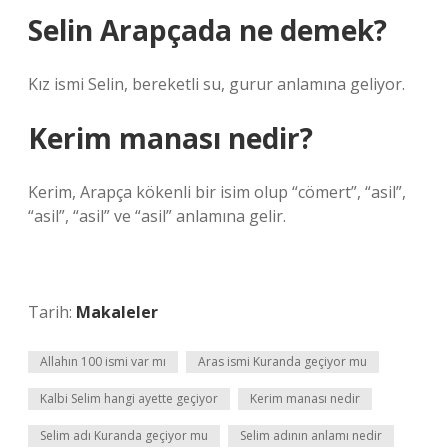
Selin Arapçada ne demek?
Kız ismi Selin, bereketli su, gurur anlamına geliyor.
Kerim manası nedir?
Kerim, Arapça kökenli bir isim olup “cömert”, “asil”,
“asil”, “asil” ve “asil” anlamına gelir.
Tarih:
Makaleler
Allahın 100 ismi var mı
Aras ismi Kuranda geçiyor mu
Kalbi Selim hangi ayette geçiyor
Kerim manası nedir
Selim adı Kuranda geçiyor mu
Selim adının anlamı nedir