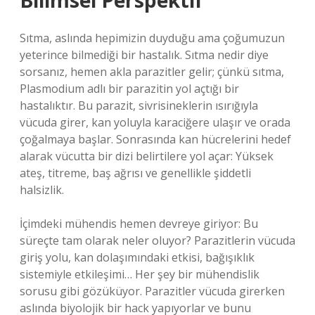
Bilimsel Perspektif
Sıtma, aslında hepimizin duyduğu ama çoğumuzun
yeterince bilmediği bir hastalık. Sıtma nedir diye
sorsanız, hemen akla parazitler gelir; çünkü sıtma,
Plasmodium adlı bir parazitin yol açtığı bir
hastalıktır. Bu parazit, sivrisineklerin ısırığıyla
vücuda girer, kan yoluyla karaciğere ulaşır ve orada
çoğalmaya başlar. Sonrasında kan hücrelerini hedef
alarak vücutta bir dizi belirtilere yol açar: Yüksek
ateş, titreme, baş ağrısı ve genellikle şiddetli
halsizlik.
İçimdeki mühendis hemen devreye giriyor: Bu
süreçte tam olarak neler oluyor? Parazitlerin vücuda
giriş yolu, kan dolaşımındaki etkisi, bağışıklık
sistemiyle etkileşimi… Her şey bir mühendislik
sorusu gibi gözüküyor. Parazitler vücuda girerken
aslında biyolojik bir hack yapıyorlar ve bunu