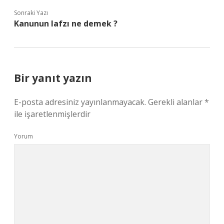
Sonraki Yazı
Kanunun lafzı ne demek ?
Bir yanıt yazın
E-posta adresiniz yayınlanmayacak.
Gerekli alanlar
*
ile işaretlenmişlerdir
Yorum