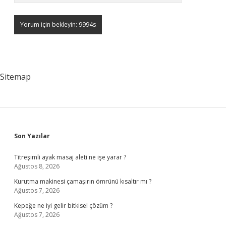
Sitemap
Sidebar
Son Yazılar
Titreşimli ayak masaj aleti ne işe yarar ?
Ağustos 8, 2026
Kurutma makinesi çamaşırın ömrünü kısaltır mı ?
Ağustos 7, 2026
Kepeğe ne iyi gelir bitkisel çözüm ?
Ağustos 7, 2026