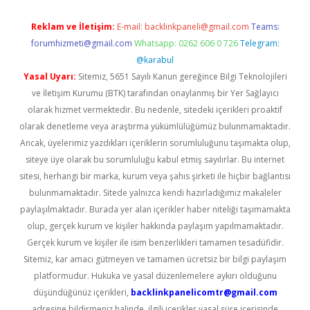
Reklam ve İletişim:
E-mail:
backlinkpaneli@gmail.com
Teams:
forumhizmeti@gmail.com
Whatsapp: 0262 606 0 726
Telegram:
@karabul
Yasal Uyarı:
Sitemiz, 5651 Sayılı Kanun gereğince Bilgi Teknolojileri
ve İletişim Kurumu (BTK) tarafından onaylanmış bir Yer Sağlayıcı
olarak hizmet vermektedir. Bu nedenle, sitedeki içerikleri proaktif
olarak denetleme veya araştırma yükümlülüğümüz bulunmamaktadır.
Ancak, üyelerimiz yazdıkları içeriklerin sorumluluğunu taşımakta olup,
siteye üye olarak bu sorumluluğu kabul etmiş sayılırlar. Bu internet
sitesi, herhangi bir marka, kurum veya şahıs şirketi ile hiçbir bağlantısı
bulunmamaktadır. Sitede yalnızca kendi hazırladığımız makaleler
paylaşılmaktadır. Burada yer alan içerikler haber niteliği taşımamakta
olup, gerçek kurum ve kişiler hakkında paylaşım yapılmamaktadır.
Gerçek kurum ve kişiler ile isim benzerlikleri tamamen tesadüfidir.
Sitemiz, kar amacı gütmeyen ve tamamen ücretsiz bir bilgi paylaşım
platformudur. Hukuka ve yasal düzenlemelere aykırı olduğunu
düşündüğünüz içerikleri,
backlinkpanelicomtr@gmail.com
adresine bildirmeniz halinde, ilgili içerikler yasal süre içerisinde