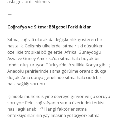
asla göz ardı edilemez.
—
Coğrafya ve Sıtma: Bölgesel Farklılıklar
Sıtma, coğrafi olarak da değişkenlik gösteren bir
hastalık. Gelişmiş ülkelerde, sıtma riski düşükken,
özellikle tropikal bölgelerde, Afrika, Güneydoğu
Asya ve Güney Amerika’da sıtma hala büyük bir
tehdit oluşturuyor. Türkiye’de, özellikle Konya gibi iç
Anadolu şehirlerinde sıtma görülme oranı oldukça
düşük. Ama dünya genelinde sıtma hala ciddi bir
halk sağlığı sorunu.
İçimdeki mühendis yine devreye giriyor ve şu soruyu
soruyor: Peki, coğrafyanın sıtma üzerindeki etkisi
nasıl açıklanabilir? Hangi faktörler sıtma
enfeksiyonlarının yayılmasına yol açıyor? Sıtma