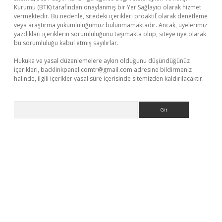
Kurumu (BTK) tarafından onaylanmış bir Yer Sağlayıcı olarak hizmet
vermektedir. Bu nedenle, sitedeki içerikleri proaktif olarak denetleme
veya araştırma yükümlülüğümüz bulunmamaktadır. Ancak, üyelerimiz
yazdıkları içeriklerin sorumluluğunu taşımakta olup, siteye üye olarak
bu sorumluluğu kabul etmiş sayılırlar.
Hukuka ve yasal düzenlemelere aykırı olduğunu düşündüğünüz
içerikleri,
backlinkpanelicomtr@gmail.com
adresine bildirmeniz
halinde, ilgili içerikler yasal süre içerisinde sitemizden kaldırılacaktır.
Arama
riş