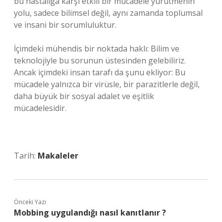
bu hastalığa karşı etkili bir mücadele yürütmenin
yolu, sadece bilimsel değil, aynı zamanda toplumsal
ve insani bir sorumluluktur.
İçimdeki mühendis bir noktada haklı: Bilim ve
teknolojiyle bu sorunun üstesinden gelebiliriz.
Ancak içimdeki insan tarafı da şunu ekliyor: Bu
mücadele yalnızca bir virüsle, bir parazitlerle değil,
daha büyük bir sosyal adalet ve eşitlik
mücadelesidir.
Tarih:
Makaleler
Önceki Yazı
Mobbing uygulandığı nasıl kanıtlanır ?