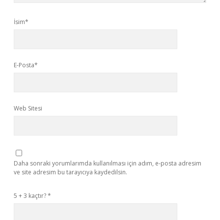
İsim*
E-Posta*
Web Sitesi
Daha sonraki yorumlarımda kullanılması için adım, e-posta adresim
ve site adresim bu tarayıcıya kaydedilsin.
5 + 3 kaçtır?
*