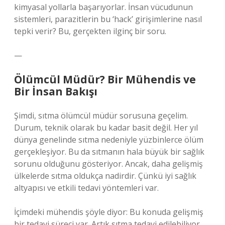
kimyasal yollarla başarıyorlar. İnsan vücudunun
sistemleri, parazitlerin bu ‘hack’ girişimlerine nasıl
tepki verir? Bu, gerçekten ilginç bir soru.
—
Ölümcül Müdür? Bir Mühendis ve
Bir İnsan Bakışı
Şimdi, sıtma ölümcül müdür sorusuna geçelim.
Durum, teknik olarak bu kadar basit değil. Her yıl
dünya genelinde sıtma nedeniyle yüzbinlerce ölüm
gerçekleşiyor. Bu da sıtmanın hala büyük bir sağlık
sorunu olduğunu gösteriyor. Ancak, daha gelişmiş
ülkelerde sıtma oldukça nadirdir. Çünkü iyi sağlık
altyapısı ve etkili tedavi yöntemleri var.
İçimdeki mühendis şöyle diyor: Bu konuda gelişmiş
bir tedavi süreci var. Artık sıtma tedavi edilebiliyor.