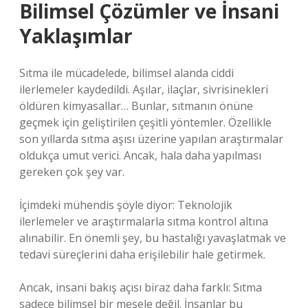
Bilimsel Çözümler ve İnsani
Yaklaşımlar
Sıtma ile mücadelede, bilimsel alanda ciddi
ilerlemeler kaydedildi. Aşılar, ilaçlar, sivrisinekleri
öldüren kimyasallar… Bunlar, sıtmanın önüne
geçmek için geliştirilen çeşitli yöntemler. Özellikle
son yıllarda sıtma aşısı üzerine yapılan araştırmalar
oldukça umut verici. Ancak, hala daha yapılması
gereken çok şey var.
İçimdeki mühendis şöyle diyor: Teknolojik
ilerlemeler ve araştırmalarla sıtma kontrol altına
alınabilir. En önemli şey, bu hastalığı yavaşlatmak ve
tedavi süreçlerini daha erişilebilir hale getirmek.
Ancak, insani bakış açısı biraz daha farklı: Sıtma
sadece bilimsel bir mesele değil. İnsanlar bu