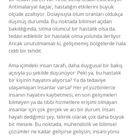
Antimalaryal ilaçlar, hastalığın etkilerini büyük
ölçüde azaltıyor. Dolayısıyla ölüm oranları oldukça
düşmüş durumda. Bu noktada bilimsel açıdan
bakıldığında, sıtma ölümcül bir hastalık olsa da,
tedavi edilebilir bir hastalık olma yolunda ilerliyor.
Ancak unutulmamalı ki, gelişmemiş bölgelerde hala
ciddi bir tehdit.
Ama içimdeki insan tarafı, daha duygusal bir bakış
açısıyla şu şekilde düşünüyor: Peki ya, bu hastalık
bir kişinin hayatını alıyorsa? Ya da tedaviye
ulaşamayan insanlar varsa? Her yıl yüzbinlerce
insanın hayatını kaybetmesi, en son gelişmeleri
bilmeyen ya da tıbbi hizmetlere erişimi olmayan
insanlar için çok gerçek ve acı bir durum. İnsan
hayatı dediğimiz şey, teknik olarak çok daha büyük
bir mesele. Bu noktada, mühendislik ve bilimsel
çözümler ne kadar gelişirse gelişsin, insani yönü