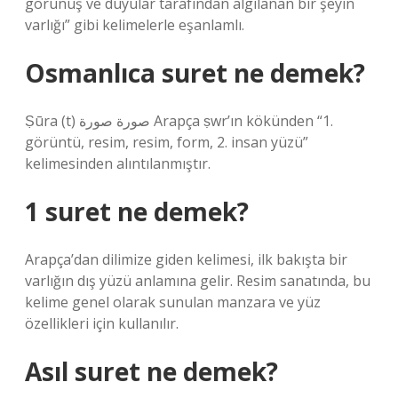
görünüş ve duyular tarafından algılanan bir şeyin
varlığı” gibi kelimelerle eşanlamlı.
Osmanlıca suret ne demek?
Ṣūra (t) صورة صورة Arapça ṣwr’ın kökünden “1.
görüntü, resim, resim, form, 2. insan yüzü”
kelimesinden alıntılanmıştır.
1 suret ne demek?
Arapça’dan dilimize giden kelimesi, ilk bakışta bir
varlığın dış yüzü anlamına gelir. Resim sanatında, bu
kelime genel olarak sunulan manzara ve yüz
özellikleri için kullanılır.
Asıl suret ne demek?