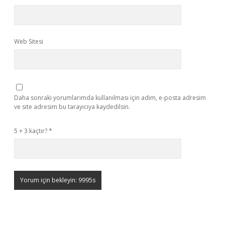
Web Sitesi
Daha sonraki yorumlarımda kullanılması için adım, e-posta adresim
ve site adresim bu tarayıcıya kaydedilsin.
5 + 3 kaçtır?
*