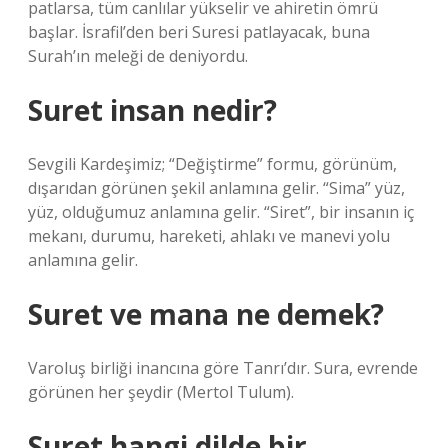
patlarsa, tüm canlılar yükselir ve ahiretin ömrü
başlar. İsrafil’den beri Suresi patlayacak, buna
Surah’ın meleği de deniyordu.
Suret insan nedir?
Sevgili Kardeşimiz; “Değiştirme” formu, görünüm,
dışarıdan görünen şekil anlamına gelir. “Sima” yüz,
yüz, olduğumuz anlamına gelir. “Siret”, bir insanın iç
mekanı, durumu, hareketi, ahlakı ve manevi yolu
anlamına gelir.
Suret ve mana ne demek?
Varoluş birliği inancına göre Tanrı’dır. Sura, evrende
görünen her şeydir (Mertol Tulum).
Suret hangi dilde bir