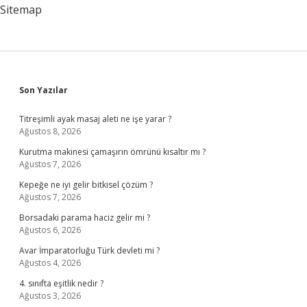
Sitemap
Sidebar
Son Yazılar
Titreşimli ayak masaj aleti ne işe yarar ?
Ağustos 8, 2026
Kurutma makinesi çamaşırın ömrünü kısaltır mı ?
Ağustos 7, 2026
Kepeğe ne iyi gelir bitkisel çözüm ?
Ağustos 7, 2026
Borsadaki parama haciz gelir mi ?
Ağustos 6, 2026
Avar İmparatorluğu Türk devleti mi ?
Ağustos 4, 2026
4. sınıfta eşitlik nedir ?
Ağustos 3, 2026