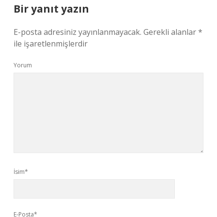
Bir yanıt yazın
E-posta adresiniz yayınlanmayacak.
Gerekli alanlar
*
ile işaretlenmişlerdir
Yorum
İsim*
E-Posta*