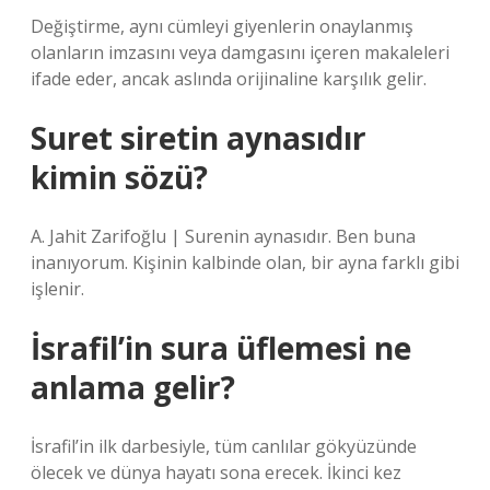
Değiştirme, aynı cümleyi giyenlerin onaylanmış
olanların imzasını veya damgasını içeren makaleleri
ifade eder, ancak aslında orijinaline karşılık gelir.
Suret siretin aynasıdır
kimin sözü?
A. Jahit Zarifoğlu | Surenin aynasıdır. Ben buna
inanıyorum. Kişinin kalbinde olan, bir ayna farklı gibi
işlenir.
İsrafil’in sura üflemesi ne
anlama gelir?
İsrafil’in ilk darbesiyle, tüm canlılar gökyüzünde
ölecek ve dünya hayatı sona erecek. İkinci kez