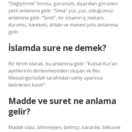
“Değiştirme” formu, görünüm, dışarıdan görünen
şekil anlamına gelir. “Sima” yüz, yüz, olduğumuz
anlamına gelir. “Siret”, bir insanın iç mekanı,
durumu, hareketi, ahlakı ve manevi yolu anlamına
gelir.
İslamda sure ne demek?
Bir terim olarak, bu anlamına gelir: “Kutsal Kur’an
ayetlerinin derlenmesinden oluşan ve Res
Messengerlullah tarafından vahiy uyarınca
belirlenen kısım”.
Madde ve suret ne anlama
gelir?
Madde olası, bilinmeyen, belirsiz, karanlık, bilkuvve