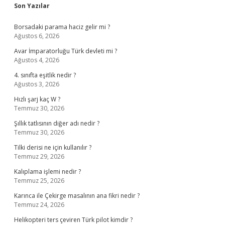
Sidebar
Son Yazılar
Borsadaki parama haciz gelir mi ?
Ağustos 6, 2026
Avar İmparatorluğu Türk devleti mi ?
Ağustos 4, 2026
4. sınıfta eşitlik nedir ?
Ağustos 3, 2026
Hızlı şarj kaç W ?
Temmuz 30, 2026
Şıllık tatlısının diğer adı nedir ?
Temmuz 30, 2026
Tilki derisi ne için kullanılır ?
Temmuz 29, 2026
Kalıplama işlemi nedir ?
Temmuz 25, 2026
Karınca ile Çekirge masalının ana fikri nedir ?
Temmuz 24, 2026
Helikopteri ters çeviren Türk pilot kimdir ?