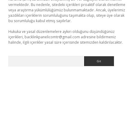
vermektedir. Bu nedenle, sitedeki içerikleri proaktif olarak denetleme
veya araştırma yükümlülüğümüz bulunmamaktadır. Ancak, üyelerimiz
yazdıkları içeriklerin sorumluluğunu taşımakta olup, siteye üye olarak
bu sorumluluğu kabul etmiş sayılırlar.
Hukuka ve yasal düzenlemelere aykırı olduğunu düşündüğünüz
içerikleri,
backlinkpanelicomtr@gmail.com
adresine bildirmeniz
halinde, ilgili içerikler yasal süre içerisinde sitemizden kaldırılacaktır.
Arama
ilbet giriş