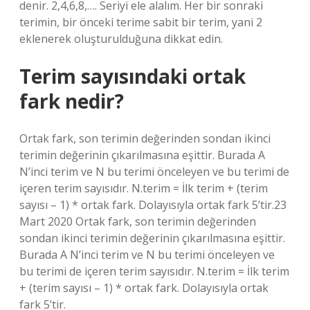
denir. 2,4,6,8,…. Seriyi ele alalım. Her bir sonraki
terimin, bir önceki terime sabit bir terim, yani 2
eklenerek oluşturulduğuna dikkat edin.
Terim sayısındaki ortak
fark nedir?
Ortak fark, son terimin değerinden sondan ikinci
terimin değerinin çıkarılmasına eşittir. Burada A
N’inci terim ve N bu terimi önceleyen ve bu terimi de
içeren terim sayısıdır. N.terim = İlk terim + (terim
sayısı – 1) * ortak fark. Dolayısıyla ortak fark 5’tir.23
Mart 2020 Ortak fark, son terimin değerinden
sondan ikinci terimin değerinin çıkarılmasına eşittir.
Burada A N’inci terim ve N bu terimi önceleyen ve
bu terimi de içeren terim sayısıdır. N.terim = İlk terim
+ (terim sayısı – 1) * ortak fark. Dolayısıyla ortak
fark 5’tir.