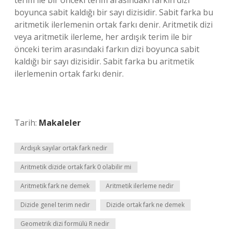
terim ile bir önceki terim arasındaki farkın dizi
boyunca sabit kaldığı bir sayı dizisidir. Sabit farka bu
aritmetik ilerlemenin ortak farkı denir. Aritmetik dizi
veya aritmetik ilerleme, her ardışık terim ile bir
önceki terim arasındaki farkın dizi boyunca sabit
kaldığı bir sayı dizisidir. Sabit farka bu aritmetik
ilerlemenin ortak farkı denir.
Tarih:
Makaleler
Ardışık sayılar ortak fark nedir
Aritmetik dizide ortak fark 0 olabilir mi
Aritmetik fark ne demek
Aritmetik ilerleme nedir
Dizide genel terim nedir
Dizide ortak fark ne demek
Geometrik dizi formülü R nedir