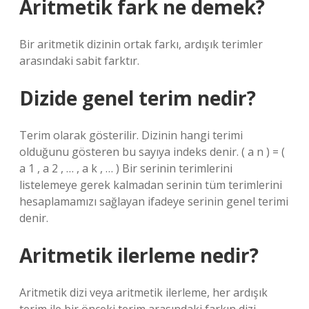
Aritmetik fark ne demek?
Bir aritmetik dizinin ortak farkı, ardışık terimler
arasındaki sabit farktır.
Dizide genel terim nedir?
Terim olarak gösterilir. Dizinin hangi terimi
olduğunu gösteren bu sayıya indeks denir. ( a n ) = (
a 1 , a 2 , … , a k , … ) Bir serinin terimlerini
listelemeye gerek kalmadan serinin tüm terimlerini
hesaplamamızı sağlayan ifadeye serinin genel terimi
denir.
Aritmetik ilerleme nedir?
Aritmetik dizi veya aritmetik ilerleme, her ardışık