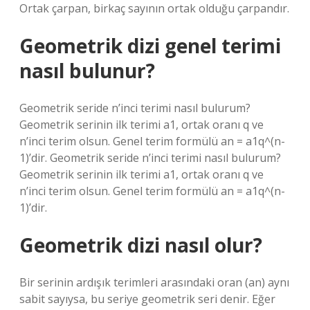
Ortak çarpan, birkaç sayının ortak olduğu çarpandır.
Geometrik dizi genel terimi
nasıl bulunur?
Geometrik seride n’inci terimi nasıl bulurum?
Geometrik serinin ilk terimi a1, ortak oranı q ve
n’inci terim olsun. Genel terim formülü an = a1q^(n-
1)’dir. Geometrik seride n’inci terimi nasıl bulurum?
Geometrik serinin ilk terimi a1, ortak oranı q ve
n’inci terim olsun. Genel terim formülü an = a1q^(n-
1)’dir.
Geometrik dizi nasıl olur?
Bir serinin ardışık terimleri arasındaki oran (an) aynı
sabit sayıysa, bu seriye geometrik seri denir. Eğer