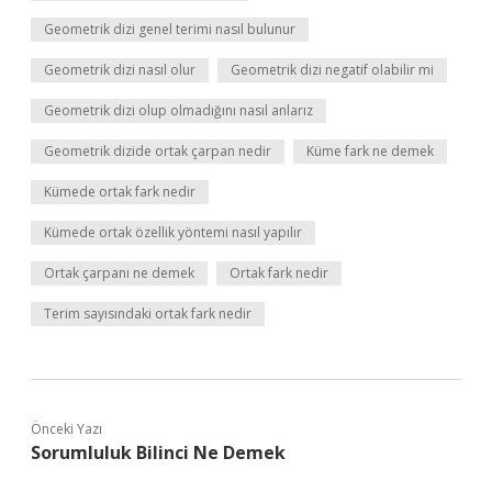
Geometrik dizi genel terimi nasıl bulunur
Geometrik dizi nasıl olur
Geometrik dizi negatif olabilir mi
Geometrik dizi olup olmadığını nasıl anlarız
Geometrik dizide ortak çarpan nedir
Küme fark ne demek
Kümede ortak fark nedir
Kümede ortak özellik yöntemi nasıl yapılır
Ortak çarpanı ne demek
Ortak fark nedir
Terim sayısındaki ortak fark nedir
Önceki Yazı
Sorumluluk Bilinci Ne Demek