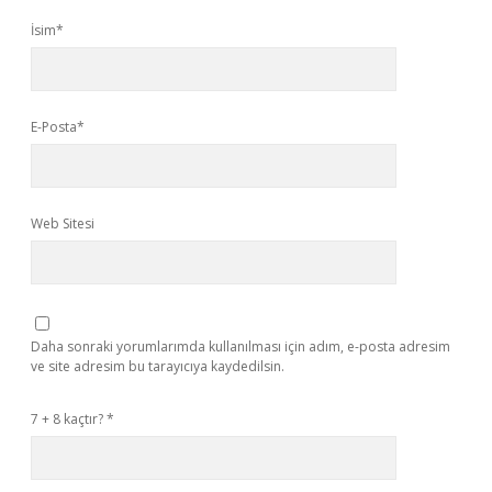
İsim*
E-Posta*
Web Sitesi
Daha sonraki yorumlarımda kullanılması için adım, e-posta adresim
ve site adresim bu tarayıcıya kaydedilsin.
7 + 8 kaçtır?
*