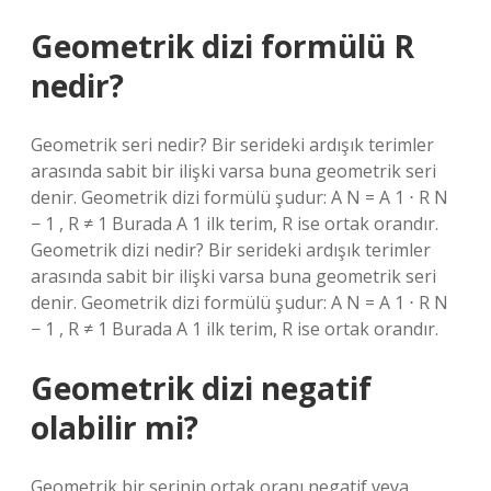
Geometrik dizi formülü R
nedir?
Geometrik seri nedir? Bir serideki ardışık terimler
arasında sabit bir ilişki varsa buna geometrik seri
denir. Geometrik dizi formülü şudur: A N = A 1 ⋅ R N
− 1 , R ≠ 1 Burada A 1 ilk terim, R ise ortak orandır.
Geometrik dizi nedir? Bir serideki ardışık terimler
arasında sabit bir ilişki varsa buna geometrik seri
denir. Geometrik dizi formülü şudur: A N = A 1 ⋅ R N
− 1 , R ≠ 1 Burada A 1 ilk terim, R ise ortak orandır.
Geometrik dizi negatif
olabilir mi?
Geometrik bir serinin ortak oranı negatif veya