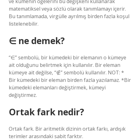
ve kümenin öğelerini bu değişkeni kullanarak
matematiksel veya sözlü olarak tanımlamayı içerir.
Bu tanımlamada, virgülle ayrılmış birden fazla koşul
listelenebilir.
∈ ne demek?
“∈” sembolü, bir kümedeki bir elemanın o kümeye
ait olduğunu belirtmek için kullanılır. Bir eleman
kümeye ait değilse, “∉” sembolü kullanılır. NOT: *
Bir kümedeki bir eleman birden fazla yazılamaz. *Bir
kümedeki elemanları değiştirmek, kümeyi
değiştirmez.
Ortak fark nedir?
Ortak fark. Bir aritmetik dizinin ortak farkı, ardışık
terimler arasındaki sabit farktır.