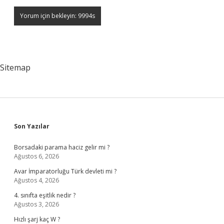
Sitemap
Sidebar
Son Yazılar
Borsadaki parama haciz gelir mi ?
Ağustos 6, 2026
Avar İmparatorluğu Türk devleti mi ?
Ağustos 4, 2026
4. sınıfta eşitlik nedir ?
Ağustos 3, 2026
Hızlı şarj kaç W ?