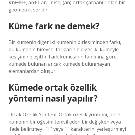
∀n∈ℕ+, an+1 an =r ise, (an) ortak çarpanı r olan bir
geometrik seridir.
Küme fark ne demek?
Bir kümenin diğer iki kümenin birleşiminden farkı,
bu kümenin bireysel farklarının diğer iki kümeyle
kesişimine eşittir. Fark kümesinin tanımına göre,
kümede bulunan ancak kümede bulunmayan
elemanlardan oluşur.
Kümede ortak özellik
yöntemi nasıl yapılır?
Ortak Özellik Yöntemi Ortak özellik yöntemi, önce
kümenin bir öğesini temsil eden bir değişken veya
ifade belirtmeyi, “|” veya “:” karakterini yerleştirmeyi