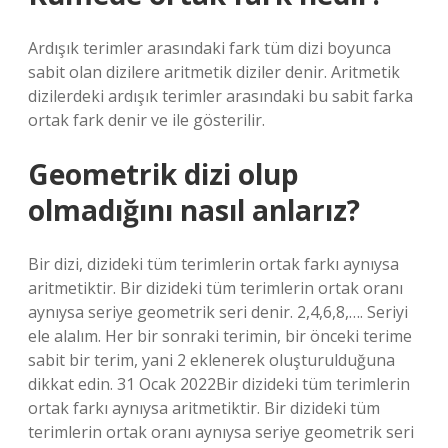
Ardışık terimler arasındaki fark tüm dizi boyunca
sabit olan dizilere aritmetik diziler denir. Aritmetik
dizilerdeki ardışık terimler arasındaki bu sabit farka
ortak fark denir ve ile gösterilir.
Geometrik dizi olup
olmadığını nasıl anlarız?
Bir dizi, dizideki tüm terimlerin ortak farkı aynıysa
aritmetiktir. Bir dizideki tüm terimlerin ortak oranı
aynıysa seriye geometrik seri denir. 2,4,6,8,…. Seriyi
ele alalım. Her bir sonraki terimin, bir önceki terime
sabit bir terim, yani 2 eklenerek oluşturulduğuna
dikkat edin. 31 Ocak 2022Bir dizideki tüm terimlerin
ortak farkı aynıysa aritmetiktir. Bir dizideki tüm
terimlerin ortak oranı aynıysa seriye geometrik seri