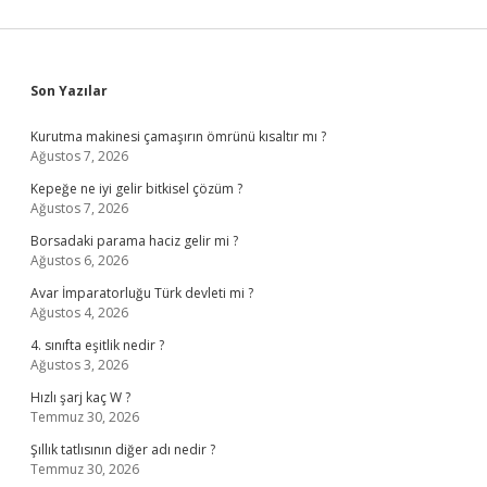
Sidebar
Son Yazılar
Kurutma makinesi çamaşırın ömrünü kısaltır mı ?
Ağustos 7, 2026
Kepeğe ne iyi gelir bitkisel çözüm ?
Ağustos 7, 2026
Borsadaki parama haciz gelir mi ?
Ağustos 6, 2026
Avar İmparatorluğu Türk devleti mi ?
Ağustos 4, 2026
4. sınıfta eşitlik nedir ?
Ağustos 3, 2026
Hızlı şarj kaç W ?
Temmuz 30, 2026
Şıllık tatlısının diğer adı nedir ?
Temmuz 30, 2026