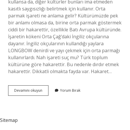
kullansa da, diğer kültürler bunları ima etmeden
kasıtlı saygısızlığı belirtmek için kullanır. Orta
parmak işareti ne anlama gelir? Kültürümüzde pek
bir anlamı olmasa da, birine orta parmak göstermek
ciddi bir hakarettir, özellikle Batı Avrupa kültüründe.
İşaretin kökeni Orta Çağ’daki İngiliz okçularına
dayanır. İngiliz okçularının kullandığı yaylara
LONGBOW denirdi ve yayı çekmek için orta parmağı
kullanırlardı. Nah işareti suç mu? Türk toplum
kültürüne göre hakarettir. Bu nedenle dırdır etmek
hakarettir. Dikkatli olmakta fayda var. Hakaret…
Orta
Devamını okuyun
Yorum Bırak
Parmak
Işareti
Suç
Mu
Sitemap