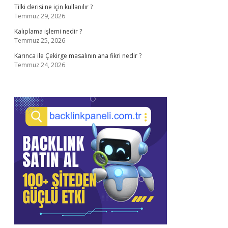
Tilki derisi ne için kullanılır ?
Temmuz 29, 2026
Kalıplama işlemi nedir ?
Temmuz 25, 2026
Karınca ile Çekirge masalının ana fikri nedir ?
Temmuz 24, 2026