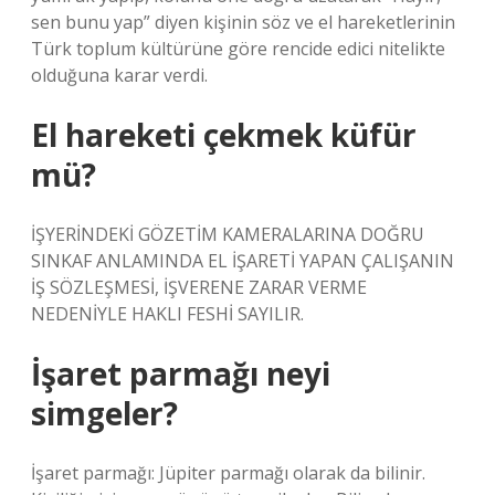
sen bunu yap” diyen kişinin söz ve el hareketlerinin
Türk toplum kültürüne göre rencide edici nitelikte
olduğuna karar verdi.
El hareketi çekmek küfür
mü?
İŞYERİNDEKİ GÖZETİM KAMERALARINA DOĞRU
SINKAF ANLAMINDA EL İŞARETİ YAPAN ÇALIŞANIN
İŞ SÖZLEŞMESİ, İŞVERENE ZARAR VERME
NEDENİYLE HAKLI FESHİ SAYILIR.
İşaret parmağı neyi
simgeler?
İşaret parmağı: Jüpiter parmağı olarak da bilinir.