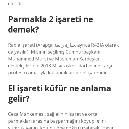
edicidir.
Parmakla 2 işareti ne
demek?
Rabia işareti (Arapça: شارة رابعة, ayrıca R4BIA olarak
da yazılır), Mısır’ın seçilmiş Cumhurbaşkanı
Muhammed Mursi ve Müslüman Kardeşler
destekçilerinin 2013 Mısır askeri darbesine karşı
protesto amacıyla kullandıkları bir el işaretidir.
El işareti küfür ne anlama
gelir?
Ceza Mahkemesi, sağ elinin işaret ve orta
parmakları arasına başparmağını koyup, elini
yumruk yapıp, kolunu öne doğru uzatarak “Hayır,