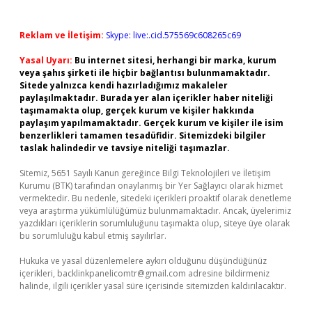
Reklam ve İletişim:
Skype: live:.cid.575569c608265c69
Yasal Uyarı:
Bu internet sitesi, herhangi bir marka, kurum
veya şahıs şirketi ile hiçbir bağlantısı bulunmamaktadır.
Sitede yalnızca kendi hazırladığımız makaleler
paylaşılmaktadır. Burada yer alan içerikler haber niteliği
taşımamakta olup, gerçek kurum ve kişiler hakkında
paylaşım yapılmamaktadır. Gerçek kurum ve kişiler ile isim
benzerlikleri tamamen tesadüfidir. Sitemizdeki bilgiler
taslak halindedir ve tavsiye niteliği taşımazlar.
Sitemiz, 5651 Sayılı Kanun gereğince Bilgi Teknolojileri ve İletişim
Kurumu (BTK) tarafından onaylanmış bir Yer Sağlayıcı olarak hizmet
vermektedir. Bu nedenle, sitedeki içerikleri proaktif olarak denetleme
veya araştırma yükümlülüğümüz bulunmamaktadır. Ancak, üyelerimiz
yazdıkları içeriklerin sorumluluğunu taşımakta olup, siteye üye olarak
bu sorumluluğu kabul etmiş sayılırlar.
Hukuka ve yasal düzenlemelere aykırı olduğunu düşündüğünüz
içerikleri,
backlinkpanelicomtr@gmail.com
adresine bildirmeniz
halinde, ilgili içerikler yasal süre içerisinde sitemizden kaldırılacaktır.