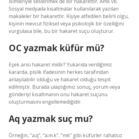
isimleriyle seslenmek de bir hakarettir. Amk vb.
Sosyal medyada kısaltmalar kullanılarak yazılan
makaleler bir hakarettir. Kişiye atfedilen belirli olgu,
kişinin mevcut fiziksel veya psikolojik bir özelliğini
vurgulasa bile, bu bir hakaret suçu oluşturur.
OC yazmak küfür mü?
Eşek arısı hakaret midir? Yukarıda verdiğimiz
kararda, pislik ifadesinin herkes tarafından
anlaşılabilir olduğu ve hakaret olduğu tespit
edilmiştir. Burada ulaştığımız sonuç, yorum veya
gönderiyi kısaltmanın onu hakaret suçunu
oluşturmasını engellemediğidir.
Aq yazmak suç mu?
Örneğin, “a.q”, “a.m.k”, “mk” gibi küfürler rahatsız