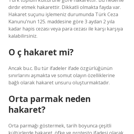
Türk toplum kültürüne göre hakarettir. Bu nedenle
dırdır etmek hakarettir. Dikkatli olmakta fayda var.
Hakaret suçunu işlemeniz durumunda Türk Ceza
Kanunu’nun 125. maddesine göre 3 aydan 2 yıla
kadar hapis cezası veya para cezası ile karşı karşıya
kalabilirsiniz.
O ç hakaret mi?
Ancak bu.c. Bu tür ifadeler ifade özgürlüğünün
sınırlarını aşmakta ve somut olayın özelliklerine
bağlı olarak hakaret unsuru oluşturmaktadır.
Orta parmak neden
hakaret?
Orta parmağı göstermek, tarih boyunca çeşitli
kültürlerde hakaret, öfke ve protesto ifadesi olarak