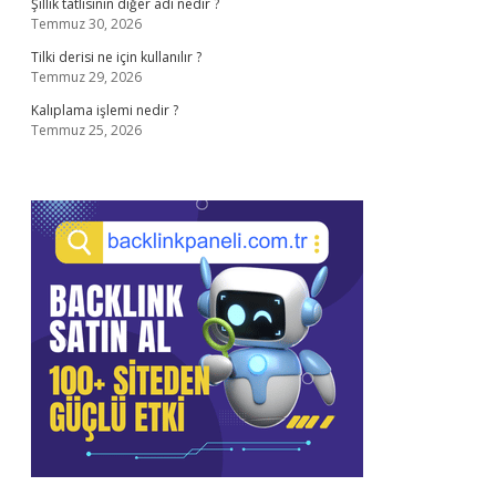
Şıllık tatlısının diğer adı nedir ?
Temmuz 30, 2026
Tilki derisi ne için kullanılır ?
Temmuz 29, 2026
Kalıplama işlemi nedir ?
Temmuz 25, 2026