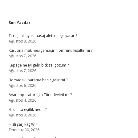
Sidebar
Son Yazılar
Titreşimli ayak masaj aleti ne işe yarar ?
Ağustos 8, 2026
Kurutma makinesi çamaşırın ömrünü kısaltır mı ?
Ağustos 7, 2026
Kepeğe ne iyi gelir bitkisel çözüm ?
Ağustos 7, 2026
Borsadaki parama haciz gelir mi ?
Ağustos 6, 2026
Avar İmparatorluğu Türk devleti mi ?
Ağustos 4, 2026
4. sınıfta eşitlik nedir ?
Ağustos 3, 2026
Hızlı şarj kaç W ?
Temmuz 30, 2026