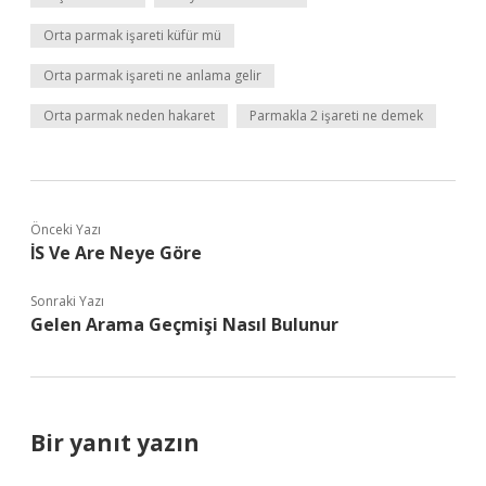
Orta parmak işareti küfür mü
Orta parmak işareti ne anlama gelir
Orta parmak neden hakaret
Parmakla 2 işareti ne demek
Önceki Yazı
İS Ve Are Neye Göre
Sonraki Yazı
Gelen Arama Geçmişi Nasıl Bulunur
Bir yanıt yazın