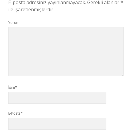
E-posta adresiniz yayınlanmayacak.
Gerekli alanlar
*
ile işaretlenmişlerdir
Yorum
İsim*
E-Posta*