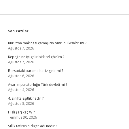
Sidebar
Son Yazılar
Kurutma makinesi çamaşırın ömrünü kısaltır mı ?
Ağustos 7, 2026
Kepeğe ne iyi gelir bitkisel çözüm ?
Ağustos 7, 2026
Borsadaki parama haciz gelir mi ?
Ağustos 6, 2026
Avar İmparatorluğu Türk devleti mi ?
Ağustos 4, 2026
4. sınıfta eşitlik nedir ?
Ağustos 3, 2026
Hızlı şarj kaç W ?
Temmuz 30, 2026
Şıllık tatlısının diğer adı nedir ?