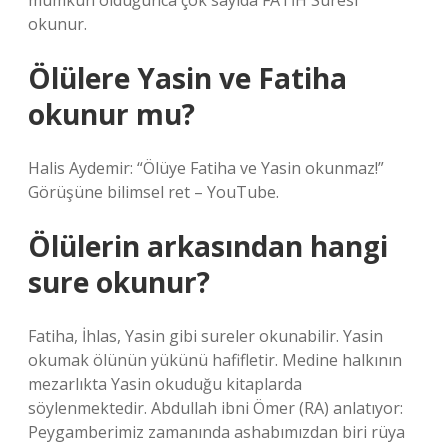
mümkün olduğunca çok sayıda FATİH Suresi
okunur.
Ölülere Yasin ve Fatiha
okunur mu?
Halis Aydemir: “Ölüye Fatiha ve Yasin okunmaz!”
Görüşüne bilimsel ret – YouTube.
Ölülerin arkasından hangi
sure okunur?
Fatiha, İhlas, Yasin gibi sureler okunabilir. Yasin
okumak ölünün yükünü hafifletir. Medine halkının
mezarlıkta Yasin okuduğu kitaplarda
söylenmektedir. Abdullah ibni Ömer (RA) anlatıyor:
Peygamberimiz zamanında ashabımızdan biri rüya