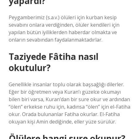
yapardı?
Peygamberimiz (s.a.v.) ölüleri için kurban kesip
sevabını onlara verdiğinden, ölüler kendileri için
yapılan bütün iyiliklerden haberdar olmakta ve
onların sevabından faydalanmaktadırlar.
Taziyede Fâtiha nasıl
okutulur?
Genellikle insanlar toplu olarak başsağlığı dilerler.
Eğer bir öğretmen veya Kuran’ı güzelce okumayı
bilen biri varsa, Kuran’dan bir sure okur ve ardından
“ölen” erkekse ruhu için, kadınsa “ölen” için el-Fatiha
okur. Orada bulunanlar Fatiha okurlar. El-Fatiha
okuyan kişi Amin dediğinde, eller yüze sürülür.
Ölülere hangi sure okunur?