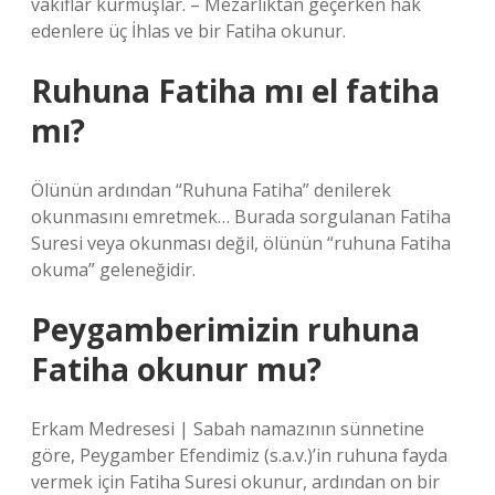
vakıflar kurmuşlar. – Mezarlıktan geçerken hak
edenlere üç İhlas ve bir Fatiha okunur.
Ruhuna Fatiha mı el fatiha
mı?
Ölünün ardından “Ruhuna Fatiha” denilerek
okunmasını emretmek… Burada sorgulanan Fatiha
Suresi veya okunması değil, ölünün “ruhuna Fatiha
okuma” geleneğidir.
Peygamberimizin ruhuna
Fatiha okunur mu?
Erkam Medresesi | Sabah namazının sünnetine
göre, Peygamber Efendimiz (s.a.v.)’in ruhuna fayda
vermek için Fatiha Suresi okunur, ardından on bir