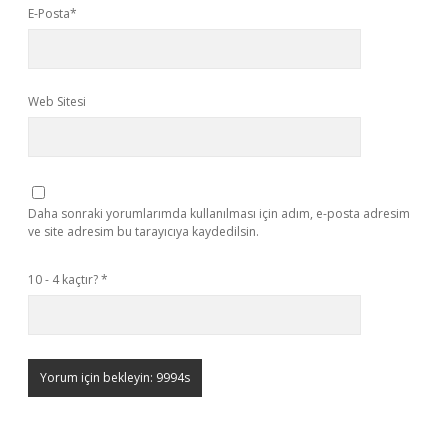
E-Posta*
Web Sitesi
Daha sonraki yorumlarımda kullanılması için adım, e-posta adresim
ve site adresim bu tarayıcıya kaydedilsin.
10 - 4 kaçtır?
*