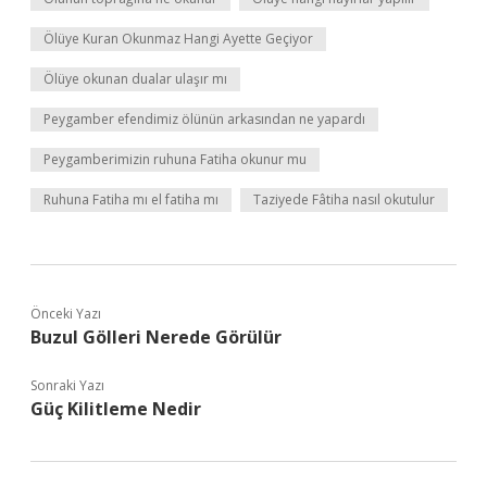
Ölüye Kuran Okunmaz Hangi Ayette Geçiyor
Ölüye okunan dualar ulaşır mı
Peygamber efendimiz ölünün arkasından ne yapardı
Peygamberimizin ruhuna Fatiha okunur mu
Ruhuna Fatiha mı el fatiha mı
Taziyede Fâtiha nasıl okutulur
Önceki Yazı
Buzul Gölleri Nerede Görülür
Sonraki Yazı
Güç Kilitleme Nedir