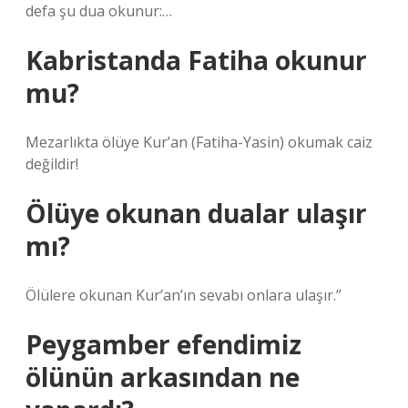
defa şu dua okunur:…
Kabristanda Fatiha okunur
mu?
Mezarlıkta ölüye Kur’an (Fatiha-Yasin) okumak caiz
değildir!
Ölüye okunan dualar ulaşır
mı?
Ölülere okunan Kur’an’ın sevabı onlara ulaşır.”
Peygamber efendimiz
ölünün arkasından ne