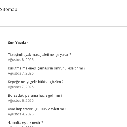
Sitemap
Sidebar
Son Yazılar
Titreşimli ayak masaj aleti ne işe yarar ?
Ağustos 8, 2026
Kurutma makinesi çamaşırın ömrünü kısaltır mı ?
Ağustos 7, 2026
Kepeğe ne iyi gelir bitkisel çözüm ?
Ağustos 7, 2026
Borsadaki parama haciz gelir mi ?
Ağustos 6, 2026
Avar İmparatorluğu Türk devleti mi ?
Ağustos 4, 2026
4. sınıfta eşitlik nedir ?