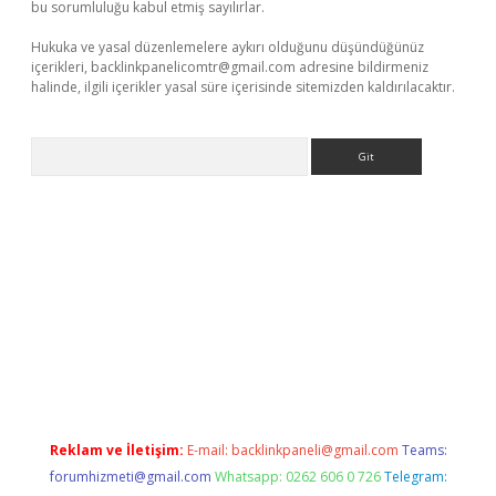
bu sorumluluğu kabul etmiş sayılırlar.
Hukuka ve yasal düzenlemelere aykırı olduğunu düşündüğünüz
içerikleri,
backlinkpanelicomtr@gmail.com
adresine bildirmeniz
halinde, ilgili içerikler yasal süre içerisinde sitemizden kaldırılacaktır.
Arama
 giriş
Reklam ve İletişim:
E-mail:
backlinkpaneli@gmail.com
Teams:
forumhizmeti@gmail.com
Whatsapp: 0262 606 0 726
Telegram: