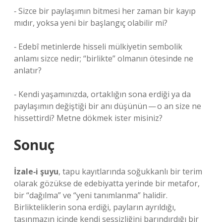
‑ Sizce bir paylaşımın bitmesi her zaman bir kayıp
mıdır, yoksa yeni bir başlangıç olabilir mi?
‑ Edebî metinlerde hisseli mülkiyetin sembolik
anlamı sizce nedir; “birlikte” olmanın ötesinde ne
anlatır?
‑ Kendi yaşamınızda, ortaklığın sona erdiği ya da
paylaşımın değiştiği bir anı düşünün — o an size ne
hissettirdi? Metne dökmek ister misiniz?
Sonuç
İzale‑i şuyu
, tapu kayıtlarında soğukkanlı bir terim
olarak gözükse de edebiyatta yerinde bir metafor,
bir “dağılma” ve “yeni tanımlanma” halidir.
Birlikteliklerin sona erdiği, payların ayrıldığı,
taşınmazın içinde kendi sessizliğini barındırdığı bir