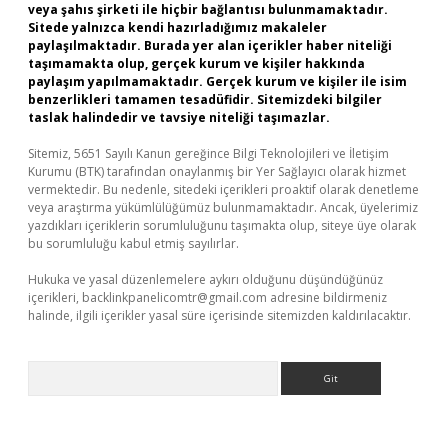
veya şahıs şirketi ile hiçbir bağlantısı bulunmamaktadır.
Sitede yalnızca kendi hazırladığımız makaleler
paylaşılmaktadır. Burada yer alan içerikler haber niteliği
taşımamakta olup, gerçek kurum ve kişiler hakkında
paylaşım yapılmamaktadır. Gerçek kurum ve kişiler ile isim
benzerlikleri tamamen tesadüfidir. Sitemizdeki bilgiler
taslak halindedir ve tavsiye niteliği taşımazlar.
Sitemiz, 5651 Sayılı Kanun gereğince Bilgi Teknolojileri ve İletişim
Kurumu (BTK) tarafından onaylanmış bir Yer Sağlayıcı olarak hizmet
vermektedir. Bu nedenle, sitedeki içerikleri proaktif olarak denetleme
veya araştırma yükümlülüğümüz bulunmamaktadır. Ancak, üyelerimiz
yazdıkları içeriklerin sorumluluğunu taşımakta olup, siteye üye olarak
bu sorumluluğu kabul etmiş sayılırlar.
Hukuka ve yasal düzenlemelere aykırı olduğunu düşündüğünüz
içerikleri,
backlinkpanelicomtr@gmail.com
adresine bildirmeniz
halinde, ilgili içerikler yasal süre içerisinde sitemizden kaldırılacaktır.
Arama