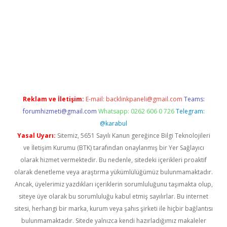
lbet giriş
Reklam ve İletişim:
E-mail:
backlinkpaneli@gmail.com
Teams:
forumhizmeti@gmail.com
Whatsapp: 0262 606 0 726
Telegram:
@karabul
Yasal Uyarı:
Sitemiz, 5651 Sayılı Kanun gereğince Bilgi Teknolojileri
ve İletişim Kurumu (BTK) tarafından onaylanmış bir Yer Sağlayıcı
olarak hizmet vermektedir. Bu nedenle, sitedeki içerikleri proaktif
olarak denetleme veya araştırma yükümlülüğümüz bulunmamaktadır.
Ancak, üyelerimiz yazdıkları içeriklerin sorumluluğunu taşımakta olup,
siteye üye olarak bu sorumluluğu kabul etmiş sayılırlar. Bu internet
sitesi, herhangi bir marka, kurum veya şahıs şirketi ile hiçbir bağlantısı
bulunmamaktadır. Sitede yalnızca kendi hazırladığımız makaleler