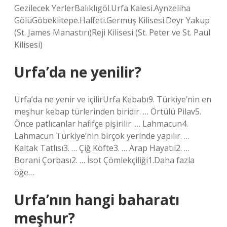
Gezilecek YerlerBalıklıgöl.Urfa Kalesi.Aynzeliha
GölüGöbeklitepe.Halfeti.Germuş Kilisesi.Deyr Yakup
(St. James Manastırı)Reji Kilisesi (St. Peter ve St. Paul
Kilisesi)
Urfa’da ne yenilir?
Urfa’da ne yenir ve içilirUrfa Kebabı9. Türkiye’nin en
meşhur kebap türlerinden biridir. … Örtülü Pilav5.
Önce patlıcanlar hafifçe pişirilir. … Lahmacun4.
Lahmacun Türkiye’nin birçok yerinde yapılır. …
Kaltak Tatlısı3. … Çiğ Köfte3. … Arap Hayatıi2. …
Borani Çorbası2. … İsot Çömlekçiliği1.Daha fazla
öğe…
Urfa’nın hangi baharatı
meşhur?