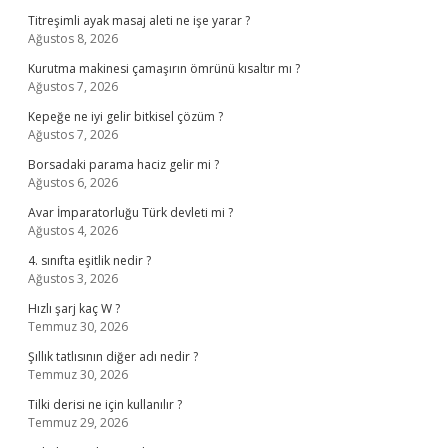
Titreşimli ayak masaj aleti ne işe yarar ?
Ağustos 8, 2026
Kurutma makinesi çamaşırın ömrünü kısaltır mı ?
Ağustos 7, 2026
Kepeğe ne iyi gelir bitkisel çözüm ?
Ağustos 7, 2026
Borsadaki parama haciz gelir mi ?
Ağustos 6, 2026
Avar İmparatorluğu Türk devleti mi ?
Ağustos 4, 2026
4. sınıfta eşitlik nedir ?
Ağustos 3, 2026
Hızlı şarj kaç W ?
Temmuz 30, 2026
Şıllık tatlısının diğer adı nedir ?
Temmuz 30, 2026
Tilki derisi ne için kullanılır ?
Temmuz 29, 2026