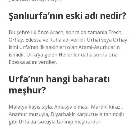
Şanlıurfa’nın eski adı nedir?
Bu şehre ilk önce Arach, sonra da zamanla Erech,
Orhay, Edessa ve Ruha adı verildi. Urhai veya Orhay
ismi Urfa’nın ilk sakinleri olan Arami-Asurluların
ismidir. Urfa’ya gelen Hellenler daha sonra ona
Edessa adını verdiler.
Urfa’nın hangi baharatı
meşhur?
Malatya kayısısıyla, Amasya elması, Mardin kirazı,
Anamur muzuyla, Diyarbakir karpuzuyla tanındığı
gibi Urfa da isotuyla tanınıp meşhurdur.