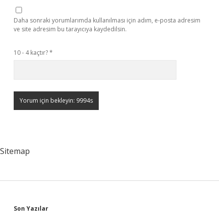
Daha sonraki yorumlarımda kullanılması için adım, e-posta adresim
ve site adresim bu tarayıcıya kaydedilsin.
10 - 4 kaçtır?
*
Sitemap
Sidebar
Son Yazılar