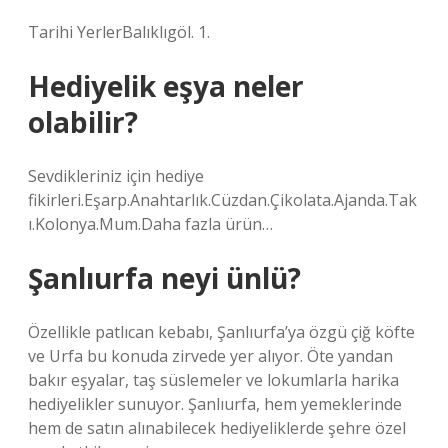
Tarihi YerlerBalıklıgöl. 1.
Hediyelik eşya neler
olabilir?
Sevdikleriniz için hediye
fikirleri.Eşarp.Anahtarlık.Cüzdan.Çikolata.Ajanda.Tak
ı.Kolonya.Mum.Daha fazla ürün…
Şanlıurfa neyi ünlü?
Özellikle patlıcan kebabı, Şanlıurfa’ya özgü çiğ köfte
ve Urfa bu konuda zirvede yer alıyor. Öte yandan
bakır eşyalar, taş süslemeler ve lokumlarla harika
hediyelikler sunuyor. Şanlıurfa, hem yemeklerinde
hem de satın alınabilecek hediyeliklerde şehre özel