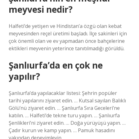
meyvesi nedir?
Halfeti’de yetişen ve Hindistan’a özgü olan kebat
meyvesinden reçel üretimi başladı. İlçe sakinleri için
çok önemli olan ve ev yapmadan önce bahçelerine
ektikleri meyvenin yeterince tanıtılmadığı görüldü.
Şanlıurfa’da en çok ne
yapılır?
Şanlıurfa’da yapılacaklar listesi: Şehrin popüler
tarihi yapılarını ziyaret edin. … Kutsal sayılan Balıklı
Gölü’nü ziyaret edin. … Şanlıurfa Sıra Geceleri’ne
katılın. … Halfeti’de tekne turu yapın. … Şanlıurfa
Şenlikleri’ni ziyaret edin. … Doğa yürüyüşü yapın. …
Çadır kurun ve kamp yapın. … Pamuk hasadını
yakından deneyimleyin.