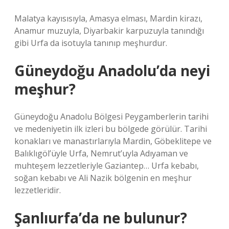
Malatya kayısısıyla, Amasya elması, Mardin kirazı,
Anamur muzuyla, Diyarbakir karpuzuyla tanındığı
gibi Urfa da isotuyla tanınıp meşhurdur.
Güneydoğu Anadolu’da neyi
meşhur?
Güneydoğu Anadolu Bölgesi Peygamberlerin tarihi
ve medeniyetin ilk izleri bu bölgede görülür. Tarihi
konakları ve manastırlarıyla Mardin, Göbeklitepe ve
Balıklıgöl’üyle Urfa, Nemrut’uyla Adıyaman ve
muhteşem lezzetleriyle Gaziantep… Urfa kebabı,
soğan kebabı ve Ali Nazik bölgenin en meşhur
lezzetleridir.
Şanlıurfa’da ne bulunur?