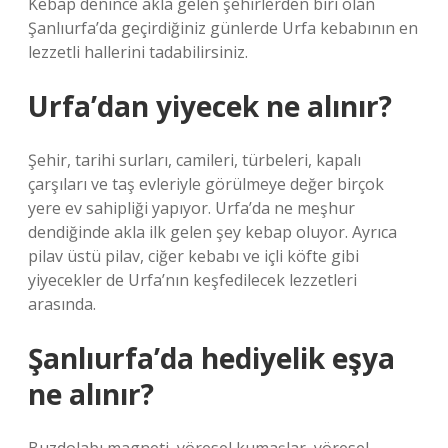
Kebap denince akla gelen şehirlerden biri olan
Şanlıurfa’da geçirdiğiniz günlerde Urfa kebabının en
lezzetli hallerini tadabilirsiniz.
Urfa’dan yiyecek ne alınır?
Şehir, tarihi surları, camileri, türbeleri, kapalı
çarşıları ve taş evleriyle görülmeye değer birçok
yere ev sahipliği yapıyor. Urfa’da ne meşhur
dendiğinde akla ilk gelen şey kebap oluyor. Ayrıca
pilav üstü pilav, ciğer kebabı ve içli köfte gibi
yiyecekler de Urfa’nın keşfedilecek lezzetleri
arasında.
Şanlıurfa’da hediyelik eşya
ne alınır?