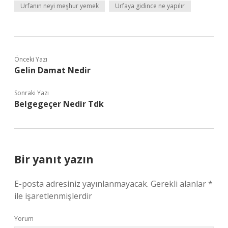
Urfanın neyi meşhur yemek
Urfaya gidince ne yapılır
Önceki Yazı
Gelin Damat Nedir
Sonraki Yazı
Belgegeçer Nedir Tdk
Bir yanıt yazın
E-posta adresiniz yayınlanmayacak.
Gerekli alanlar
*
ile işaretlenmişlerdir
Yorum