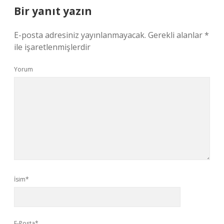
Bir yanıt yazın
E-posta adresiniz yayınlanmayacak.
Gerekli alanlar
*
ile işaretlenmişlerdir
Yorum
İsim*
E-Posta*