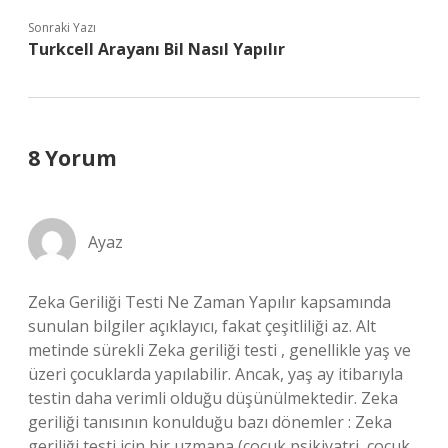
Sonraki Yazı
Turkcell Arayanı Bil Nasıl Yapılır
8 Yorum
Ayaz
Zeka Geriliği Testi Ne Zaman Yapılır kapsamında
sunulan bilgiler açıklayıcı, fakat çeşitliliği az. Alt
metinde sürekli Zeka geriliği testi , genellikle yaş ve
üzeri çocuklarda yapılabilir. Ancak, yaş ay itibarıyla
testin daha verimli olduğu düşünülmektedir. Zeka
geriliği tanısının konulduğu bazı dönemler : Zeka
geriliği testi için bir uzmana (çocuk psikiyatri, çocuk