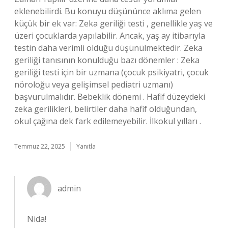
eklenebilirdi. Bu konuyu düşününce aklıma gelen
küçük bir ek var: Zeka geriliği testi , genellikle yaş ve
üzeri çocuklarda yapılabilir. Ancak, yaş ay itibarıyla
testin daha verimli olduğu düşünülmektedir. Zeka
geriliği tanısının konulduğu bazı dönemler : Zeka
geriliği testi için bir uzmana (çocuk psikiyatri, çocuk
nöroloğu veya gelişimsel pediatri uzmanı)
başvurulmalıdır. Bebeklik dönemi . Hafif düzeydeki
zeka gerilikleri, belirtiler daha hafif olduğundan,
okul çağına dek fark edilemeyebilir. İlkokul yılları .
Temmuz 22, 2025
Yanıtla
admin
Nida!