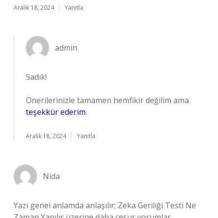
Aralık 18, 2024
Yanıtla
admin
Sadık!
Önerilerinizle tamamen hemfikir değilim ama
teşekkür ederim
.
Aralık 18, 2024
Yanıtla
Nida
Yazı genel anlamda anlaşılır; Zeka Geriliği Testi Ne
Zaman Yapılır üzerine daha cesur yorumlar