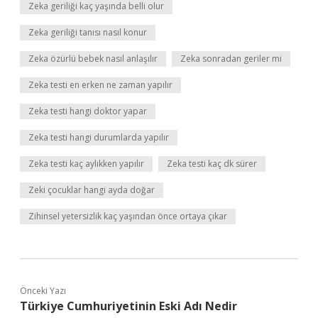
Zeka geriliği kaç yaşında belli olur
Zeka geriliği tanısı nasıl konur
Zeka özürlü bebek nasıl anlaşılır
Zeka sonradan geriler mi
Zeka testi en erken ne zaman yapılır
Zeka testi hangi doktor yapar
Zeka testi hangi durumlarda yapılır
Zeka testi kaç aylıkken yapılır
Zeka testi kaç dk sürer
Zeki çocuklar hangi ayda doğar
Zihinsel yetersizlik kaç yaşından önce ortaya çıkar
Önceki Yazı
Türkiye Cumhuriyetinin Eski Adı Nedir