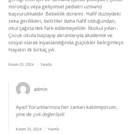
nöroloğu veya gelişimsel pediatri uzmanı)
başvurulmalıdır. Bebeklik dönemi . Hafif düzeydeki
zeka gerilikleri, belirtiler daha hafif olduğundan,
okul çağına dek fark edilemeyebilir. İlkokul yılları .
Çocuk okula başlayıp akranlarıyla akademik ve
sosyal olarak kıyaslandığında güçlükler belirginleşir.
Hayatın ilk birkaç yılı .
Kasım 25, 2024
Yanıtla
admin
Ayaz! Yorumlarınıza her zaman katılmıyorum,
yine de
çok değerliydi
.
Kasım 25, 2024
Yanıtla