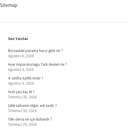
Sitemap
Sidebar
Son Yazılar
Borsadaki parama haciz gelir mi ?
Ağustos 6, 2026
Avar İmparatorluğu Türk devleti mi ?
Ağustos 4, 2026
4. sınıfta eşitlik nedir ?
Ağustos 3, 2026
Hızlı şarj kaç W ?
Temmuz 30, 2026
Şıllık tatlısının diğer adı nedir ?
Temmuz 30, 2026
Tilki derisi ne için kullanılır ?
Temmuz 29, 2026