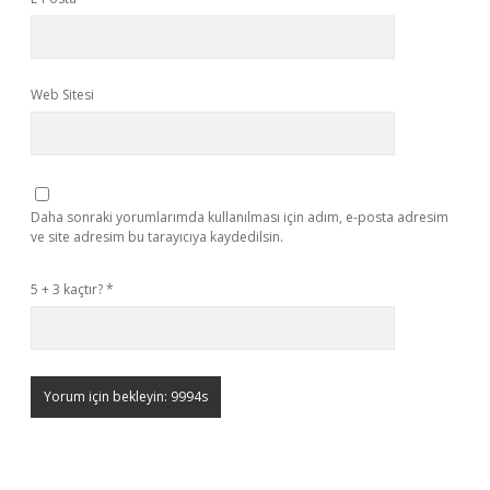
Web Sitesi
Daha sonraki yorumlarımda kullanılması için adım, e-posta adresim
ve site adresim bu tarayıcıya kaydedilsin.
5 + 3 kaçtır?
*