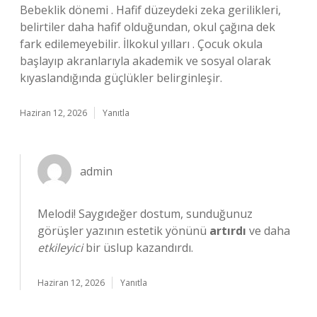
Bebeklik dönemi . Hafif düzeydeki zeka gerilikleri,
belirtiler daha hafif olduğundan, okul çağına dek
fark edilemeyebilir. İlkokul yılları . Çocuk okula
başlayıp akranlarıyla akademik ve sosyal olarak
kıyaslandığında güçlükler belirginleşir.
Haziran 12, 2026
Yanıtla
admin
Melodi! Saygıdeğer dostum, sunduğunuz
görüşler yazının estetik yönünü
artırdı
ve daha
etkileyici
bir üslup kazandırdı.
Haziran 12, 2026
Yanıtla