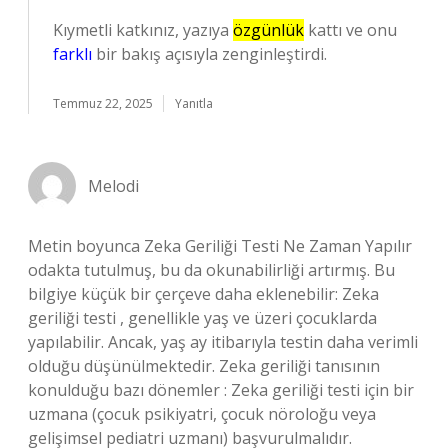
Kıymetli katkınız, yazıya
özgünlük
kattı ve onu
farklı
bir bakış açısıyla zenginleştirdi.
Temmuz 22, 2025
Yanıtla
Melodi
Metin boyunca Zeka Geriliği Testi Ne Zaman Yapılır
odakta tutulmuş, bu da okunabilirliği artırmış. Bu
bilgiye küçük bir çerçeve daha eklenebilir: Zeka
geriliği testi , genellikle yaş ve üzeri çocuklarda
yapılabilir. Ancak, yaş ay itibarıyla testin daha verimli
olduğu düşünülmektedir. Zeka geriliği tanısının
konulduğu bazı dönemler : Zeka geriliği testi için bir
uzmana (çocuk psikiyatri, çocuk nöroloğu veya
gelişimsel pediatri uzmanı) başvurulmalıdır.