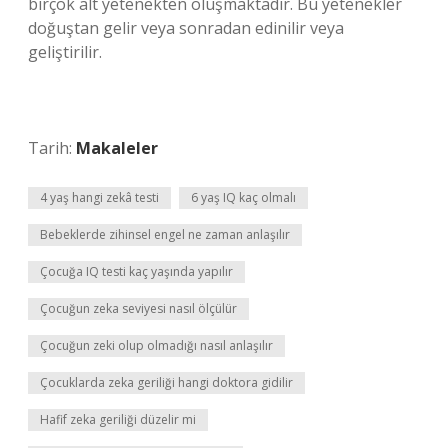
birçok alt yetenekten oluşmaktadır. Bu yetenekler
doğuştan gelir veya sonradan edinilir veya
geliştirilir.
Tarih:
Makaleler
4 yaş hangi zekâ testi
6 yaş IQ kaç olmalı
Bebeklerde zihinsel engel ne zaman anlaşılır
Çocuğa IQ testi kaç yaşında yapılır
Çocuğun zeka seviyesi nasıl ölçülür
Çocuğun zeki olup olmadığı nasıl anlaşılır
Çocuklarda zeka geriliği hangi doktora gidilir
Hafif zeka geriliği düzelir mi