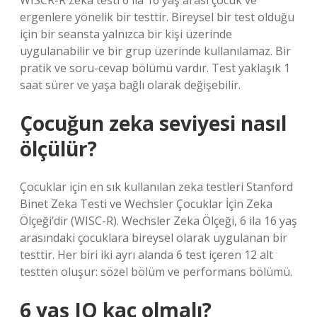
WISCR-R zeka testi 6 ila 16 yaş arası çocuk ve
ergenlere yönelik bir testtir. Bireysel bir test olduğu
için bir seansta yalnızca bir kişi üzerinde
uygulanabilir ve bir grup üzerinde kullanılamaz. Bir
pratik ve soru-cevap bölümü vardır. Test yaklaşık 1
saat sürer ve yaşa bağlı olarak değişebilir.
Çocuğun zeka seviyesi nasıl
ölçülür?
Çocuklar için en sık kullanılan zeka testleri Stanford
Binet Zeka Testi ve Wechsler Çocuklar İçin Zeka
Ölçeği’dir (WISC-R). Wechsler Zeka Ölçeği, 6 ila 16 yaş
arasındaki çocuklara bireysel olarak uygulanan bir
testtir. Her biri iki ayrı alanda 6 test içeren 12 alt
testten oluşur: sözel bölüm ve performans bölümü.
6 yaş IQ kaç olmalı?