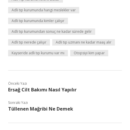
Adli tıp kurumunda hangi meslekler var
Adli tıp kurumunda kimler çalışır
Adli tıp kurumundan sonuç ne kadar sürede gelir
Adli tıp nerede çalışır
Adli tıp uzmanı ne kadar maaş alır
Kayseride adli tıp kurumu var mı
Otopsiyi kim yapar
Önceki Yazı
Ersağ Cilt Bakımı Nasıl Yapılır
Sonraki Yazı
Tüllenen Mağribi Ne Demek