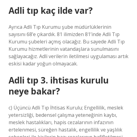
Adli tıp kaç ilde var?
Ayrıca Adli Tıp Kurumu şube müdürlüklerinin
sayısını 68’e çıkardık. 81 ilimizden 81’inde Adli Tıp
Kurumu şubeleri açmış olacağız. Bu sayede Adli Tıp
Kurumu hizmetlerinin vatandaşlara sunulmasını
sağlayacağız. Adli verilerin iletilmesi uygulaması artık
eskisi kadar yoğun olmayacak.
Adli tıp 3. ihtisas kurulu
neye bakar?
c) Üçüncü Adli Tıp İhtisas Kurulu; Engellilik, meslek
yetersizliği, bedensel çalışma yeteneğinin kaybı,
meslek hastalıkları, hapis cezalarının infazının
ertelenmesi, süreğen hastalık, engellilik ve yaşlılık