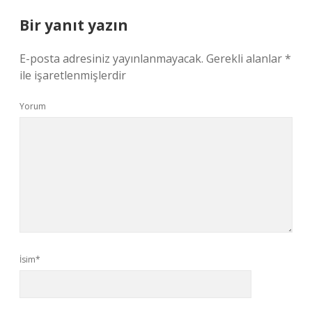
Bir yanıt yazın
E-posta adresiniz yayınlanmayacak.
Gerekli alanlar
*
ile işaretlenmişlerdir
Yorum
İsim*