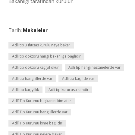
Bakanlığı tarafından kurulur.
Tarih:
Makaleler
Adli tıp 3 ihtisas kurulu neye bakar
Adli tıp doktoru hangi bakanlığa bağlıdır
Adli tıp doktoru kaç yıl okur
Adli tıp hangi hastanelerde var
Adli tıp hangi illerde var
Adli tıp kaç ilde var
Adli tıp kaç yıllık
Adli tıp kurucusu kimdir
Adlî Tıp Kurumu başkanını kim atar
Adlî Tıp Kurumu hangi illerde var
Adlî Tıp Kurumu kime bağlıdır
Adlî Tıp Kurumu nelere bakar