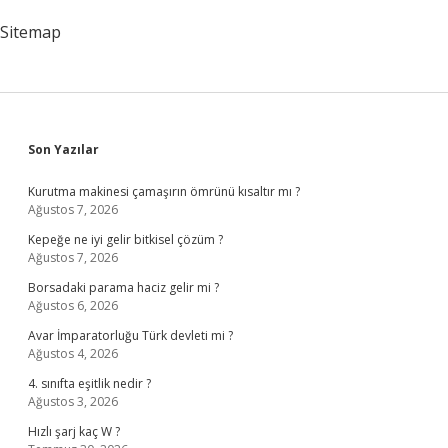
Sitemap
Sidebar
Son Yazılar
Kurutma makinesi çamaşırın ömrünü kısaltır mı ?
Ağustos 7, 2026
Kepeğe ne iyi gelir bitkisel çözüm ?
Ağustos 7, 2026
Borsadaki parama haciz gelir mi ?
Ağustos 6, 2026
Avar İmparatorluğu Türk devleti mi ?
Ağustos 4, 2026
4. sınıfta eşitlik nedir ?
Ağustos 3, 2026
Hızlı şarj kaç W ?