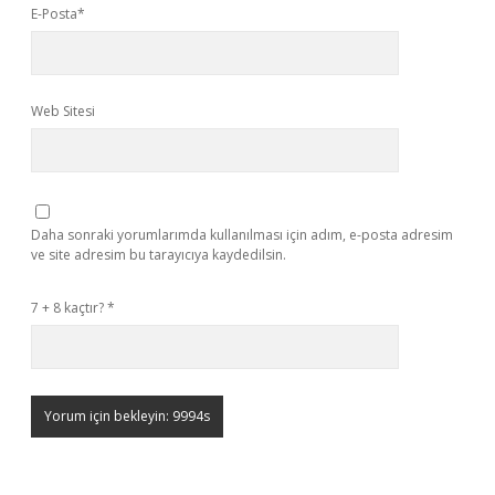
E-Posta*
Web Sitesi
Daha sonraki yorumlarımda kullanılması için adım, e-posta adresim
ve site adresim bu tarayıcıya kaydedilsin.
7 + 8 kaçtır?
*