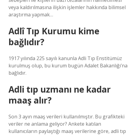
sebepleri ile kişilerin bazı cezalarının hafifletilmesi
veya kaldırılmasına ilişkin işlemler hakkında bilimsel
araştırma yapmak…
Adlî Tıp Kurumu kime
bağlıdır?
1917 yılında 225 sayılı kanunla Adli Tıp Enstitümüz
kurulmuş olup, bu kurum bugün Adalet Bakanlığı’na
bağlıdır.
Adli tıp uzmanı ne kadar
maaş alır?
Son 3 ayın maaş verileri kullanılmıştır. Bu grafikteki
veriler ne anlama geliyor? Ankete katılan
kullanıcıların paylaştığı maaş verilerine göre, adli tıp