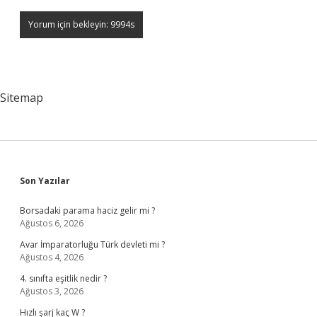
Sitemap
Sidebar
Son Yazılar
Borsadaki parama haciz gelir mi ?
Ağustos 6, 2026
Avar İmparatorluğu Türk devleti mi ?
Ağustos 4, 2026
4. sınıfta eşitlik nedir ?
Ağustos 3, 2026
Hızlı şarj kaç W ?