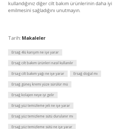
kullandığınız diğer cilt bakım ürünlerinin daha iyi
emilmesini sağladığını unutmayın.
Tarih:
Makaleler
Ersağ 4lü karışım ne işe yarar
Ersağ cilt bakım ürünleri nasıl kullanılır
Ersag cilt bakım yağı ne işe yarar
Ersağ doğal mı
Ersağ güneş kremi yüze sürülür mü
Ersağ kolajen neye iyi gelir
Ersağ yüz temizleme jeli ne işe yarar
Ersağ yüz temizleme sütü durulanır mı
Ersağ yüz temizleme sütü ne işe yarar