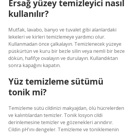
Ersağ yüzey temizleyici nasıl
kullanılır?
Mutfak, lavabo, banyo ve tuvalet gibi alanlardaki
lekeleri ve kirleri temizlemeye yardımcı olur.
Kullanmadan önce çalkalayın. Temizlenecek yüzeye
püskürtün ve kuru bir bezle silin veya nemli bir beze
dökün, hafifçe ovalayın ve durulayın. Kullandıktan
sonra kapağını kapatın.
Yüz temizleme sütümü
tonik mi?
Temizleme sütü cildinizi makyajdan, ölü hücrelerden
ve kalıntılardan temizler. Tonik losyon cildi
derinlemesine temizler ve gözenekleri arındırır.
Cildin pH’ını dengeler. Temizleme ve toniklemenin