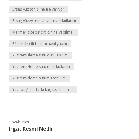
Ersağ yüz toniği ne işe yarıyor
Ersağ yüzey temizleyici nasıl kullanılır
Mermer gibi bir cilt için ne yapılmalı
Pürüzsüz cilt bakımı nasıl yapılır
Yüz temizleme sütü durulanır mı
Yüz temizleme sütü nasıl kullanılır
Yüz temizleme sütümü tonik mi
Yüz toniği haftada kaç kez kullanılır
Önceki Yazı
Irgat Resmi Nedir