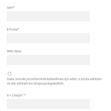
İsim*
E-Posta*
Web Sitesi
Daha sonraki yorumlarımda kullanılması için adım, e-posta adresim
ve site adresim bu tarayıcıya kaydedilsin.
6 + 2 kaçtır?
*