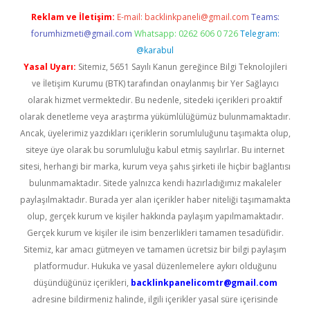
Reklam ve İletişim:
E-mail:
backlinkpaneli@gmail.com
Teams:
forumhizmeti@gmail.com
Whatsapp: 0262 606 0 726
Telegram:
@karabul
Yasal Uyarı:
Sitemiz, 5651 Sayılı Kanun gereğince Bilgi Teknolojileri
ve İletişim Kurumu (BTK) tarafından onaylanmış bir Yer Sağlayıcı
olarak hizmet vermektedir. Bu nedenle, sitedeki içerikleri proaktif
olarak denetleme veya araştırma yükümlülüğümüz bulunmamaktadır.
Ancak, üyelerimiz yazdıkları içeriklerin sorumluluğunu taşımakta olup,
siteye üye olarak bu sorumluluğu kabul etmiş sayılırlar. Bu internet
sitesi, herhangi bir marka, kurum veya şahıs şirketi ile hiçbir bağlantısı
bulunmamaktadır. Sitede yalnızca kendi hazırladığımız makaleler
paylaşılmaktadır. Burada yer alan içerikler haber niteliği taşımamakta
olup, gerçek kurum ve kişiler hakkında paylaşım yapılmamaktadır.
Gerçek kurum ve kişiler ile isim benzerlikleri tamamen tesadüfidir.
Sitemiz, kar amacı gütmeyen ve tamamen ücretsiz bir bilgi paylaşım
platformudur. Hukuka ve yasal düzenlemelere aykırı olduğunu
düşündüğünüz içerikleri,
backlinkpanelicomtr@gmail.com
adresine bildirmeniz halinde, ilgili içerikler yasal süre içerisinde