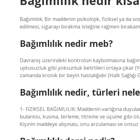
Bağımlılık nedir kıs
Bağımlılık; Bir maddenin psikolojik, fiziksel ya da
edilmesi, sigarayı bırakma isteğine rağmen bırakam
Bağımlılık nedir meb?
Davranış üzerindeki kontrolün kaybolmasına bağımlı
uykusuzluk gibi yoksunluk belirtileri ortaya çıkar (Y
zamanda kronik bir beyin hastalığıdır (Halk Sağlığı
Bağımlılık nedir, türleri nele
1- FİZİKSEL BAĞIMLILIK: Maddenin varlığına duyulan
bulantısı, kusma, terleme, titreme ve üşüme gibi olu
Kişinin maddeye alışması, onu arzulaması ve onsu