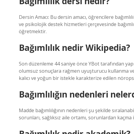
Bağımlılık dersi nedir?
Dersin Amacı: Bu dersin amacı, öğrencilere bağımlılı
ve psikolojik destek hizmetleri çerçevesinde bağıml
öğretmektir.
Bağımlılık nedir Wikipedia?
Son düzenleme 44 saniye önce YBot tarafından yapıldı 
olumsuz sonuçlara rağmen uyuşturucu kullanma ve
kalıcı ve yoğun bir istekle karakterize edilen nörops
Bağımlılığın nedenleri neler
Madde bağımlılığının nedenleri şu şekilde sıralanabil
sorunları, sağlıksız aile ortamı, sorunlardan kaçma i
Bağımlılık nedir akademik?