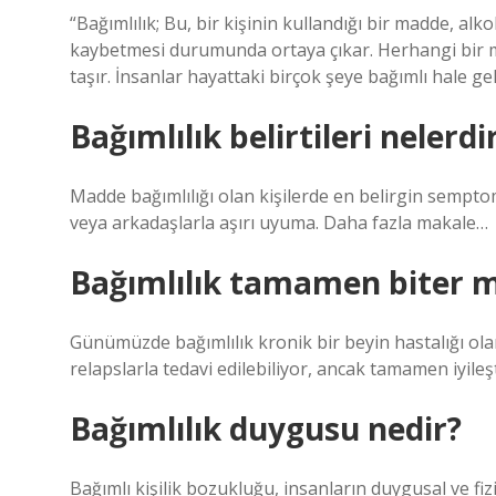
“Bağımlılık; Bu, bir kişinin kullandığı bir madde, a
kaybetmesi durumunda ortaya çıkar. Herhangi bir ma
taşır. İnsanlar hayattaki birçok şeye bağımlı hale gele
Bağımlılık belirtileri nelerdi
Madde bağımlılığı olan kişilerde en belirgin semptoml
veya arkadaşlarla aşırı uyuma. Daha fazla makale…
Bağımlılık tamamen biter m
Günümüzde bağımlılık kronik bir beyin hastalığı olar
relapslarla tedavi edilebiliyor, ancak tamamen iyileşt
Bağımlılık duygusu nedir?
Bağımlı kişilik bozukluğu, insanların duygusal ve fi