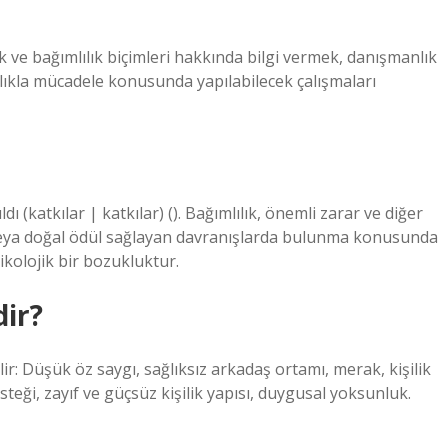
k ve bağımlılık biçimleri hakkında bilgi vermek, danışmanlık
ılıkla mücadele konusunda yapılabilecek çalışmaları
(katkılar | katkılar) (). Bağımlılık, önemli zarar ve diğer
ya doğal ödül sağlayan davranışlarda bulunma konusunda
ikolojik bir bozukluktur.
dir?
ir: Düşük öz saygı, sağlıksız arkadaş ortamı, merak, kişilik
steği, zayıf ve güçsüz kişilik yapısı, duygusal yoksunluk.