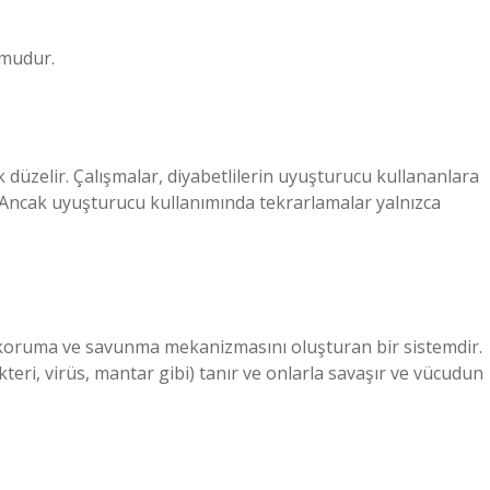
umudur.
 düzelir. Çalışmalar, diyabetlilerin uyuşturucu kullananlara
Ancak uyuşturucu kullanımında tekrarlamalar yalnızca
ı koruma ve savunma mekanizmasını oluşturan bir sistemdir.
ri, virüs, mantar gibi) tanır ve onlarla savaşır ve vücudun