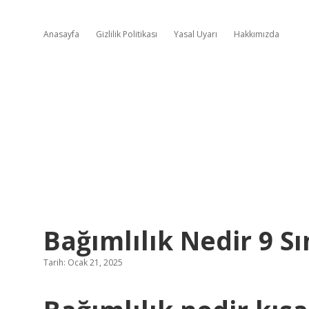
Anasayfa
Gizlilik Politikası
Yasal Uyarı
Hakkımızda
Bağımlılık Nedir 9 Sı
Tarih: Ocak 21, 2025