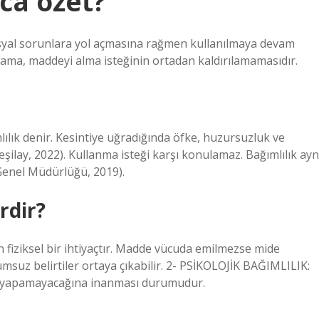
aca özet?
 sosyal sorunlara yol açmasına rağmen kullanılmaya devam
ama, maddeyi alma isteğinin ortadan kaldırılamamasıdır.
lık denir. Kesintiye uğradığında öfke, huzursuzluk ve
eşilay, 2022). Kullanma isteği karşı konulamaz. Bağımlılık ayn
 Genel Müdürlüğü, 2019).
rdir?
 fiziksel bir ihtiyaçtır. Madde vücuda emilmezse mide
msuz belirtiler ortaya çıkabilir. 2- PSİKOLOJİK BAĞIMLILIK:
z yapamayacağına inanması durumudur.