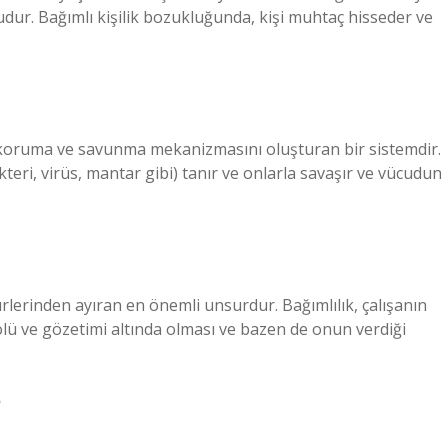
ğudur. Bağımlı kişilik bozukluğunda, kişi muhtaç hisseder ve
ı koruma ve savunma mekanizmasını oluşturan bir sistemdir.
ri, virüs, mantar gibi) tanır ve onlarla savaşır ve vücudun
rlerinden ayıran en önemli unsurdur. Bağımlılık, çalışanın
lü ve gözetimi altında olması ve bazen de onun verdiği
?