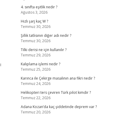
4. sınıfta eşitlik nedir ?
Ağustos 3, 2026
Hızlı şarj kaç W ?
Temmuz 30, 2026
Şıllık tatlısının diğer adı nedir ?
Temmuz 30, 2026
Tilki derisi ne için kullanılır ?
Temmuz 29, 2026
ı
Kalıplama işlemi nedir ?
Temmuz 25, 2026
Karınca ile Çekirge masalının ana fikri nedir ?
Temmuz 24, 2026
Helikopteri ters çeviren Türk pilot kimdir ?
Temmuz 22, 2026
Adana Kozan’da kaç şiddetinde deprem var ?
Temmuz 20, 2026