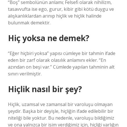
“Boş” sembolünün anlamı; Felsefi olarak nihilizm,
tasavvufta ise ego, gurur, kibir gibi kötü duygu ve
alışkanlıklardan arınıp hiçlik ve hiçlik halinde
bulunmak demektir.
Hiç yoksa ne demek?
“Eğer hiçbiri yoksa” yapısı cümleye bir tahmin ifade
eden bir zarf olarak olasılık anlamını ekler. “En
azından on beşi var.” Cümlede yapılan tahminin alt
sınırı verilmiştir.
Hiçlik nasıl bir şey?
Hiçlik, uzamsal ve zamansal bir varoluşu olmayan
şeydir. Başka bir deyişle, hiçliğin ifade edilebilir bir
niteliği bile yoktur. Bu nedenle, varoluşu bildiğimiz
ve ona yalnızca bir isim verdiğimiz için, hiçliği varlığın