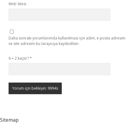
Web Sitesi
Daha sonraki yorumlarımda kullanılması için adım, e-posta adresim
ve site adresim bu tarayıcıya kaydedilsin.
6 + 2 kaçtır?
*
Sitemap