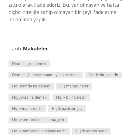
zıttı olarak ifade ederiz. Bu, var olmayan ve hatta
hiçbir niteliğe sahip olmayan bir şeyi ifade etme
anlamında yapılır.
Tarih:
Makaleler
Dinde hiç ne demek
Dinde hiçbir şeye inanmayana ne denir
Dinde hiçlik nedir
Hiç İslamda ne demek
Hiç manası nedir
Hiç yoksa ne demek
Hiçlik bilinci nedir
Hiçlik inancı nedir
Hiçlik nasıl bir şey
Hiçlik sembolü ne anlama gelir
Hiçlik sembolünün anlamı nedir
Hiçlik teorisi nedir