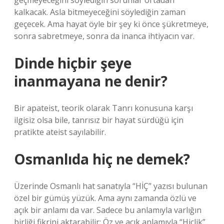
geçmeyeceğini söylediğin sorunlar ortadan
kalkacak. Asla bitmeyeceğini söylediğin zaman
geçecek. Ama hayat öyle bir şey ki önce şükretmeye,
sonra sabretmeye, sonra da inanca ihtiyacın var.
Dinde hiçbir şeye
inanmayana ne denir?
Bir apateist, teorik olarak Tanrı konusuna karşı
ilgisiz olsa bile, tanrısız bir hayat sürdüğü için
pratikte ateist sayılabilir.
Osmanlıda hiç ne demek?
Üzerinde Osmanlı hat sanatıyla “HİÇ” yazısı bulunan
özel bir gümüş yüzük. Ama aynı zamanda özlü ve
açık bir anlamı da var. Sadece bu anlamıyla varlığın
birliği fikrini aktarabilir: Öz ve açık anlamıyla “Hiçlik”,