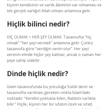
kişinin kendisinin ve varlık âleminin var olmaması ve
tek gerçek varlığın Allah olması anlamına gelir.
Hiçlik bilinci nedir?
HİÇ OLMAK = HER ŞEY OLMAK. Tasavvufta “hiç
olmak” “her şeyi vermek” anlamına gelir. Çünkü
tasavvufa göre “verdiğin senin olur”. Her şeyi
verenin elinde hiçbir şey kalmaz, ancak o zaman her
şeye sahip olabilir.
Dinde hiçlik nedir?
İslam tasavvufunda bu yolculuğa Sülûk denir ve
tasavvufta varılması gereken nokta İslam’daki
noktadır: “Kendini yoklukla bilen, Rabbini varlıkla
bilir.” Hiçlik, kişinin her bir sıfatını (isim ve sıfat)