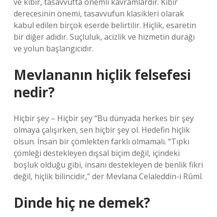
ve kibir, tasavvufta önemli kavramlardır. Kibir
derecesinin önemi, tasavvufun klasikleri olarak
kabul edilen birçok eserde belirtilir. Hiçlik, esaretin
bir diğer adıdır. Suçluluk, acizlik ve hizmetin durağı
ve yolun başlangıcıdır.
Mevlananın hiçlik felsefesi
nedir?
Hiçbir şey – Hiçbir şey “Bu dünyada herkes bir şey
olmaya çalışırken, sen hiçbir şey ol. Hedefin hiçlik
olsun. İnsan bir çömlekten farklı olmamalı. “Tıpkı
çömleği destekleyen dışsal biçim değil, içindeki
boşluk olduğu gibi, insanı destekleyen de benlik fikri
değil, hiçlik bilincidir,” der Mevlana Celaleddin-i Rûmî.
Dinde hiç ne demek?