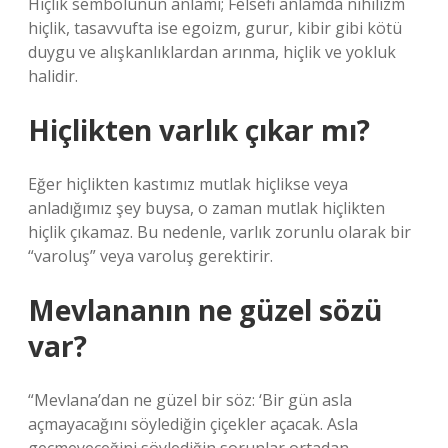
Hiçlik sembolünün anlamı; Felsefi anlamda nihilizm
hiçlik, tasavvufta ise egoizm, gurur, kibir gibi kötü
duygu ve alışkanlıklardan arınma, hiçlik ve yokluk
halidir.
Hiçlikten varlık çıkar mı?
Eğer hiçlikten kastımız mutlak hiçlikse veya
anladığımız şey buysa, o zaman mutlak hiçlikten
hiçlik çıkamaz. Bu nedenle, varlık zorunlu olarak bir
“varoluş” veya varoluş gerektirir.
Mevlananın ne güzel sözü
var?
“Mevlana’dan ne güzel bir söz: ‘Bir gün asla
açmayacağını söylediğin çiçekler açacak. Asla