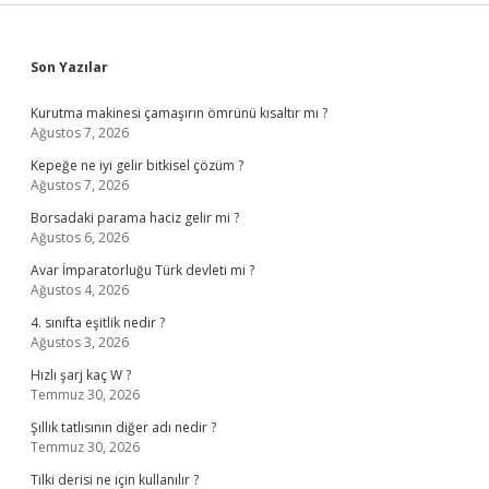
Sidebar
Son Yazılar
Kurutma makinesi çamaşırın ömrünü kısaltır mı ?
Ağustos 7, 2026
Kepeğe ne iyi gelir bitkisel çözüm ?
Ağustos 7, 2026
Borsadaki parama haciz gelir mi ?
Ağustos 6, 2026
Avar İmparatorluğu Türk devleti mi ?
Ağustos 4, 2026
4. sınıfta eşitlik nedir ?
Ağustos 3, 2026
Hızlı şarj kaç W ?
Temmuz 30, 2026
Şıllık tatlısının diğer adı nedir ?
Temmuz 30, 2026
Tilki derisi ne için kullanılır ?