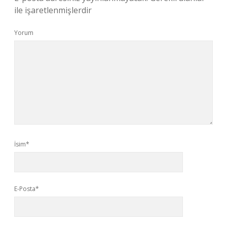
ile işaretlenmişlerdir
Yorum
İsim*
E-Posta*