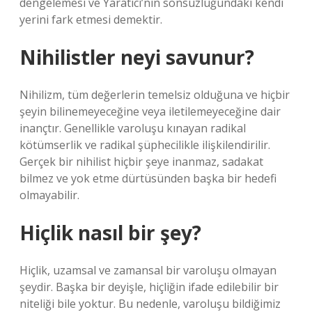
dengelemesi ve Yaratıcı’nın sonsuzluğundaki kendi
yerini fark etmesi demektir.
Nihilistler neyi savunur?
Nihilizm, tüm değerlerin temelsiz olduğuna ve hiçbir
şeyin bilinemeyeceğine veya iletilemeyeceğine dair
inançtır. Genellikle varoluşu kınayan radikal
kötümserlik ve radikal şüphecilikle ilişkilendirilir.
Gerçek bir nihilist hiçbir şeye inanmaz, sadakat
bilmez ve yok etme dürtüsünden başka bir hedefi
olmayabilir.
Hiçlik nasıl bir şey?
Hiçlik, uzamsal ve zamansal bir varoluşu olmayan
şeydir. Başka bir deyişle, hiçliğin ifade edilebilir bir
niteliği bile yoktur. Bu nedenle, varoluşu bildiğimiz