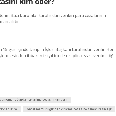
asını kim öder?
ödenir. Bazı kurumlar tarafından verilen para cezalarının
lmamalıdır.
 gün içinde Disiplin İşleri Başkanı tarafından verilir. Her
işlenmesinden itibaren iki yıl içinde disiplin cezası verilmediği
et memurluğundan çıkarılma cezasını kim verir
dönebilir mi
Devlet memurluğundan çıkarma cezası ne zaman kesinleşir