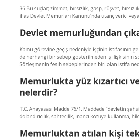
36 Bu suçlar; zimmet, hırsızlık, gasp, rüşvet, hırsızlı
iflas Devlet Memurları Kanunu’nda utanç verici veya o
Devlet memurluğundan çıkarı
Kamu görevine geçiş nedeniyle işçinin istifasının ge
de herhangi bir sebep gösterilmeden iş ilişkisinin s
Sözleşmenin fesih sebeplerinden biri olan istifa n
Memurlukta yüz kızartıcı ve
nelerdir?
T.C. Anayasası Madde 76/1. Maddede “devletin şahsiye
dolandırıcılık, sahtecilik, inancı kötüye kullanma, hilel
Memurluktan atılan kişi te