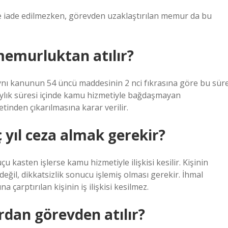
 iade edilmezken, görevden uzaklaştırılan memur da bu
emurluktan atılır?
aynı kanunun 54 üncü maddesinin 2 nci fıkrasına göre bu sür
adaylık süresi içinde kamu hizmetiyle bağdaşmayan
tinden çıkarılmasına karar verilir.
 yıl ceza almak gerekir?
u kasten işlerse kamu hizmetiyle ilişkisi kesilir. Kişinin
ğil, dikkatsizlik sonucu işlemiş olması gerekir. İhmal
 çarptırılan kişinin iş ilişkisi kesilmez.
dan görevden atılır?