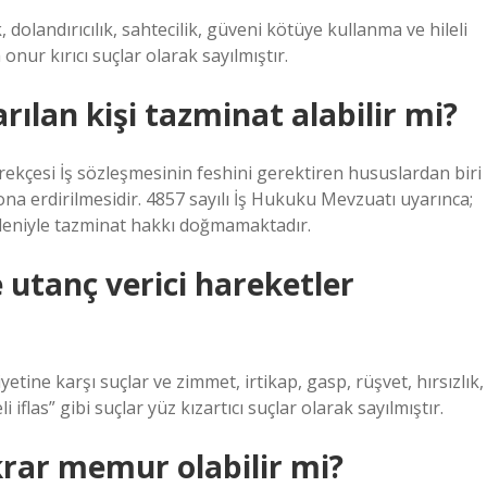
k, dolandırıcılık, sahtecilik, güveni kötüye kullanma ve hileli
nur kırıcı suçlar olarak sayılmıştır.
lan kişi tazminat alabilir mi?
rekçesi İş sözleşmesinin feshini gerektiren hususlardan biri
ona erdirilmesidir. 4857 sayılı İş Hukuku Mevzuatı uyarınca;
edeniyle tazminat hakkı doğmamaktadır.
 utanç verici hareketler
tine karşı suçlar ve zimmet, irtikap, gasp, rüşvet, hırsızlık,
i iflas” gibi suçlar yüz kızartıcı suçlar olarak sayılmıştır.
krar memur olabilir mi?