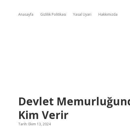
Anasayfa
Gizlilik Politikası
Yasal Uyarı
Hakkımızda
Devlet Memurluğund
Kim Verir
Tarih: Ekim 13, 2024