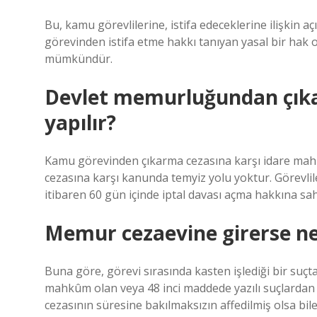
Bu, kamu görevlilerine, istifa edeceklerine ilişkin a
görevinden istifa etme hakkı tanıyan yasal bir hak 
mümkündür.
Devlet memurluğundan çıka
yapılır?
Kamu görevinden çıkarma cezasına karşı idare mahk
cezasına karşı kanunda temyiz yolu yoktur. Görevliler
itibaren 60 gün içinde iptal davası açma hakkına sah
Memur cezaevine girerse ne
Buna göre, görevi sırasında kasten işlediği bir suçta
mahkûm olan veya 48 inci maddede yazılı suçlardan
cezasının süresine bakılmaksızın affedilmiş olsa bil