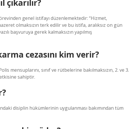
 çıkarılır?
evinden genel istifayı düzenlemektedir: “Hizmet,
ret olmaksızın terk edilir ve bu istifa, aralıksız on gün
yazılı başvuruya gerek kalmaksızın yapılmış
arma cezasını kim verir?
 Polis mensuplarını, sınıf ve rütbelerine bakılmaksızın, 2. ve 3.
tkisine sahiptir.
r?
ındaki disiplin hükümlerinin uygulanması bakımından tüm