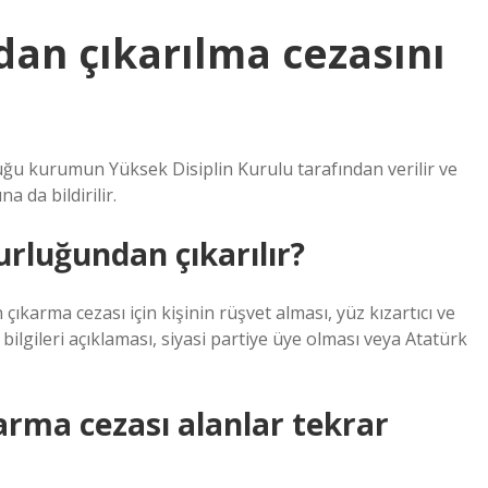
an çıkarılma cezasını
duğu kurumun Yüksek Disiplin Kurulu tarafından verilir ve
a da bildirilir.
rluğundan çıkarılır?
çıkarma cezası için kişinin rüşvet alması, yüz kızartıcı ve
 bilgileri açıklaması, siyasi partiye üye olması veya Atatürk
rma cezası alanlar tekrar