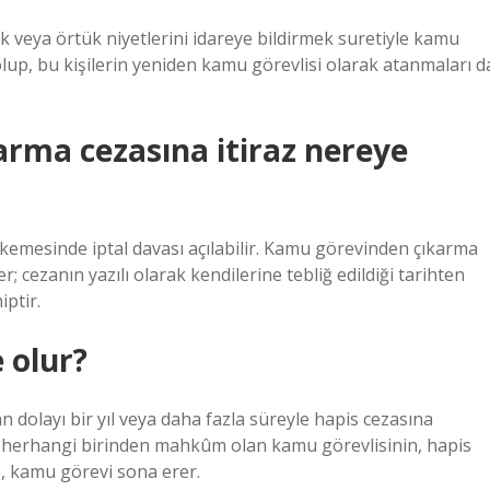
çık veya örtük niyetlerini idareye bildirmek suretiyle kamu
olup, bu kişilerin yeniden kamu görevlisi olarak atanmaları d
rma cezasına itiraz nereye
emesinde iptal davası açılabilir. Kamu görevinden çıkarma
; cezanın yazılı olarak kendilerine tebliğ edildiği tarihten
iptir.
 olur?
n dolayı bir yıl veya daha fazla süreyle hapis cezasına
 herhangi birinden mahkûm olan kamu görevlisinin, hapis
e, kamu görevi sona erer.