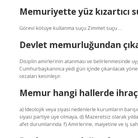
Memuriyette yüz kızartıcı s
Görevi kötüye kullanma suçu Zimmet suçu …
Devlet memurluğundan çıka
Disiplin amirlerinin atanması ve belirlenmesinde uy
Cumhurbaşkanınca yedi gün içinde çıkarılacak yönetme
cezaları kesinleşir.
Memur hangi hallerde ihraç 
a) İdeolojik veya siyasi nedenlerle kurumların barışın
siyasi partiye üye olmaya, d) Mazeretsiz olarak yıl
afet durumlarında. f) Amirlerine, maiyetine ve iş sa