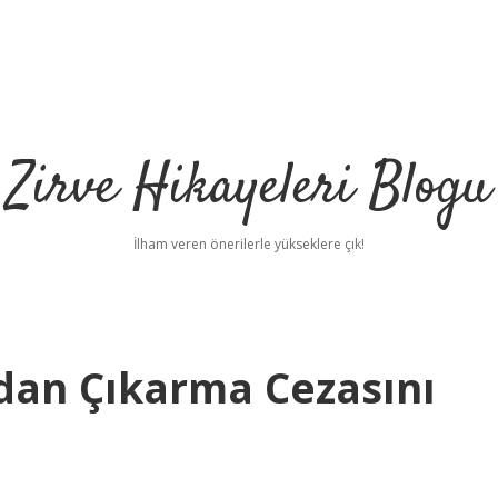
Zirve Hikayeleri Blogu
İlham veren önerilerle yükseklere çık!
an Çıkarma Cezasını