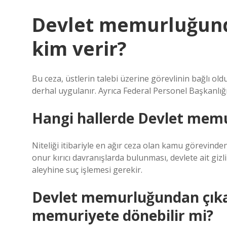
Devlet memurluğund
kim verir?
Bu ceza, üstlerin talebi üzerine görevlinin bağlı ol
derhal uygulanır. Ayrıca Federal Personel Başkanlığın
Hangi hallerde Devlet memu
Niteliği itibariyle en ağır ceza olan kamu görevinden 
onur kırıcı davranışlarda bulunması, devlete ait gizli
aleyhine suç işlemesi gerekir.
Devlet memurluğundan çıka
memuriyete dönebilir mi?