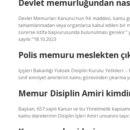
Devlet memurluğundan nasıl
Devlet Memurları Kanunu’nun 94. maddesi, kamu gör
tamamlanmadan veya organlarca kabul edilen bir maze
sürerse istifa başvurusunda bulunulması gerekir.” 
sayılır.”18.10.2023
Polis memuru meslekten çık
İçişleri Bakanlığı Yüksek Disiplin Kurulu: Yetkileri: –
sınıf emniyet amirlerini kamu görevinden çıkarma ye
Memur Disiplin Amiri kimdi
Başkan, 657 sayılı Kanun ve bu Yönetmelik kapsam
kamu idarelerinin Disiplin İşleri Amiri unvanını taşır.