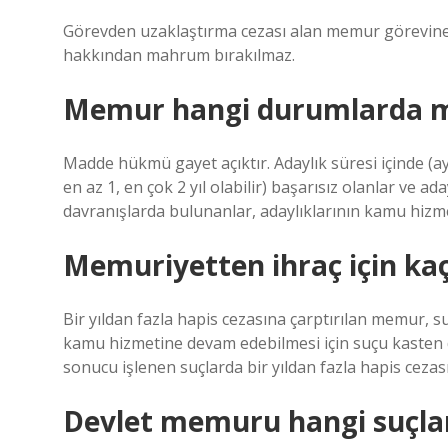
Görevden uzaklaştırma cezası alan memur görevine
hakkından mahrum bırakılmaz.
Memur hangi durumlarda m
Madde hükmü gayet açıktır. Adaylık süresi içinde (
en az 1, en çok 2 yıl olabilir) başarısız olanlar ve 
davranışlarda bulunanlar, adaylıklarının kamu hizme
Memuriyetten ihraç için kaç
Bir yıldan fazla hapis cezasına çarptırılan memur, suç
kamu hizmetine devam edebilmesi için suçu kasten de
sonucu işlenen suçlarda bir yıldan fazla hapis cezasına
Devlet memuru hangi suçlar