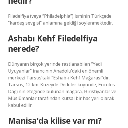
nedir?
Filadelfiya (veya “Philadelphia”) isminin Türkçede
“kardeş sevgisi” anlamına geldiği söylenmektedir.
Ashabı Kehf Filedelfiya
nerede?
Dünyanın birçok yerinde rastlanabilen “Yedi
Uyuyanlar” inancının Anadolu’daki en önemli
merkezi Tarsus’taki “Eshab-ı Kehf Mağarası”dır.
Tarsus, 12 km. Kuzeyde Dedeler köyünde, Enculus
Dağı’nın eteğinde bulunan mağara, Hıristiyanlar ve
Müslümanlar tarafından kutsal bir hac yeri olarak
kabul edilir.
Manisa’da kilise var mı?