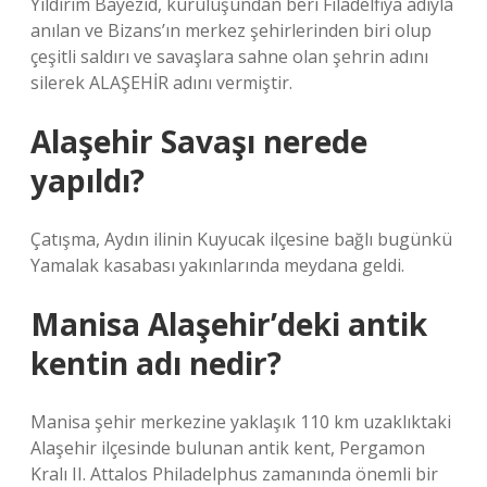
Yıldırım Bayezid, kuruluşundan beri Filadelfiya adıyla
anılan ve Bizans’ın merkez şehirlerinden biri olup
çeşitli saldırı ve savaşlara sahne olan şehrin adını
silerek ALAŞEHİR adını vermiştir.
Alaşehir Savaşı nerede
yapıldı?
Çatışma, Aydın ilinin Kuyucak ilçesine bağlı bugünkü
Yamalak kasabası yakınlarında meydana geldi.
Manisa Alaşehir’deki antik
kentin adı nedir?
Manisa şehir merkezine yaklaşık 110 km uzaklıktaki
Alaşehir ilçesinde bulunan antik kent, Pergamon
Kralı II. Attalos Philadelphus zamanında önemli bir