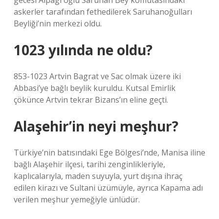
gecesi Alpagı oğlu Saruhan Bey komutasındaki
askerler tarafından fethedilerek Saruhanoğulları
Beyliği’nin merkezi oldu.
1023 yılında ne oldu?
853-1023 Artvin Bagrat ve Sac olmak üzere iki
Abbasi’ye bağlı beylik kuruldu. Kutsal Emirlik
çökünce Artvin tekrar Bizans’ın eline geçti.
Alaşehir’in neyi meşhur?
Türkiye’nin batısındaki Ege Bölgesi’nde, Manisa iline
bağlı Alaşehir ilçesi, tarihi zenginlikleriyle,
kaplıcalarıyla, maden suyuyla, yurt dışına ihraç
edilen kirazı ve Sultani üzümüyle, ayrıca Kapama adı
verilen meşhur yemeğiyle ünlüdür.