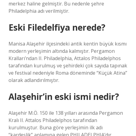
merkez haline gelmiştir. Bu nedenle şehre
Philadelphia adı verilmiştir.
Eski Filedelfiya nerede?
Manisa Alaşehir ilçesindeki antik kentin büyük kısmı
modern yerleşimin altında kalmıştır. Pergamon
Kralları’ndan II. Philadelphia, Attalos Philadelphos
tarafından kurulmuş ve şehirdeki çok sayıda tapınak
ve festival nedeniyle Roma döneminde “Küçük Atina”
olarak adlandırılmıştır.
Alaşehir’in eski ismi nedir?
Alaşehir M.Ö. 150 ile 138 yılları arasında Pergamon
Kralı II. Attalos Philadelphos tarafından
kurulmuştur. Buna göre yerleşimin ilk adı
“kardeşlik” anlamına gelen PHILADELPHIA’dır.