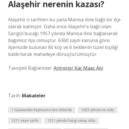
Alaşehir nerenin kazası?
Alaşehir o tarihten bu yana Manisa iline bağlı bir ilçe
olarak kalmıştır. Daha önce Alaşehir’e bağlı olan
Sarıgöl bucağı 1957 yılında Manisa iline bağlanarak
bağımsız ilçe olmuştur. 6360 sayılı kanuna göre;
ilçemizde bulunan 66 köy ve 6 beldenin tüzel kişiliği
kaldırılarak mahalleye dönüştürülmüştür.
Tavsiyeli Bağlantılar:
Antrenör Kaç Maaş Alır
Tarih:
Makaleler
1 Gıyaseddin Keyhüsrevi kim öldürdü
1023 yılında ne oldu
1211 neyin tarihi
1211 yılında hangi savaş oldu