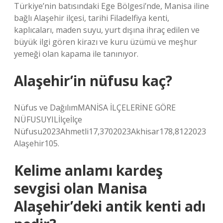
Türkiye’nin batısındaki Ege Bölgesi’nde, Manisa iline
bağlı Alaşehir ilçesi, tarihi Filadelfiya kenti,
kaplıcaları, maden suyu, yurt dışına ihraç edilen ve
büyük ilgi gören kirazı ve kuru üzümü ve meşhur
yemeği olan kapama ile tanınıyor.
Alaşehir’in nüfusu kaç?
Nüfus ve DağılımMANİSA İLÇELERİNE GÖRE
NÜFUSUYILİlçeİlçe
Nüfusu2023Ahmetli17,3702023Akhisar178,8122023
Alaşehir105.
Kelime anlamı kardeş
sevgisi olan Manisa
Alaşehir’deki antik kenti adı