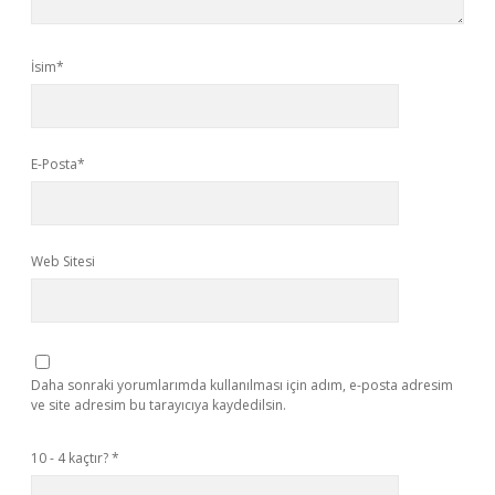
İsim*
E-Posta*
Web Sitesi
Daha sonraki yorumlarımda kullanılması için adım, e-posta adresim
ve site adresim bu tarayıcıya kaydedilsin.
10 - 4 kaçtır?
*