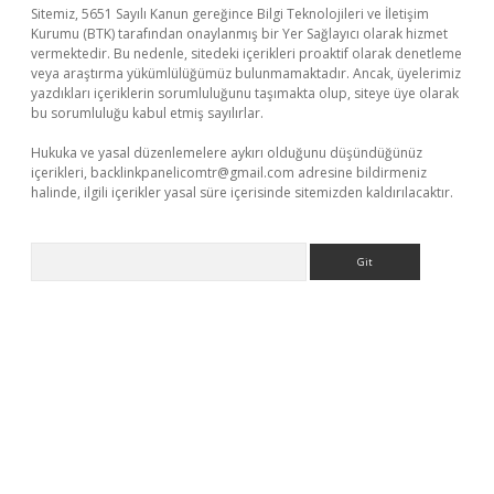
Sitemiz, 5651 Sayılı Kanun gereğince Bilgi Teknolojileri ve İletişim
Kurumu (BTK) tarafından onaylanmış bir Yer Sağlayıcı olarak hizmet
vermektedir. Bu nedenle, sitedeki içerikleri proaktif olarak denetleme
veya araştırma yükümlülüğümüz bulunmamaktadır. Ancak, üyelerimiz
yazdıkları içeriklerin sorumluluğunu taşımakta olup, siteye üye olarak
bu sorumluluğu kabul etmiş sayılırlar.
Hukuka ve yasal düzenlemelere aykırı olduğunu düşündüğünüz
içerikleri,
backlinkpanelicomtr@gmail.com
adresine bildirmeniz
halinde, ilgili içerikler yasal süre içerisinde sitemizden kaldırılacaktır.
Arama
ş