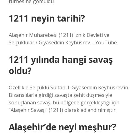
türbesine gömüldü.
1211 neyin tarihi?
Alaşehir Muharebesi (1211) İznik Devleti ve
Selçuklular / Gıyaseddin Keyhüsrev – YouTube.
1211 yılında hangi savaş
oldu?
Özellikle Selçuklu Sultanı I. Gıyaseddin Keyhüsrev’in
Bizanslılarla girdiği savaşta şehit düşmesiyle
sonuçlanan savaş, bu bölgede gerçekleştiği için
“Alaşehir Savaşı” (1211) olarak adlandırılmıştır.
Alaşehir’de neyi meşhur?