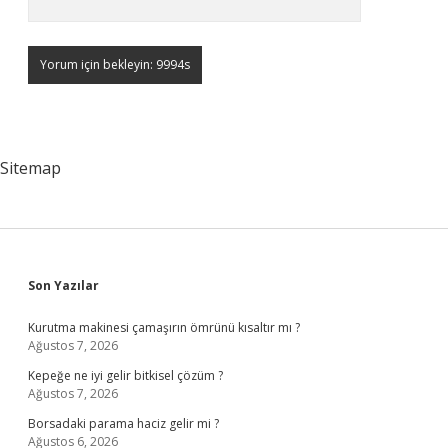
Sitemap
Sidebar
Son Yazılar
Kurutma makinesi çamaşırın ömrünü kısaltır mı ?
Ağustos 7, 2026
Kepeğe ne iyi gelir bitkisel çözüm ?
Ağustos 7, 2026
Borsadaki parama haciz gelir mi ?
Ağustos 6, 2026